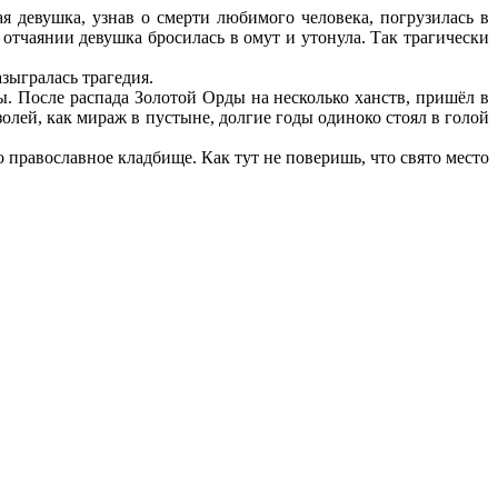
я девушка, узнав о смерти любимого человека, погрузилась в
 отчаянии девушка бросилась в омут и утонула. Так трагически
зыгралась трагедия.
ы. После распада Золотой Орды на несколько ханств, пришёл в
олей, как мираж в пустыне, долгие годы одиноко стоял в голой
о православное кладбище. Как тут не поверишь, что свято место