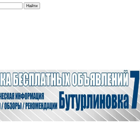
Найти