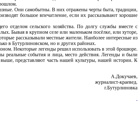
прошлом.
азные. Они самобытны. В них отражены черты быта, традиции,
роизводят большое впечатление, если их рассказывают хорошие
го отделом сельского хозяйства. По долгу службы вместе с
ых. Бывая в крупном селе или маленьком посёлке, или хуторе,
 которые рассказывали местные жители. Наиболее интересные из
ько в Бутурлиновском, но и других районах.
айоном. Некоторые легенды решил использовать в этой брошюре.
ены реальные события и лица, место действия. Легенды и были
 выше, представляют часть нашей культуры, нашей истории. К
А.Докучаев,
журналист-краевед.
г.Бутурлиновка