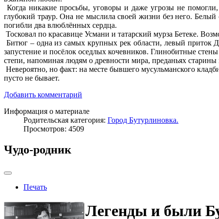
Когда никакие просьбы, уговоры и даже угрозы не помогли, 
глубокий траур. Она не мыслила своей жизни без него. Белый 
погибли два влюблённых сердца.
Тосковал по красавице Усмани и татарский мурза Бетеке. Возмо
Битюг – одна из самых крупных рек области, левый приток До
запустение и посёлок оседлых кочевников. Глинобитные стены 
степи, напоминая людям о древности мира, преданьях старины 
Невероятно, но факт: на месте бывшего мусульманского кладбищ
пусто не бывает.
Добавить комментарий
Информация о материале
Родительская категория:
Город Бутурлиновка.
Просмотров: 4509
Чудо-родник
Печать
Легенды и были Б