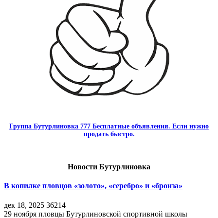
Группа Бутурлиновка 777 Бесплатные объявления. Если нужно
продать быстро.
Новости Бутурлиновка
В копилке пловцов «золото», «серебро» и «бронза»
дек 18, 2025
36214
29 ноября пловцы Бутурлиновской спортивной школы