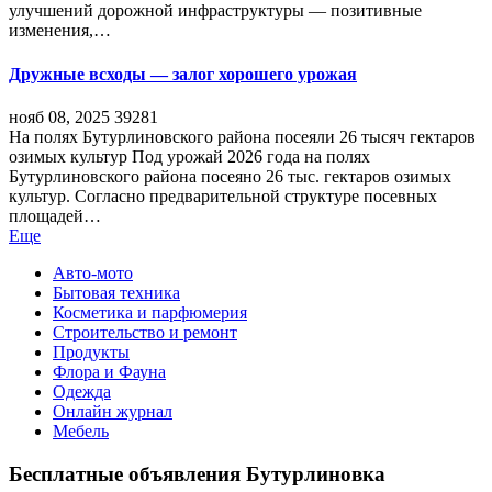
улучшений дорожной инфраструктуры — позитивные
изменения,…
Дружные всходы — залог хорошего урожая
нояб 08, 2025
39281
На полях Бутурлиновского района посеяли 26 тысяч гектаров
озимых культур Под урожай 2026 года на полях
Бутурлиновского района посеяно 26 тыс. гектаров озимых
культур. Согласно предварительной структуре посевных
площадей…
Еще
Авто-мото
Бытовая техника
Косметика и парфюмерия
Строительство и ремонт
Продукты
Флора и Фауна
Одежда
Онлайн журнал
Мебель
Бесплатные объявления Бутурлиновка