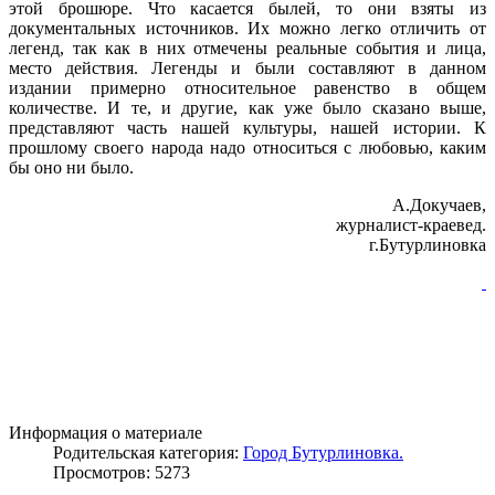
этой брошюре. Что касается былей, то они взяты из
документальных источников. Их можно легко отличить от
легенд, так как в них отмечены реальные события и лица,
место действия. Легенды и были составляют в данном
издании примерно относительное равенство в общем
количестве. И те, и другие, как уже было сказано выше,
представляют часть нашей культуры, нашей истории. К
прошлому своего народа надо относиться с любовью, каким
бы оно ни было.
А.Докучаев,
журналист-краевед.
г.Бутурлиновка
Информация о материале
Родительская категория:
Город Бутурлиновка.
Просмотров: 5273