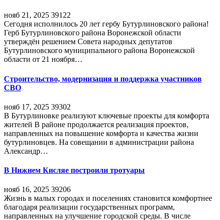
нояб 21, 2025
39122
Сегодня исполнилось 20 лет гербу Бутурлиновского района!
Герб Бутурлиновского района Воронежской области
утверждён решением Совета народных депутатов
Бутурлиновского муниципального района Воронежской
области от 21 ноября…
Строительство, модернизация и поддержка участников
СВО
нояб 17, 2025
39302
В Бутурлиновке реализуют ключевые проекты для комфорта
жителей В районе продолжается реализация проектов,
направленных на повышение комфорта и качества жизни
бутурлиновцев. На совещании в администрации района
Александр…
В Нижнем Кисляе построили тротуары
нояб 16, 2025
39206
Жизнь в малых городах и поселениях становится комфортнее
благодаря реализации государственных программ,
направленных на улучшение городской среды. В числе