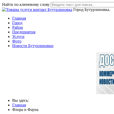
Найти по ключевому слову
Город Бутурлиновка.
Главная
Город
Район
Предприятия
Услуги
Фото
Новости Бутурлиновки
Вы здесь:
Главная
Флора и Фауна