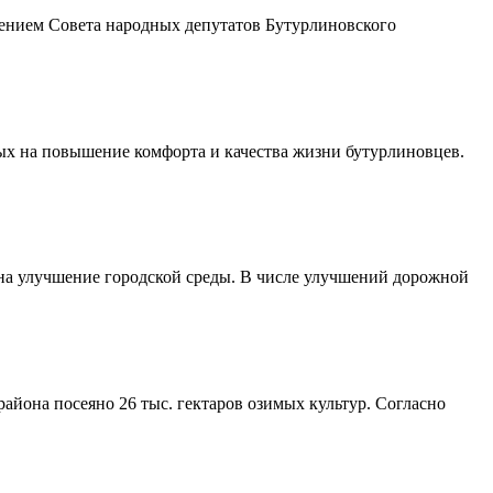
шением Совета народных депутатов Бутурлиновского
ых на повышение комфорта и качества жизни бутурлиновцев.
 на улучшение городской среды. В числе улучшений дорожной
айона посеяно 26 тыс. гектаров озимых культур. Согласно