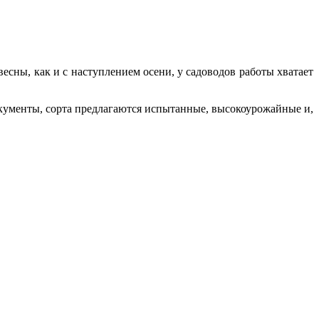
есны, как и с наступлением осени, у садоводов работы хватает
окументы, сорта предлагаются испытанные, высокоурожайные и,