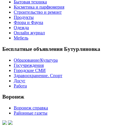
Бытовая техника
Косметика и парфюмерия
Строительство и ремонт
Продукты
Флора и Фауна
Одежда
Онлайн журнал
Мебель
Бесплатные объявления Бутурлиновка
Образование/Культура
Госучреждения
Городские СМИ
Здравоохранение. Спорт
Досуг
Работа
Воронеж
Воронеж справка
Районные газеты