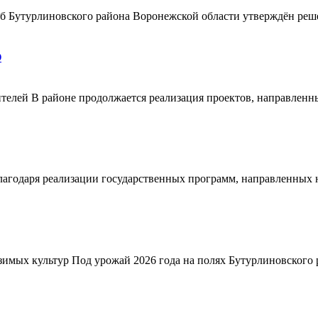
ерб Бутурлиновского района Воронежской области утверждён ре
О
телей В районе продолжается реализация проектов, направленн
благодаря реализации государственных программ, направленных
зимых культур Под урожай 2026 года на полях Бутурлиновского р