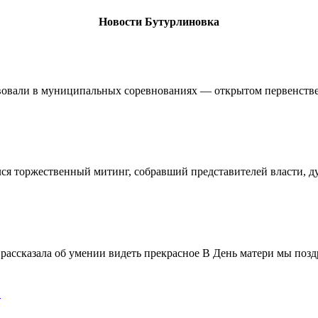
Новости Бутурлиновка
овали в муниципальных соревнованиях — открытом первенстве 
ялся торжественный митинг, собравший представителей власти, 
ассказала об умении видеть прекрасное В День матери мы поздр
!