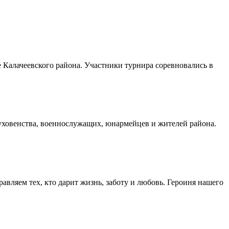
Калачеевского района. Участники турнира соревновались в
духовенства, военнослужащих, юнармейцев и жителей района.
авляем тех, кто дарит жизнь, заботу и любовь. Героиня нашего