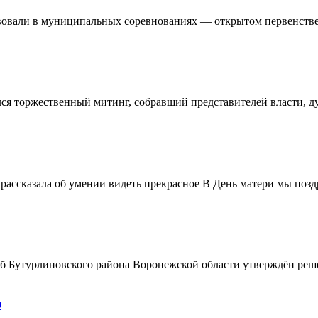
овали в муниципальных соревнованиях — открытом первенстве 
ялся торжественный митинг, собравший представителей власти, 
ассказала об умении видеть прекрасное В День матери мы поздр
!
ерб Бутурлиновского района Воронежской области утверждён ре
О