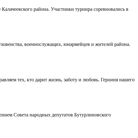
Калачеевского района. Участники турнира соревновались в
духовенства, военнослужащих, юнармейцев и жителей района.
авляем тех, кто дарит жизнь, заботу и любовь. Героиня нашего
шением Совета народных депутатов Бутурлиновского