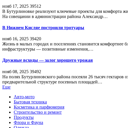
нояб 17, 2025
39512
В Бутурлиновке реализуют ключевые проекты для комфорта жи
На совещании в администрации района Александр…
В Нижнем Кисляе построили тротуары
нояб 16, 2025
39420
Жизнь в малых городах и поселениях становится комфортнее 
инфраструктуры — позитивные изменения,…
Дружные всходы — залог хорошего урожая
нояб 08, 2025
39492
На полях Бутурлиновского района посеяли 26 тысяч гектаров о
предварительной структуре посевных площадей…
Еще
Авто-мото
Бытовая техника
Косметика и парфюмерия
Строительство и ремонт
Продукты
Флора и Фауна
Одежда