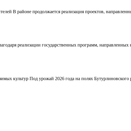
телей В районе продолжается реализация проектов, направленн
благодаря реализации государственных программ, направленных
зимых культур Под урожай 2026 года на полях Бутурлиновского р