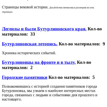
Страницы вековой истории.
Для удобства чтения книга размещена на семи
страницах.
Легенды и были Бутурлиновского края.
Кол-во
материалов: 33
Бутурлиновская летопись.
Кол-во материалов: 9
Хроника исторических событий
.
Бутурлиновцы на фронте и в тылу.
Кол-во
материалов: 2
Городские памятники
Кол-во материалов: 5
Познакомившись с историей создания памятников города
Бутурлиновка, мы узнаем о наиболее интересных местах
города, связанных с людьми и событиями дня прошлого и
настоящего.