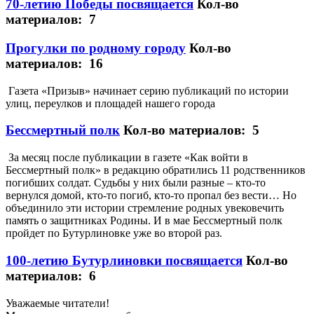
70-летию Победы посвящается
Кол-во
материалов: 7
Прогулки по родному городу
Кол-во
материалов: 16
Газета «Призыв» начинает серию публикаций по истории
улиц, переулков и площадей нашего города
Бессмертный полк
Кол-во материалов: 5
За месяц после публикации в газете «Как войти в
Бессмертный полк» в редакцию обратились 11 родственников
погибших солдат. Судьбы у них были разные – кто-то
вернулся домой, кто-то погиб, кто-то пропал без вести… Но
объединило эти истории стремление родных увековечить
память о защитниках Родины. И в мае Бессмертный полк
пройдет по Бутурлиновке уже во второй раз.
100-летию Бутурлиновки посвящается
Кол-во
материалов: 6
Уважаемые читатели!