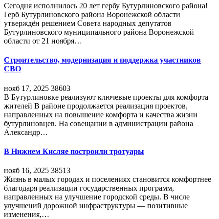
Сегодня исполнилось 20 лет гербу Бутурлиновского района!
Герб Бутурлиновского района Воронежской области
утверждён решением Совета народных депутатов
Бутурлиновского муниципального района Воронежской
области от 21 ноября…
Строительство, модернизация и поддержка участников
СВО
нояб 17, 2025
38603
В Бутурлиновке реализуют ключевые проекты для комфорта
жителей В районе продолжается реализация проектов,
направленных на повышение комфорта и качества жизни
бутурлиновцев. На совещании в администрации района
Александр…
В Нижнем Кисляе построили тротуары
нояб 16, 2025
38513
Жизнь в малых городах и поселениях становится комфортнее
благодаря реализации государственных программ,
направленных на улучшение городской среды. В числе
улучшений дорожной инфраструктуры — позитивные
изменения,…