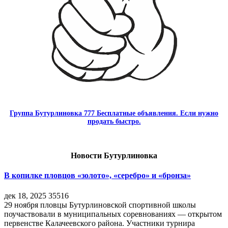
Группа Бутурлиновка 777 Бесплатные объявления. Если нужно
продать быстро.
Новости Бутурлиновка
В копилке пловцов «золото», «серебро» и «бронза»
дек 18, 2025
35516
29 ноября пловцы Бутурлиновской спортивной школы
поучаствовали в муниципальных соревнованиях — открытом
первенстве Калачеевского района. Участники турнира