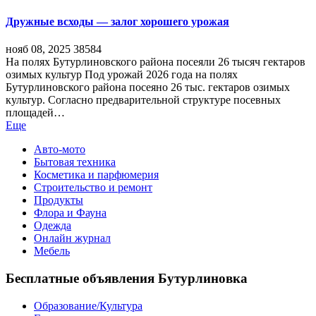
Дружные всходы — залог хорошего урожая
нояб 08, 2025
38584
На полях Бутурлиновского района посеяли 26 тысяч гектаров
озимых культур Под урожай 2026 года на полях
Бутурлиновского района посеяно 26 тыс. гектаров озимых
культур. Согласно предварительной структуре посевных
площадей…
Еще
Авто-мото
Бытовая техника
Косметика и парфюмерия
Строительство и ремонт
Продукты
Флора и Фауна
Одежда
Онлайн журнал
Мебель
Бесплатные объявления Бутурлиновка
Образование/Культура