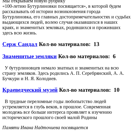
Мы открываем новую рубрику
«100-летию Бутурлиновки посвящается», в которой будем
рассказывать об истории возникновения города
Бутурлиновка, его главных достопримечательностях и судьбах
выдающихся людей, волею случая оказавшихся в наших
краях, и знаменитых земляках, родившихся и проживших
здесь всю жизнь.
Серж Сандал
Кол-во материалов: 13
Знаменитые земляки
Кол-во материалов: 6
У бутурлиновцев немало знатных и знаменитых на всю
страну земляков. Здесь родились А. П. Серебрянский, А. А.
Бучкури и Н. Я. Колодиев.
Краеведческий музей
Кол-во материалов: 10
В трудные переломные годы любопытство людей
устремляется в глубь веков, в прошлое. Современная
молодежь все больше интереса проявляет к изучению
исторического прошлого своей малой Родины
Памяти Ивана Надточиева посвящается