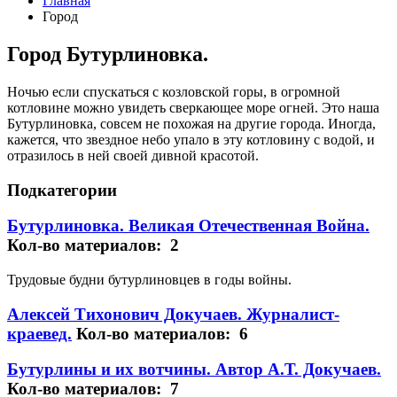
Главная
Город
Город Бутурлиновка.
Ночью если спускаться с козловской горы, в огромной
котловине можно увидеть сверкающее море огней. Это наша
Бутурлиновка, совсем не похожая на другие города. Иногда,
кажется, что звездное небо упало в эту котловину с водой, и
отразилось в ней своей дивной красотой.
Подкатегории
Бутурлиновка. Великая Отечественная Война.
Кол-во материалов: 2
Трудовые будни бутурлиновцев в годы войны.
Алексей Тихонович Докучаев. Журналист-
краевед.
Кол-во материалов: 6
Бутурлины и их вотчины. Автор А.Т. Докучаев.
Кол-во материалов: 7