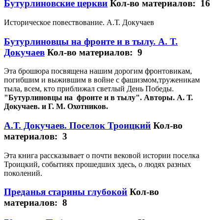
Бутурлиновские церкви
Кол-во материалов: 16
Историческое повествование. А.Т. Докучаев
Бутурлиновцы на фронте и в тылу. А. Т.
Докучаев
Кол-во материалов: 9
Эта брошюра посвящена нашим дорогим фронтовикам,
погибшим и выжившим в войне с фашизмом,труженикам
тыла, всем, кто приближал светлый День Победы.
"Бутурлиновцы на фронте и в тылу". Авторы. А. Т.
Докучаев. и Г. М. Охотников.
А.Т. Докучаев. Поселок Троицкий
Кол-во
материалов: 3
Эта книга рассказывает о почти вековой истории поселка
Троицкий, событиях прошедших здесь, о людях разных
поколений.
Преданья старины глубокой
Кол-во
материалов: 8