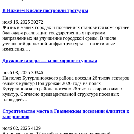
В Нижнем Кисляе построили тротуары
нояб 16, 2025
39272
Жизнь в малых городах и поселениях становится комфортнее
благодаря реализации государственных программ,
направленных на улучшение городской среды. В числе
улучшений дорожной инфраструктуры — позитивные
изменения,…
Дружные всходы — залог хорошего урожая
нояб 08, 2025
39346
На полях Бутурлиновского района посеяли 26 тысяч гектаров
озимых культур Под урожай 2026 года на полях
Бутурлиновского района посеяно 26 тыс. гектаров озимых
культур. Согласно предварительной структуре посевных
площадей…
Строительство моста в Гвазденском поселении близится к
завершению
нояб 02, 2025
4129
В понедельник, 27 октября, временно исполняющий