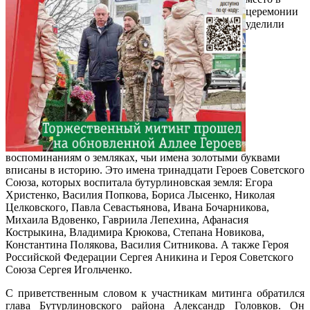
церемонии
уделили
воспоминаниям о земляках, чьи имена золотыми буквами
вписаны в историю. Это имена тринадцати Героев Советского
Союза, которых воспитала бутурлиновская земля: Егора
Христенко, Василия Попкова, Бориса Лысенко, Николая
Целковского, Павла Севастьянова, Ивана Бочарникова,
Михаила Вдовенко, Гавриила Лепехина, Афанасия
Кострыкина, Владимира Крюкова, Степана Новикова,
Константина Полякова, Василия Ситникова. А также Героя
Российской Федерации Сергея Аникина и Героя Советского
Союза Сергея Игольченко.
С приветственным словом к участникам митинга обратился
глава Бутурлиновского района Александр Головков. Он