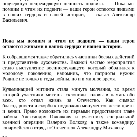
подчеркнул непреходящую ценность подвига. — Пока мы
помним и чтим их подвиги — наши герои остаются живыми
в наших сердцах и нашей истории, — сказал Александр
Васильевич.
Пока мы помним и чтим их подвиги — наши герои
остаются живыми в наших сердцах и нашей истории.
К собравшимся также обратились участники боевых действий
и представитель духовенства. Важной частью мероприятия
стало выступление военнослужащего, который обратился к
молодому поколению, напомнив, что патриоты нужны
Родине не только в годы войны, но и в мирное время.
Кульминацией митинга стала минута молчания, во время
которой участники митинга склонили головы в память обо
всех, кто отдал жизнь за Отечество. Как символ
благодарности и скорби к подножию монументов легли цветы
и венки. Право возложить их первыми предоставили главе
района Александру Головкову и участнику специальной
военной операции Валерию Волкову, а также командиру
юнармейского отряда «Отечество» Александру Михалеву.