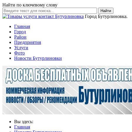
Найти по ключевому слову
Найти
Город Бутурлиновка.
Главная
Город
Район
Предприятия
Услуги
Фото
Новости Бутурлиновки
Вы здесь:
Главная