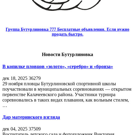
Группа Бутурлиновка 777 Бесплатные объявления. Если нужно
продать быстро.
Новости Бутурлиновка
В копилке пловцов «золото», «серебро» и «бронза»
дек 18, 2025
36279
29 ноября пловцы Бутурлиновской спортивной школы
поучаствовали в муниципальных соревнованиях — открытом
первенстве Калачеевского района. Участники турнира
соревновались в таких видах плавания, как вольным стилем,
…
Дар материнского взгляда
дек 04, 2025
37509
Воспитатель детского сада и фотохудожник Виктория