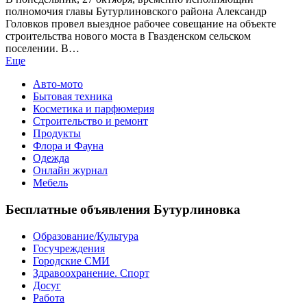
полномочия главы Бутурлиновского района Александр
Головков провел выездное рабочее совещание на объекте
строительства нового моста в Гвазденском сельском
поселении. В…
Еще
Авто-мото
Бытовая техника
Косметика и парфюмерия
Строительство и ремонт
Продукты
Флора и Фауна
Одежда
Онлайн журнал
Мебель
Бесплатные объявления Бутурлиновка
Образование/Культура
Госучреждения
Городские СМИ
Здравоохранение. Спорт
Досуг
Работа