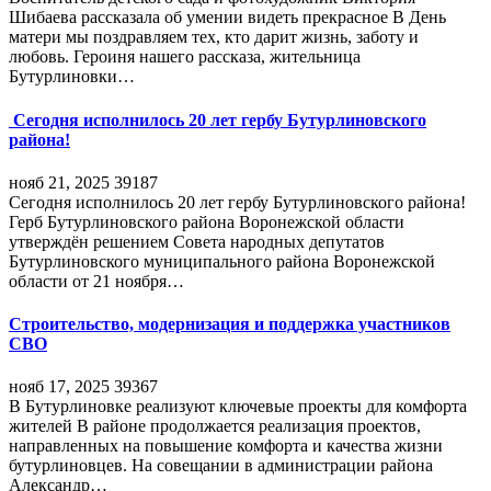
Шибаева рассказала об умении видеть прекрасное В День
матери мы поздравляем тех, кто дарит жизнь, заботу и
любовь. Героиня нашего рассказа, жительница
Бутурлиновки…
Сегодня исполнилось 20 лет гербу Бутурлиновского
района!
нояб 21, 2025
39187
Сегодня исполнилось 20 лет гербу Бутурлиновского района!
Герб Бутурлиновского района Воронежской области
утверждён решением Совета народных депутатов
Бутурлиновского муниципального района Воронежской
области от 21 ноября…
Строительство, модернизация и поддержка участников
СВО
нояб 17, 2025
39367
В Бутурлиновке реализуют ключевые проекты для комфорта
жителей В районе продолжается реализация проектов,
направленных на повышение комфорта и качества жизни
бутурлиновцев. На совещании в администрации района
Александр…