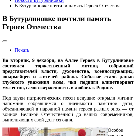
Новости Бутурлиновки
В Бутурлиновке почтили память Героев Отечества
В Бутурлиновке почтили память
Героев Отечества
Печать
Во вторник, 9 декабря, на Аллее Героев в Бутурлиновке
состоялся торжественный митинг, собравший
представителей власти, духовенства, военнослужащих,
юнармейцев и жителей района. Событие стало данью
глубокого уважения всем, чьи подвиги олицетворяют
мужество, самоотверженность и любовь к Родине.
Под звуки патриотических песен ведущие открыли митинг,
напомнив собравшимся о значимости памятной даты,
объединяющей в народной памяти героев разных эпох — от
воинов Великой Отечественной до наших современников,
выполняющих свой долг сегодня.
Особое
место в