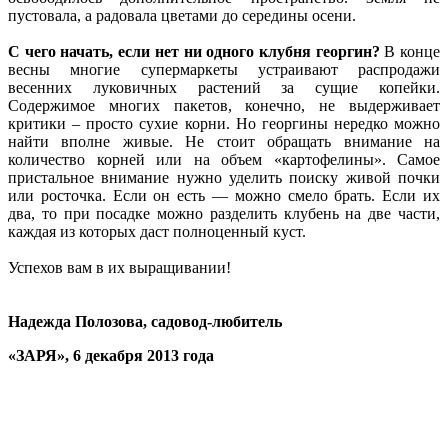
пустовала, а радовала цветами до середины осени.
С чего начать, если нет ни одного клубня георгин?
В конце
весны многие супермаркеты устраивают распродажи
весенних луковичных растений за сущие копейки.
Содержимое многих пакетов, конечно, не выдерживает
критики – просто сухие корни. Но георгины нередко можно
найти вполне живые. Не стоит обращать внимание на
количество корней или на объем «картофелины». Самое
пристальное внимание нужно уделить поиску живой почки
или росточка. Если он есть — можно смело брать. Если их
два, то при посадке можно разделить клубень на две части,
каждая из которых даст полноценный куст.
Успехов вам в их выращивании!
Надежда Полозова, садовод-любитель
«ЗАРЯ», 6 декабря 2013 года