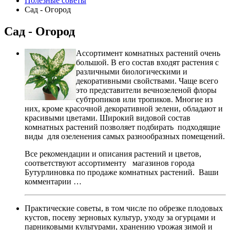
Полезные советы
Сад - Огород
Сад - Огород
Ассортимент комнатных растений очень
большой. В его состав входят растения с
различными биологическими и
декоративными свойствами. Чаще всего
это представители вечнозеленой флоры
субтропиков или тропиков. Многие из
них, кроме красочной декоративной зелени, обладают и
красивыми цветами. Широкий видовой состав
комнатных растений позволяет подбирать подходящие
виды для озеленения самых разнообразных помещений.
Все рекомендации и описания растений и цветов,
соответствуют ассортименту магазинов города
Бутурлиновка по продаже комнатных растений. Ваши
комментарии …
Практические советы, в том числе по обрезке плодовых
кустов, посеву зерновых культур, уходу за огурцами и
парниковыми культурами, хранению урожая зимой и