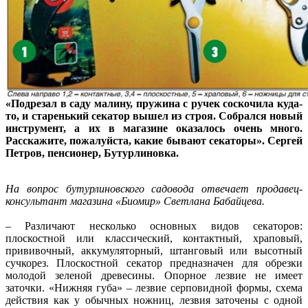
«Подрезал в саду малину, пружина с ручек соскочила куда-
то, и старенький секатор вышел из строя. Собрался новый
инструмент, а их в магазине оказалось очень много.
Расскажите, пожалуйста, какие бывают секаторы». Сергей
Петров, пенсионер, Бутурлиновка.
На вопрос бутурлиновского садовода отвечает продавец-
консультант магазина «Биомир» Светлана Бабайцева.
– Различают несколько основных видов секаторов:
плоскостной или классический, контактный, храповый,
прививочный, аккумуляторный, штанговый или высотный
сучкорез. Плоскостной секатор предназначен для обрезки
молодой зеленой древесины. Опорное лезвие не имеет
заточки. «Нижняя губа» – лезвие серповидной формы, схема
действия как у обычных ножниц, лезвия заточены с одной