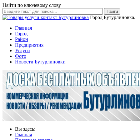
Найти по ключевому слову
Найти
Город Бутурлиновка.
Главная
Город
Район
Предприятия
Услуги
Фото
Новости Бутурлиновки
Вы здесь:
Главная