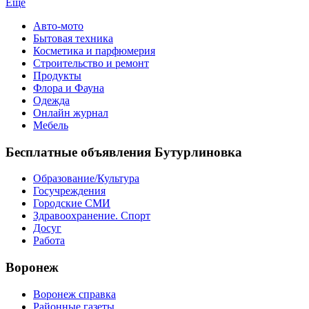
Еще
Авто-мото
Бытовая техника
Косметика и парфюмерия
Строительство и ремонт
Продукты
Флора и Фауна
Одежда
Онлайн журнал
Мебель
Бесплатные объявления Бутурлиновка
Образование/Культура
Госучреждения
Городские СМИ
Здравоохранение. Спорт
Досуг
Работа
Воронеж
Воронеж справка
Районные газеты