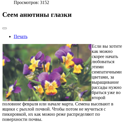
Просмотров: 3152
Сеем анютины глазки
Печать
Если вы хотите
как можно
скорее начать
любоваться
этими
симпатичными
цветами, за
выращивание
рассады нужно
браться уже во
второй
половине февраля или начале марта. Семена высевают в
ящики с рыхлой почвой. Чтобы потом не мучиться с
пикировкой, их как можно реже распределяют по
поверхности почвы.