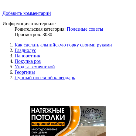
Добавить комментарий
Информация о материале
Родительская категория:
Полезные советы
Просмотров: 3030
Как сделать альпийскую горку своими руками
Гладиолус
Папоротник
Покупка роз
Уход за земляникой
Георгины
Лунный посевной календарь