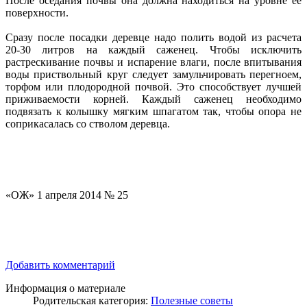
После оседания почвы она должна находиться на уровне ее
поверхности.
Сразу после посадки деревце надо полить водой из расчета
20-30 литров на каждый саженец. Чтобы исключить
растрескивание почвы и испарение влаги, после впитывания
воды приствольный круг следует замульчировать перегноем,
торфом или плодородной почвой. Это способствует лучшей
приживаемости корней. Каждый саженец необходимо
подвязать к колышку мягким шпагатом так, чтобы опора не
соприкасалась со стволом деревца.
«ОЖ» 1 апреля 2014 № 25
Добавить комментарий
Информация о материале
Родительская категория:
Полезные советы