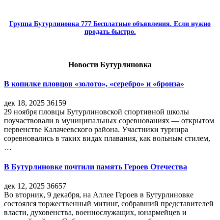
Группа Бутурлиновка 777 Бесплатные объявления. Если нужно
продать быстро.
Новости Бутурлиновка
В копилке пловцов «золото», «серебро» и «бронза»
дек 18, 2025
36159
29 ноября пловцы Бутурлиновской спортивной школы
поучаствовали в муниципальных соревнованиях — открытом
первенстве Калачеевского района. Участники турнира
соревновались в таких видах плавания, как вольным стилем,
…
В Бутурлиновке почтили память Героев Отечества
дек 12, 2025
36657
Во вторник, 9 декабря, на Аллее Героев в Бутурлиновке
состоялся торжественный митинг, собравший представителей
власти, духовенства, военнослужащих, юнармейцев и