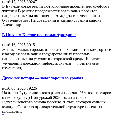
нояб 17, 2025
39247
В Бутурлиновке реализуют ключевые проекты для комфорта
жителей В районе продолжается реализация проектов,
направленных на повышение комфорта и качества жизни
бутурлиновцев. На совещании в администрации района
Александр…
В Нижнем Кисляе построили тротуары
нояб 16, 2025
39151
Жизнь в малых городах и поселениях становится комфортнее
благодаря реализации государственных программ,
направленных на улучшение городской среды. В числе
улучшений дорожной инфраструктуры — позитивные
изменения,…
Дружные всходы — залог хорошего урожая
нояб 08, 2025
39226
На полях Бутурлиновского района посеяли 26 тысяч гектаров
озимых культур Под урожай 2026 года на полях
Бутурлиновского района посеяно 26 тыс. гектаров озимых
культур. Согласно предварительной структуре посевных
площадей…