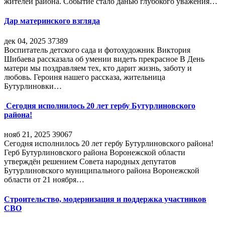
жителей района. Событие стало данью глубокого уважения…
Дар материнского взгляда
дек 04, 2025
37389
Воспитатель детского сада и фотохудожник Виктория
Шибаева рассказала об умении видеть прекрасное В День
матери мы поздравляем тех, кто дарит жизнь, заботу и
любовь. Героиня нашего рассказа, жительница
Бутурлиновки…
Сегодня исполнилось 20 лет гербу Бутурлиновского
района!
нояб 21, 2025
39067
Сегодня исполнилось 20 лет гербу Бутурлиновского района!
Герб Бутурлиновского района Воронежской области
утверждён решением Совета народных депутатов
Бутурлиновского муниципального района Воронежской
области от 21 ноября…
Строительство, модернизация и поддержка участников
СВО