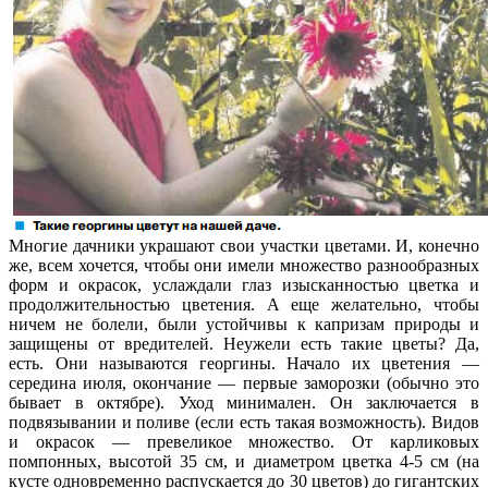
Многие дачники украшают свои участки цветами. И, конечно
же, всем хочется, чтобы они имели множество разнообразных
форм и окрасок, услаждали глаз изысканностью цветка и
продолжительностью цветения. А еще желательно, чтобы
ничем не болели, были устойчивы к капризам природы и
защищены от вредителей. Неужели есть такие цветы? Да,
есть. Они называются георгины. Начало их цветения —
середина июля, окончание — первые заморозки (обычно это
бывает в октябре). Уход минимален. Он заключается в
подвязывании и поливе (если есть такая возможность). Видов
и окрасок — превеликое множество. От карликовых
помпонных, высотой 35 см, и диаметром цветка 4-5 см (на
кусте одновременно распускается до 30 цветов) до гигантских