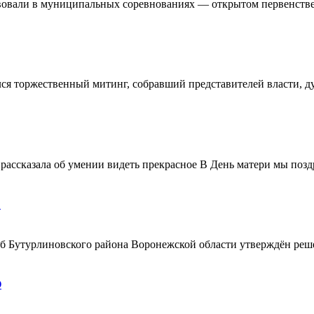
овали в муниципальных соревнованиях — открытом первенстве 
ялся торжественный митинг, собравший представителей власти, 
ассказала об умении видеть прекрасное В День матери мы поздр
!
ерб Бутурлиновского района Воронежской области утверждён ре
О