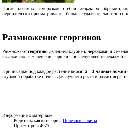
После осенних заморозков стебли
георгинов
обрезают, кл
периодически просматривают, больные удаляют, частично под
Размножение георгинов
Размножают
георгины
делением клубней, черенками и семена
высаживают в маленькие горшки с последующей перевалкой в б
При посадке под каждое растение вносят
2—3 чайные ложки с
глубокой обработке почвы. Для лучшего роста и развития рас
Информация о материале
Родительская категория:
Полезные советы
Просмотров: 4075