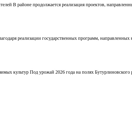
телей В районе продолжается реализация проектов, направленн
благодаря реализации государственных программ, направленных
зимых культур Под урожай 2026 года на полях Бутурлиновского р