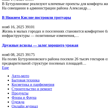
В Бутурлиновке реализуют ключевые проекты для комфорта жи
На совещании в администрации района Александр…
В Нижнем Кисляе построили тротуары
нояб 16, 2025
39101
Жизнь в малых городах и поселениях становится комфортнее 
инфраструктуры — позитивные изменения,…
Дружные всходы — залог хорошего урожая
нояб 08, 2025
39175
На полях Бутурлиновского района посеяли 26 тысяч гектаров о
предварительной структуре посевных площадей…
Еще
Авто-мото
Бытовая техника
Косметика и парфюмерия
Строительство и ремонт
Продукты
Флора и Фауна
Одежда
Онлайн журнал