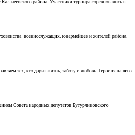
Калачеевского района. Участники турнира соревновались в
духовенства, военнослужащих, юнармейцев и жителей района.
авляем тех, кто дарит жизнь, заботу и любовь. Героиня нашего
шением Совета народных депутатов Бутурлиновского