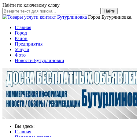
Найти по ключевому слову
Найти
Город Бутурлиновка.
Главная
Город
Район
Предприятия
Услуги
Фото
Новости Бутурлиновки
Вы здесь:
Главная