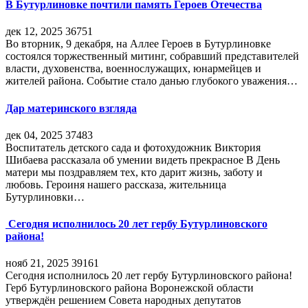
В Бутурлиновке почтили память Героев Отечества
дек 12, 2025
36751
Во вторник, 9 декабря, на Аллее Героев в Бутурлиновке
состоялся торжественный митинг, собравший представителей
власти, духовенства, военнослужащих, юнармейцев и
жителей района. Событие стало данью глубокого уважения…
Дар материнского взгляда
дек 04, 2025
37483
Воспитатель детского сада и фотохудожник Виктория
Шибаева рассказала об умении видеть прекрасное В День
матери мы поздравляем тех, кто дарит жизнь, заботу и
любовь. Героиня нашего рассказа, жительница
Бутурлиновки…
Сегодня исполнилось 20 лет гербу Бутурлиновского
района!
нояб 21, 2025
39161
Сегодня исполнилось 20 лет гербу Бутурлиновского района!
Герб Бутурлиновского района Воронежской области
утверждён решением Совета народных депутатов