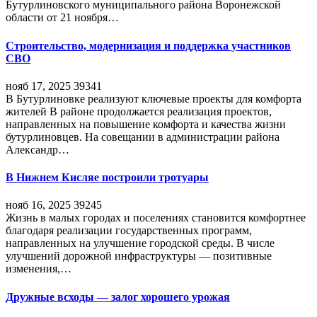
Бутурлиновского муниципального района Воронежской
области от 21 ноября…
Строительство, модернизация и поддержка участников
СВО
нояб 17, 2025
39341
В Бутурлиновке реализуют ключевые проекты для комфорта
жителей В районе продолжается реализация проектов,
направленных на повышение комфорта и качества жизни
бутурлиновцев. На совещании в администрации района
Александр…
В Нижнем Кисляе построили тротуары
нояб 16, 2025
39245
Жизнь в малых городах и поселениях становится комфортнее
благодаря реализации государственных программ,
направленных на улучшение городской среды. В числе
улучшений дорожной инфраструктуры — позитивные
изменения,…
Дружные всходы — залог хорошего урожая