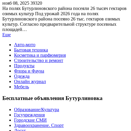
нояб 08, 2025
39320
На полях Бутурлиновского района посеяли 26 тысяч гектаров
озимых культур Под урожай 2026 года на полях
Бутурлиновского района посеяно 26 тыс. гектаров озимых
культур. Согласно предварительной структуре посевных
площадей…
Еще
Авто-мото
Бытовая техника
Косметика и парфюмерия
Строительство и ремонт
Продукты
Флора и Фауна
Одежда
Онлайн журнал
Мебель
Бесплатные объявления Бутурлиновка
Образование/Культура
Госучреждения
Городские СМИ
Здравоохранение. Спорт
Досуг