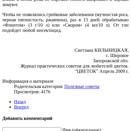
зимуют.
Чтобы не появлялись грибковые заболевания (мучнистая роса,
черная пятнистость, ржавчина), раз в 15 дней обрабатываю
«Флинтом» (3 г/10 л) или «Скором» (4 мл/10 л). От тли
подойдет любой инсектицид.
Светлана КИЛЬНИЦКАЯ,
с. Широкое
Запорожской обл.
Журнал практических советов для любителей цветов.
"ЦВЕТОК" Апрель 2009 г.
Информация о материале
Родительская категория:
Полезные советы
Просмотров: 4176
Назад
Вперед
Добавить комментарий
Имя (обязательное)