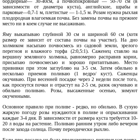
бордюрные— 30-40см, а почвопокровные — 50-70 см (в
зависимости от диаметра куста), английские, шрабы и
парковые—0,7-1 м, плетистые — 1-1,5 м. Розам нужна рыхлая
плодородная влагоемкая почва. Без замены почвы на прежнее
место ни в коем случае не высаживаю.
Яму выкапываю глубиной 30 см и шириной 60 см (хотя
размер ее зависит от состава почвы на участке). На дно
холмиком насыпаю почвосмесь из садовой земли, зрелого
перегноя и влажного торфа (2:0,5:1). Саженец ставлю на
вершину земляного холмика, равномерно расправив корни,
присыпаю почвосмесью и хорошо притаптываю. Место
прививки при этом заглубляю на 3-5 см. Затем обильно в
несколько приемов поливаю (1 ведро/ куст). Саженцы
окучиваю. При весенней посадке через 2 недели после того,
как проснутся почки и отрастут на 2-5 см, разок окучиваю и
обильно поливаю. Розы, высаженные осенью, зимуют
окученными.
Основное правило при поливе - редко, но обильно. В сухую
жаркую погоду розы нуждаются в поливе и опрыскивании
каждые 3-4 дня. В зависимости от размера куста требуется 10-
20 л воды на растение. Поливаю ранним утром либо вечером
после захода солнца. Почву переодически рыхлю.
Если при посадке не была предусмотрена питательная почва,