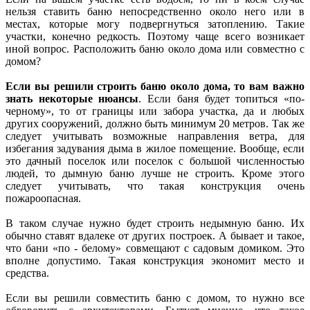
нельзя ставить баню непосредственно около него или в
местах, которые могу подвергнуться затоплению. Такие
участки, конечно редкость. Поэтому чаще всего возникает
иной вопрос. Расположить баню около дома или совместно с
домом?
Если вы решили строить баню около дома, то вам важно
знать некоторые нюансы
. Если баня будет топиться «по-
черному», то от границы или забора участка, да и любых
других сооружений, должно быть минимум 20 метров. Так же
следует учитывать возможные направления ветра, для
избегания задувания дыма в жилое помещение. Вообще, если
это дачный поселок или поселок с большой численностью
людей, то дымную баню лучше не строить. Кроме этого
следует учитывать, что такая конструкция очень
пожароопасная.
В таком случае нужно будет строить недымную баню. Их
обычно ставят вдалеке от других построек. А бывает и такое,
что бани «по - белому» совмещают с садовым домиком. Это
вполне допустимо. Такая конструкция экономит место и
средства.
Если вы решили совместить баню с домом, то нужно все