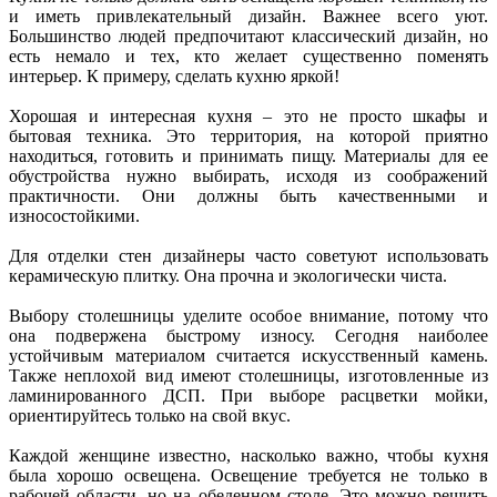
и иметь привлекательный дизайн. Важнее всего уют.
Большинство людей предпочитают классический дизайн, но
есть немало и тех, кто желает существенно поменять
интерьер. К примеру, сделать кухню яркой!
Хорошая и интересная кухня – это не просто шкафы и
бытовая техника. Это территория, на которой приятно
находиться, готовить и принимать пищу. Материалы для ее
обустройства нужно выбирать, исходя из соображений
практичности. Они должны быть качественными и
износостойкими.
Для отделки стен дизайнеры часто советуют использовать
керамическую плитку. Она прочна и экологически чиста.
Выбору столешницы уделите особое внимание, потому что
она подвержена быстрому износу. Сегодня наиболее
устойчивым материалом считается искусственный камень.
Также неплохой вид имеют столешницы, изготовленные из
ламинированного ДСП. При выборе расцветки мойки,
ориентируйтесь только на свой вкус.
Каждой женщине известно, насколько важно, чтобы кухня
была хорошо освещена. Освещение требуется не только в
рабочей области, но на обеденном столе. Это можно решить