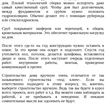
дом. Плохой технологией сборки можно испортить даже
самый качественный сруб. Чтобы дом был долговечным,
между фундаментом и срубом нужно положить
гидроизоляцию. Обычно делают это с помощью рубероида
или стеклогидроизола.
Сруб покрывают шифером или черепицей, в общем,
кровельным материалом. Это обеспечит правильную нагрузку
на дом.
После этого где-то на год конструкцию нужно оставить в
покое. За это время она осядет и подсохнет. Спустя год
утепляется пол, потолок, делается шлифовка, вставляются
двери и окна. После этого наступает очередь отделочных
работ: внутренние работы, монтаж, проведение
коммуникаций и прочее.
Строительство дома вручную очень отличается от так
называемого строительства «под ключ». Если вы
ответственно подходите к этому вопросу, то, конечно,
выберете строительство вручную. Ведь так вы будете в курсе
всего: проекта, всех работ и т.д. Вы можете сами наблюдать за
работой, а не прибывать в неведении. И никакие
сомнительные мысли вас одолевать не будут.