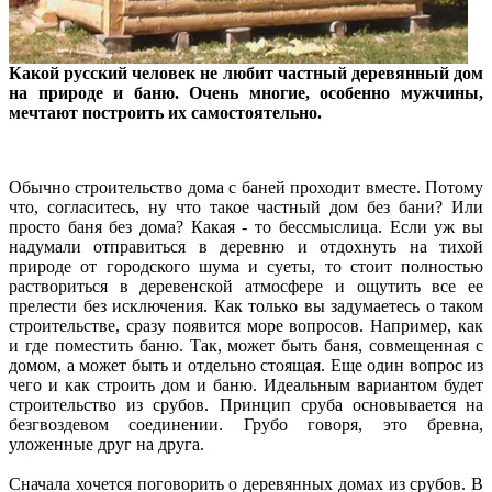
Какой русский человек не любит частный деревянный дом
на природе и баню. Очень многие, особенно мужчины,
мечтают построить их самостоятельно.
Обычно строительство дома с баней проходит вместе. Потому
что, согласитесь, ну что такое частный дом без бани? Или
просто баня без дома? Какая - то бессмыслица. Если уж вы
надумали отправиться в деревню и отдохнуть на тихой
природе от городского шума и суеты, то стоит полностью
раствориться в деревенской атмосфере и ощутить все ее
прелести без исключения. Как только вы задумаетесь о таком
строительстве, сразу появится море вопросов. Например, как
и где поместить баню. Так, может быть баня, совмещенная с
домом, а может быть и отдельно стоящая. Еще один вопрос из
чего и как строить дом и баню. Идеальным вариантом будет
строительство из срубов. Принцип сруба основывается на
безгвоздевом соединении. Грубо говоря, это бревна,
уложенные друг на друга.
Сначала хочется поговорить о деревянных домах из срубов. В