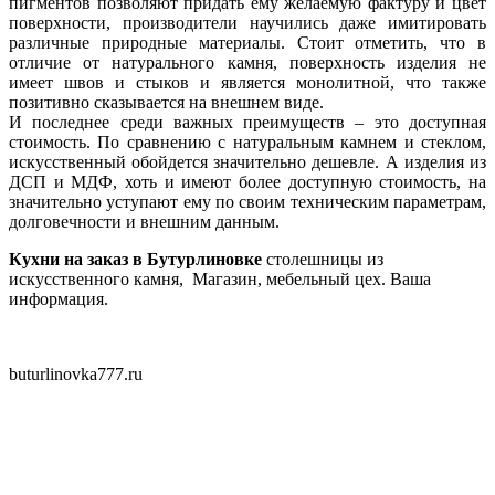
пигментов позволяют придать ему желаемую фактуру и цвет
поверхности, производители научились даже имитировать
различные природные материалы. Стоит отметить, что в
отличие от натурального камня, поверхность изделия не
имеет швов и стыков и является монолитной, что также
позитивно сказывается на внешнем виде.
И последнее среди важных преимуществ – это доступная
стоимость. По сравнению с натуральным камнем и стеклом,
искусственный обойдется значительно дешевле. А изделия из
ДСП и МДФ, хоть и имеют более доступную стоимость, на
значительно уступают ему по своим техническим параметрам,
долговечности и внешним данным.
Кухни на заказ в Бутурлиновке
столешницы
из
искусственного камня
, Магазин, мебельный цех. Ваша
информация.
buturlinovka777.ru