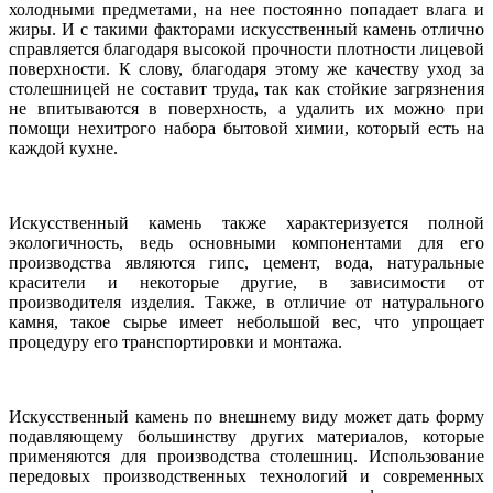
холодными предметами, на нее постоянно попадает влага и
жиры. И с такими факторами искусственный камень отлично
справляется благодаря высокой прочности плотности лицевой
поверхности. К слову, благодаря этому же качеству уход за
столешницей не составит труда, так как стойкие загрязнения
не впитываются в поверхность, а удалить их можно при
помощи нехитрого набора бытовой химии, который есть на
каждой кухне.
Искусственный камень также характеризуется полной
экологичность, ведь основными компонентами для его
производства являются гипс, цемент, вода, натуральные
красители и некоторые другие, в зависимости от
производителя изделия. Также, в отличие от натурального
камня, такое сырье имеет небольшой вес, что упрощает
процедуру его транспортировки и монтажа.
Искусственный камень по внешнему виду может дать форму
подавляющему большинству других материалов, которые
применяются для производства столешниц. Использование
передовых производственных технологий и современных