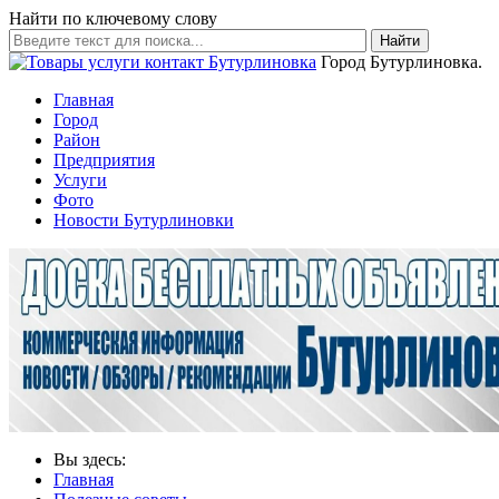
Найти по ключевому слову
Найти
Город Бутурлиновка.
Главная
Город
Район
Предприятия
Услуги
Фото
Новости Бутурлиновки
Вы здесь:
Главная