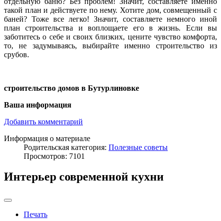
отдельную баню? Без проблем! Значит, составляете именно
такой план и действуете по нему. Хотите дом, совмещенный с
баней? Тоже все легко! Значит, составляете немного иной
план строительства и воплощаете его в жизнь. Если вы
заботитесь о себе и своих близких, цените чувство комфорта,
то, не задумываясь, выбирайте именно строительство из
срубов.
строительство домов в Бутурлиновке
Ваша информация
Добавить комментарий
Информация о материале
Родительская категория:
Полезные советы
Просмотров: 7101
Интерьер современной кухни
Печать