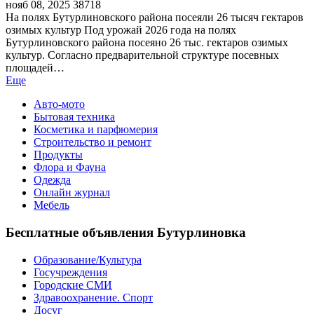
нояб 08, 2025
38718
На полях Бутурлиновского района посеяли 26 тысяч гектаров
озимых культур Под урожай 2026 года на полях
Бутурлиновского района посеяно 26 тыс. гектаров озимых
культур. Согласно предварительной структуре посевных
площадей…
Еще
Авто-мото
Бытовая техника
Косметика и парфюмерия
Строительство и ремонт
Продукты
Флора и Фауна
Одежда
Онлайн журнал
Мебель
Бесплатные объявления Бутурлиновка
Образование/Культура
Госучреждения
Городские СМИ
Здравоохранение. Спорт
Досуг