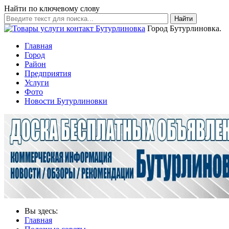
Найти по ключевому слову
Найти
Город Бутурлиновка.
Главная
Город
Район
Предприятия
Услуги
Фото
Новости Бутурлиновки
Вы здесь:
Главная