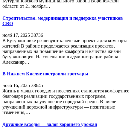
Бутурлиновского муниципального района Воронежской
области от 21 ноября…
Строительство, модернизация и поддержка участников
СВО
нояб 17, 2025
38736
В Бутурлиновке реализуют ключевые проекты для комфорта
жителей В районе продолжается реализация проектов,
направленных на повышение комфорта и качества жизни
бутурлиновцев. На совещании в администрации района
Александр…
В Нижнем Кисляе построили тротуары
нояб 16, 2025
38645
Жизнь в малых городах и поселениях становится комфортнее
благодаря реализации государственных программ,
направленных на улучшение городской среды. В числе
улучшений дорожной инфраструктуры — позитивные
изменения,…
Дружные всходы — залог хорошего урожая