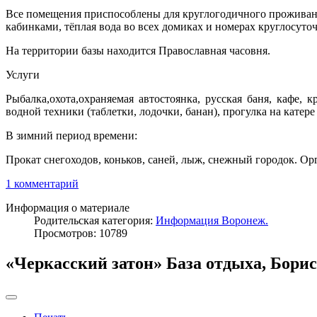
Все помещения приспособлены для круглогодичного проживан
кабинками, тёплая вода во всех домиках и номерах круглосуточ
На территории базы находится Православная часовня.
Услуги
Рыбалка,охота,охраняемая автостоянка, русская баня, кафе,
водной техники (таблетки, лодочки, банан), прогулка на катер
В зимний период времени:
Прокат снегоходов, коньков, саней, лыж, снежный городок. Ор
1 комментарий
Информация о материале
Родительская категория:
Информация Воронеж.
Просмотров: 10789
«Черкасский затон» База отдыха, Борис