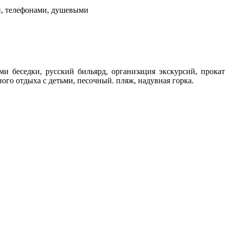
и, телефонами, душевыми
ми беседки, русский бильярд, организация экскурсий, прокат
ного отдыха с детьми, песочный. пляж, надувная горка.