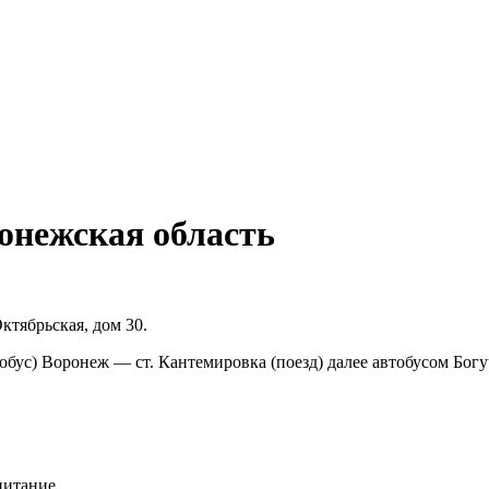
онежская область
Октябрьская, дом 30.
тобус) Воронеж — ст. Кантемировка (поезд) далее автобусом Богу
питание.