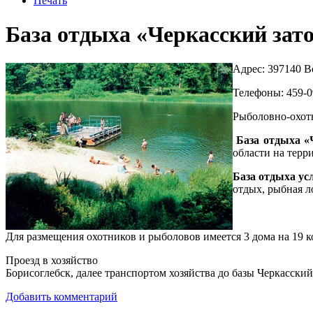
Печать
База отдыха «Черкасский зат
Адрес: 397140 В
Телефоны: 459-09
Рыболовно-охотн
База отдыха «
области на терр
База отдыха ус
отдых, рыбная л
Для размещения охотников и рыболовов имеется 3 дома на 19 к
Проезд в хозяйство
Борисоглебск, далее транспортом хозяйства до базы Черкасский
Добавить комментарий