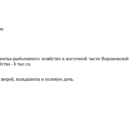
он.
тничье-рыболовного хозяйство в восточной части Воронежской
тва - 6 тыс.га.
зверей, вальдшнепа и полевую дичь.