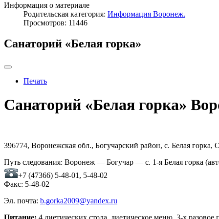
Информация о материале
Родительская категория:
Информация Воронеж.
Просмотров: 11446
Санаторий «Белая горка»
Печать
Санаторий «Белая горка» Вор
396774, Воронежская обл., Богучарский район, с. Белая горка, 
Путь следования: Воронеж — Богучар — с. 1-я Белая горка (ав
+7 (47366) 5-48-01, 5-48-02
Факс: 5-48-02
Эл. почта:
b.gorka2009@yandex.ru
Питание:
4 диетических стола, диетическое меню, 3-х разовое 