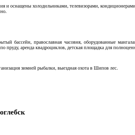
ия и оснащены холодильниками, телевизорами, кондиционерам
но.
 крытый бассейн, православная часовня, оборудованные мангала
е по пруду, аренда квадроциклов, детская площадка для полноцен
ганизация зимней рыбалки, выездная охота в Шипов лес.
оглебск