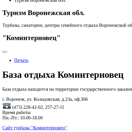
Туризм Воронежская обл.
Туризм Воронежская обл.
Турбазы, санатории, центры семейного отдыха Воронежской об
"Коминтерновец"
Печать
База отдыха Коминтерновец
База отдыха находится на территории государственного заказни
г. Воронеж, ул. Кольцовская, д.23а, оф.306
(473) 228-42-02, 257-27-11
Время работы
Пн.-Пт.: 10.00-18.00
Сайт турбазы "Коминтерновец"