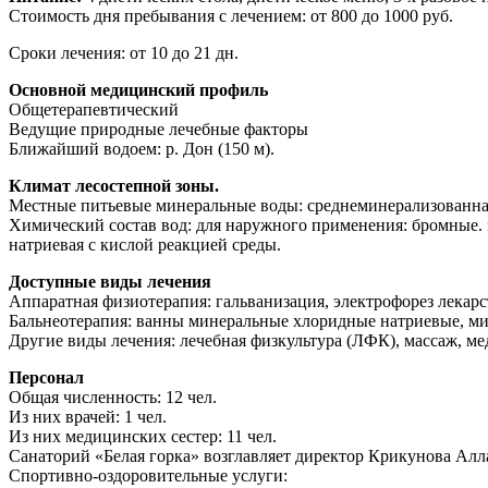
Стоимость дня пребывания с лечением: от 800 до 1000 руб.
Сроки лечения: от 10 до 21 дн.
Основной медицинский профиль
Общетерапевтический
Ведущие природные лечебные факторы
Ближайший водоем: р. Дон (150 м).
Климат лесостепной зоны.
Местные питьевые минеральные воды: среднеминерализованна
Химический состав вод: для наружного применения: бромные.
натриевая с кислой реакцией среды.
Доступные виды лечения
Аппаратная физиотерапия: гальванизация, электрофорез лекар
Бальнеотерапия: ванны минеральные хлоридные натриевые, м
Другие виды лечения: лечебная физкультура (ЛФК), массаж, ме
Персонал
Общая численность: 12 чел.
Из них врачей: 1 чел.
Из них медицинских сестер: 11 чел.
Санаторий «Белая горка» возглавляет директор Крикунова Алл
Спортивно-оздоровительные услуги: