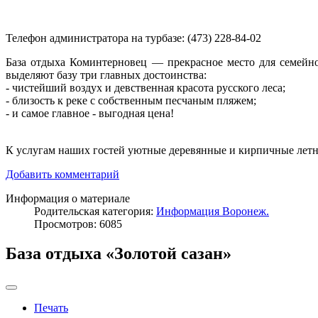
Телефон администратора на турбазе: (473) 228-84-02
База отдыха Коминтерновец — прекрасное место для семейн
выделяют базу три главных достоинства:
- чистейший воздух и девственная красота русского леса;
- близость к реке с собственным песчаным пляжем;
- и самое главное - выгодная цена!
К услугам наших гостей уютные деревянные и кирпичные летние
Добавить комментарий
Информация о материале
Родительская категория:
Информация Воронеж.
Просмотров: 6085
База отдыха «Золотой сазан»
Печать