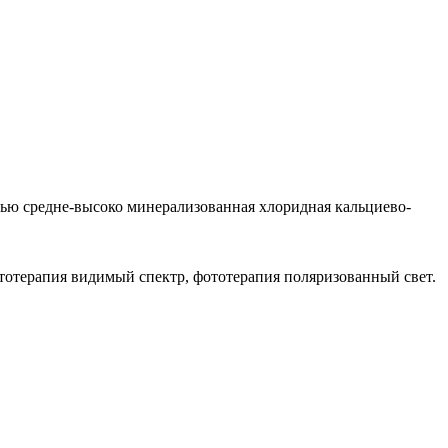
ью средне-высоко минерализованная хлоридная кальциево-
ототерапия видимый спектр, фототерапия поляризованный свет.