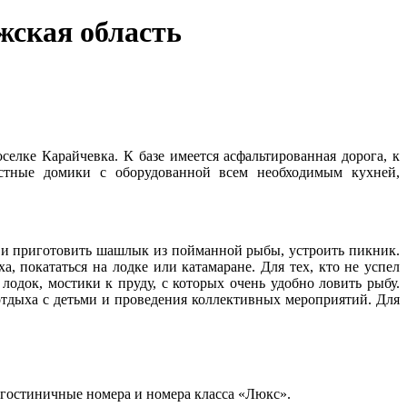
жская область
елке Карайчевка. К базе имеется асфальтированная дорога, к
естные домики с оборудованной всем необходимым кухней,
м и приготовить шашлык из пойманной рыбы, устроить пикник.
, покататься на лодке или катамаране. Для тех, кто не успел
лодок, мостики к пруду, с которых очень удобно ловить рыбу.
 отдыха с детьми и проведения коллективных мероприятий. Для
гостиничные номера и номера класса «Люкс».