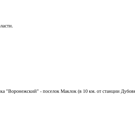
ласти.
ка "Воронежский" - поселок Маклок (в 10 км. от станции Дубовк