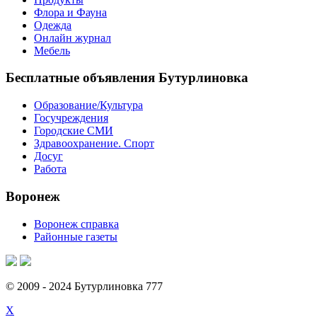
Флора и Фауна
Одежда
Онлайн журнал
Мебель
Бесплатные объявления Бутурлиновка
Образование/Культура
Госучреждения
Городские СМИ
Здравоохранение. Спорт
Досуг
Работа
Воронеж
Воронеж справка
Районные газеты
© 2009 - 2024 Бутурлиновка 777
X