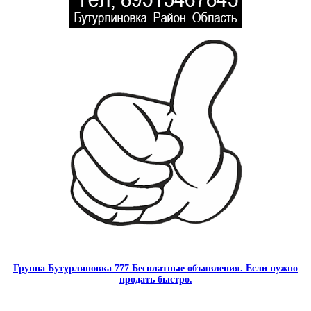
Группа Бутурлиновка 777 Бесплатные объявления. Если нужно
продать быстро.