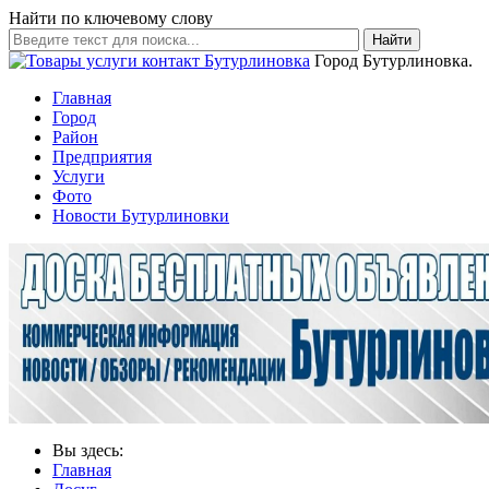
Найти по ключевому слову
Найти
Город Бутурлиновка.
Главная
Город
Район
Предприятия
Услуги
Фото
Новости Бутурлиновки
Вы здесь:
Главная