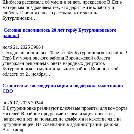
Шибаева рассказала об умении видеть прекрасное В День
матери мы поздравляем тех, кто дарит жизнь, заботу и
любовь. Героиня нашего рассказа, жительница
Бутурлиновки…
Сегодня исполнилось 20 лет гербу Бутурлиновского
района!
нояб 21, 2025
39064
Сегодня исполнилось 20 лет гербу Бутурлиновского района!
Герб Бутурлиновского района Воронежской области
утверждён решением Совета народных депутатов
Бутурлиновского муниципального района Воронежской
области от 21 ноября…
Строительство, модернизация и поддержка участников
СВО
нояб 17, 2025
39244
В Бутурлиновке реализуют ключевые проекты для комфорта
жителей В районе продолжается реализация проектов,
направленных на повышение комфорта и качества жизни
бутурлиновцев. На совещании в администрации района
Александр…