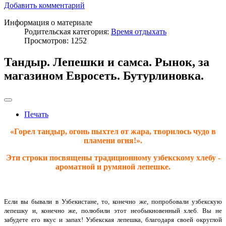
Добавить комментарий
Информация о материале
Родительская категория:
Время отдыхать
Просмотров: 1252
Тандыр. Лепешки и самса. Рынок, за
магазином Евросеть. Бутурлиновка.
Печать
«Горел тандыр, огонь пыхтел от жара, творилось чудо в
пламени огня!».
Эти строки посвящены традиционному узбекскому хлебу -
ароматной и румяной лепешке.
Если вы бывали в Узбекистане, то, конечно же, попробовали узбекскую
лепешку и, конечно же, полюбили этот необыкновенный хлеб. Вы не
забудете его вкус и запах! Узбекская лепешка, благодаря своей округлой