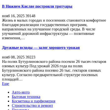
В Нижнем Кисляе построили тротуары
нояб 16, 2025
39148
Жизнь в малых городах и поселениях становится комфортнее
благодаря реализации государственных программ,
направленных на улучшение городской среды. В числе
улучшений дорожной инфраструктуры — позитивные
изменения,…
Дружные всходы — залог хорошего урожая
нояб 08, 2025
39223
На полях Бутурлиновского района посеяли 26 тысяч гектаров
озимых культур Под урожай 2026 года на полях
Бутурлиновского района посеяно 26 тыс. гектаров озимых
культур. Согласно предварительной структуре посевных
площадей…
Еще
Авто-мото
Бытовая техника
Косметика и парфюмерия
Строительство и ремонт
Продукты