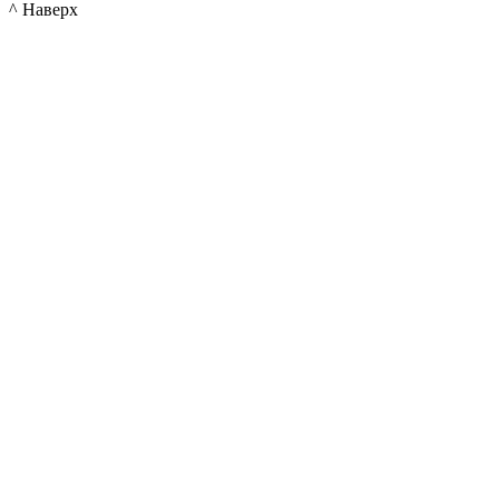
^ Наверх