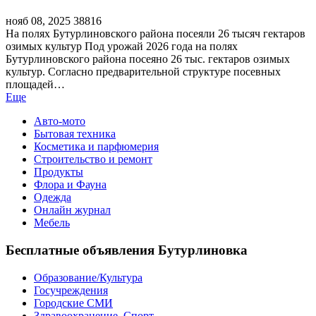
нояб 08, 2025
38816
На полях Бутурлиновского района посеяли 26 тысяч гектаров
озимых культур Под урожай 2026 года на полях
Бутурлиновского района посеяно 26 тыс. гектаров озимых
культур. Согласно предварительной структуре посевных
площадей…
Еще
Авто-мото
Бытовая техника
Косметика и парфюмерия
Строительство и ремонт
Продукты
Флора и Фауна
Одежда
Онлайн журнал
Мебель
Бесплатные объявления Бутурлиновка
Образование/Культура
Госучреждения
Городские СМИ
Здравоохранение. Спорт