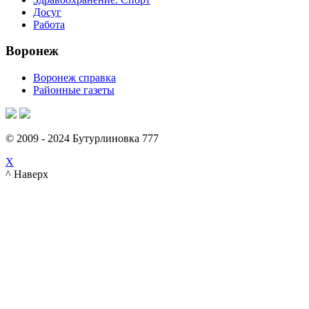
Досуг
Работа
Воронеж
Воронеж справка
Районные газеты
© 2009 - 2024 Бутурлиновка 777
X
^ Наверх