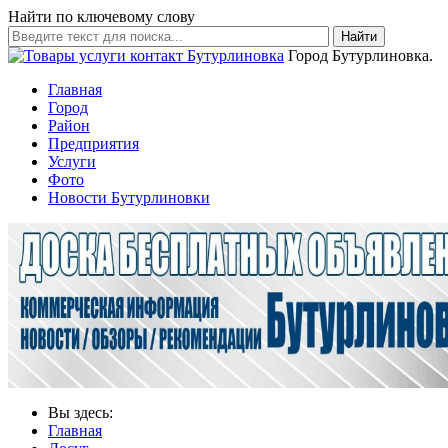
Найти по ключевому слову
Найти
Город Бутурлиновка.
Главная
Город
Район
Предприятия
Услуги
Фото
Новости Бутурлиновки
Вы здесь:
Главная