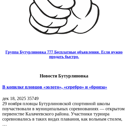
Группа Бутурлиновка 777 Бесплатные объявления. Если нужно
продать быстро.
Новости Бутурлиновка
В копилке пловцов «золото», «серебро» и «бронза»
дек 18, 2025
35749
29 ноября пловцы Бутурлиновской спортивной школы
поучаствовали в муниципальных соревнованиях — открытом
первенстве Калачеевского района. Участники турнира
соревновались в таких видах плавания, как вольным стилем,
…