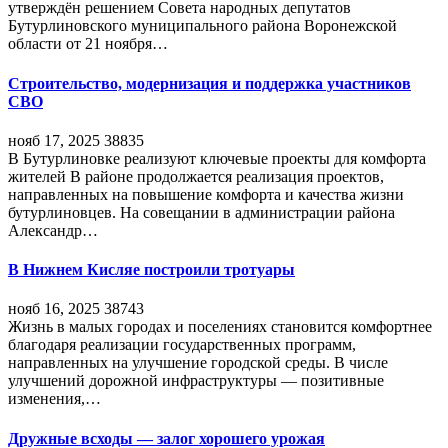
утверждён решением Совета народных депутатов
Бутурлиновского муниципального района Воронежской
области от 21 ноября…
Строительство, модернизация и поддержка участников
СВО
нояб 17, 2025
38835
В Бутурлиновке реализуют ключевые проекты для комфорта
жителей В районе продолжается реализация проектов,
направленных на повышение комфорта и качества жизни
бутурлиновцев. На совещании в администрации района
Александр…
В Нижнем Кисляе построили тротуары
нояб 16, 2025
38743
Жизнь в малых городах и поселениях становится комфортнее
благодаря реализации государственных программ,
направленных на улучшение городской среды. В числе
улучшений дорожной инфраструктуры — позитивные
изменения,…
Дружные всходы — залог хорошего урожая