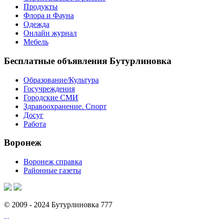
Продукты
Флора и Фауна
Одежда
Онлайн журнал
Мебель
Бесплатные объявления Бутурлиновка
Образование/Культура
Госучреждения
Городские СМИ
Здравоохранение. Спорт
Досуг
Работа
Воронеж
Воронеж справка
Районные газеты
© 2009 - 2024 Бутурлиновка 777