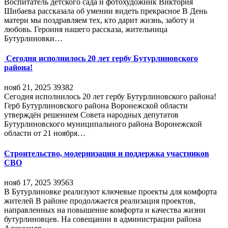
Воспитатель детского сада и фотохудожник Виктория
Шибаева рассказала об умении видеть прекрасное В День
матери мы поздравляем тех, кто дарит жизнь, заботу и
любовь. Героиня нашего рассказа, жительница
Бутурлиновки…
Сегодня исполнилось 20 лет гербу Бутурлиновского
района!
нояб 21, 2025
39382
Сегодня исполнилось 20 лет гербу Бутурлиновского района!
Герб Бутурлиновского района Воронежской области
утверждён решением Совета народных депутатов
Бутурлиновского муниципального района Воронежской
области от 21 ноября…
Строительство, модернизация и поддержка участников
СВО
нояб 17, 2025
39563
В Бутурлиновке реализуют ключевые проекты для комфорта
жителей В районе продолжается реализация проектов,
направленных на повышение комфорта и качества жизни
бутурлиновцев. На совещании в администрации района