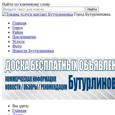
Найти по ключевому слову
Найти
Город Бутурлиновка.
Главная
Город
Район
Предприятия
Услуги
Фото
Новости Бутурлиновки
Вы здесь:
Главная