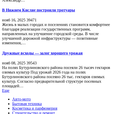
Александр…
В Нижнем Кисляе построили тротуары
нояб 16, 2025
39471
Жизнь в малых городах и поселениях становится комфортнее
благодаря реализации государственных программ,
направленных на улучшение городской среды. В числе
улучшений дорожной инфраструктуры — позитивные
изменения,…
Дружные всходы — залог хорошего урожая
нояб 08, 2025
39543
На полях Бутурлиновского района посеяли 26 тысяч гектаров
озимых культур Под урожай 2026 года на полях
Бутурлиновского района посеяно 26 тыс. гектаров озимых
культур. Согласно предварительной структуре посевных
площадей…
Еще
Авто-мото
Бытовая техника
Косметика и парфюмерия
Строительство и ремонт