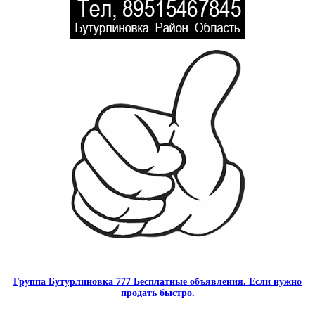
Группа Бутурлиновка 777 Бесплатные объявления. Если нужно
продать быстро.