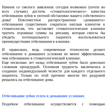
Начнем со смелого заявления: сегодня возможно (почти во
всех случаях) достичь «стоматологического» качества
отбеливания зубов в уютной обстановке вашего собственного
дома! Повсеместное распространение «домашнего»
отбеливания существенно сократило наплыв клиентов к
стоматологам, что заставляет стоматологические клиники
тратить огромные суммы на рекламу, которая смогла бы
убедить потенциального пациента воспользоваться
преимуществами отбеливания в клинике.
И правильно, ведь современные технологии делают
отбеливание в домашних условиях не менее эффективным,
чем отбеливание в стоматологической клинике.
Еще несколько лет назад отбеливание зубов было довольно
сложным процедурой. Основная трудность заключалась в
создании индивидуальной челюсти для каждого отдельного
пациента. Только по этой причине многие без раздумий
решались на отбеливание дома.
Отбеливание зубов гелем в домашних условиях
Подобное отбеливание осуществляется с помощью