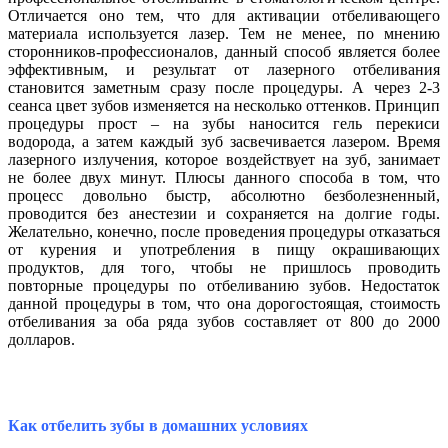
Отличается оно тем, что для активации отбеливающего
материала используется лазер. Тем не менее, по мнению
сторонников-профессионалов, данный способ является более
эффективным, и результат от лазерного отбеливания
становится заметным сразу после процедуры. А через 2-3
сеанса цвет зубов изменяется на несколько оттенков. Принцип
процедуры прост – на зубы наносится гель перекиси
водорода, а затем каждый зуб засвечивается лазером. Время
лазерного излучения, которое воздействует на зуб, занимает
не более двух минут. Плюсы данного способа в том, что
процесс довольно быстр, абсолютно безболезненный,
проводится без анестезии и сохраняется на долгие годы.
Желательно, конечно, после проведения процедуры отказаться
от курения и употребления в пищу окрашивающих
продуктов, для того, чтобы не пришлось проводить
повторные процедуры по отбеливанию зубов. Недостаток
данной процедуры в том, что она дорогостоящая, стоимость
отбеливания за оба ряда зубов составляет от 800 до 2000
долларов.
Как отбелить зубы в домашних условиях