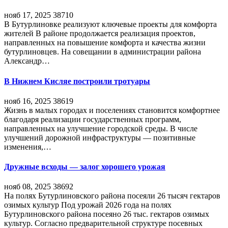
нояб 17, 2025
38710
В Бутурлиновке реализуют ключевые проекты для комфорта
жителей В районе продолжается реализация проектов,
направленных на повышение комфорта и качества жизни
бутурлиновцев. На совещании в администрации района
Александр…
В Нижнем Кисляе построили тротуары
нояб 16, 2025
38619
Жизнь в малых городах и поселениях становится комфортнее
благодаря реализации государственных программ,
направленных на улучшение городской среды. В числе
улучшений дорожной инфраструктуры — позитивные
изменения,…
Дружные всходы — залог хорошего урожая
нояб 08, 2025
38692
На полях Бутурлиновского района посеяли 26 тысяч гектаров
озимых культур Под урожай 2026 года на полях
Бутурлиновского района посеяно 26 тыс. гектаров озимых
культур. Согласно предварительной структуре посевных