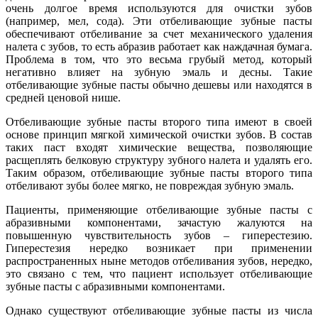
очень долгое время используются для очистки зубов
(например, мел, сода). Эти отбеливающие зубные пасты
обеспечивают отбеливание за счет механического удаления
налета с зубов, то есть абразив работает как наждачная бумага.
Проблема в том, что это весьма грубый метод, который
негативно влияет на зубную эмаль и десны. Такие
отбеливающие зубные пасты обычно дешевы или находятся в
средней ценовой нише.
Отбеливающие зубные пасты второго типа имеют в своей
основе принцип мягкой химической очистки зубов. В состав
таких паст входят химические вещества, позволяющие
расщеплять белковую структуру зубного налета и удалять его.
Таким образом, отбеливающие зубные пасты второго типа
отбеливают зубы более мягко, не повреждая зубную эмаль.
Пациенты, применяющие отбеливающие зубные пасты с
абразивными компонентами, зачастую жалуются на
повышенную чувствительность зубов – гиперестезию.
Гиперестезия нередко возникает при применении
распространенных ныне методов отбеливания зубов, нередко,
это связано с тем, что пациент использует отбеливающие
зубные пасты с абразивными компонентами.
Однако существуют отбеливающие зубные пасты из числа