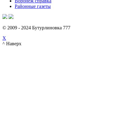
Воронеж справка
Районные газеты
© 2009 - 2024 Бутурлиновка 777
X
^ Наверх