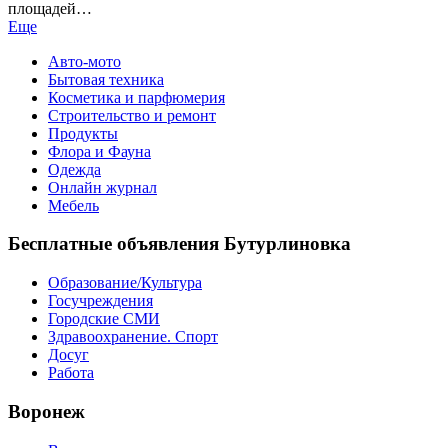
площадей…
Еще
Авто-мото
Бытовая техника
Косметика и парфюмерия
Строительство и ремонт
Продукты
Флора и Фауна
Одежда
Онлайн журнал
Мебель
Бесплатные объявления Бутурлиновка
Образование/Культура
Госучреждения
Городские СМИ
Здравоохранение. Спорт
Досуг
Работа
Воронеж