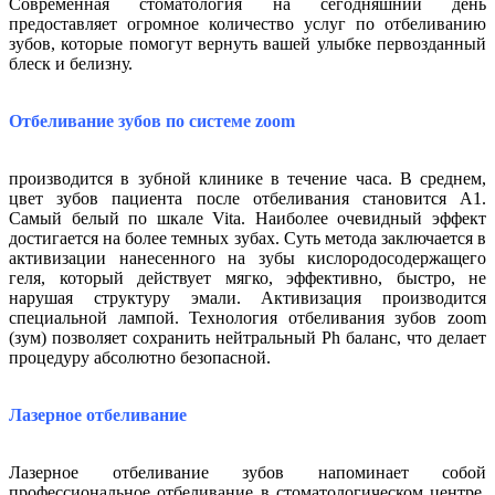
Современная стоматология на сегодняшний день
предоставляет огромное количество услуг по отбеливанию
зубов, которые помогут вернуть вашей улыбке первозданный
блеск и белизну.
Отбеливание зубов по системе zoom
производится в зубной клинике в течение часа. В среднем,
цвет зубов пациента после отбеливания становится А1.
Самый белый по шкале Vita. Наиболее очевидный эффект
достигается на более темных зубах. Суть метода заключается в
активизации нанесенного на зубы кислородосодержащего
геля, который действует мягко, эффективно, быстро, не
нарушая структуру эмали. Активизация производится
специальной лампой. Технология отбеливания зубов zoom
(зум) позволяет сохранить нейтральный Ph баланс, что делает
процедуру абсолютно безопасной.
Лазерное отбеливание
Лазерное отбеливание зубов напоминает собой
профессиональное отбеливание в стоматологическом центре.