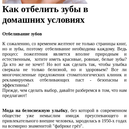
Как отбелить зубы в
домашних условиях
Отбеливание зубов
К сожалению, со временем желтеют не только страницы книг,
но и зубы, поэтому отбеливание необходима каждому. Ведь
процесс пожелтения является вполне природным и
естественным, хотите иметь красивые, ровные, белые зубы?
Да кто же не хочет! Но вот как сделать так, чтобы улыбка
сверкала не только белизной, но и здоровьем? Все ли
многочисленные предложения стоматологических клиник и
рекламируемых отбеливающих паст - безопасны и
эффективны?
Прежде, чем сделать выбор, давайте разберемся в том, что нам
предлагают!
Мода на белоснежную улыбку
, без которой в современном
обществе уже немыслим имидж преуспевающего и
привлекательного внешне человека, зародилась в 1950-х годах
на всемирно знаменитой "фабрике грёз".