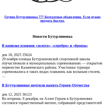
Группа Бутурлиновка 777 Бесплатные объявления. Если нужно
продать быстро.
Новости Бутурлиновка
В копилке пловцов «золото», «серебро» и «бронза»
дек 18, 2025
35624
29 ноября пловцы Бутурлиновской спортивной школы
поучаствовали в муниципальных соревнованиях — открытом
первенстве Калачеевского района. Участники турнира
соревновались в таких видах плавания, как вольным стилем,
…
В Бутурлиновке почтили память Героев Отечества
дек 12, 2025
36123
Во вторник, 9 декабря, на Аллее Героев в Бутурлиновке
состоялся торжественный митинг, собравший представителей