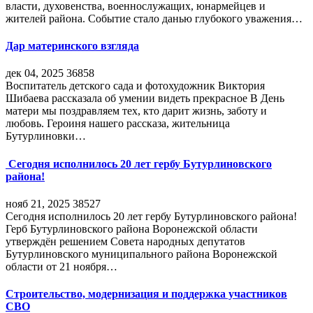
власти, духовенства, военнослужащих, юнармейцев и
жителей района. Событие стало данью глубокого уважения…
Дар материнского взгляда
дек 04, 2025
36858
Воспитатель детского сада и фотохудожник Виктория
Шибаева рассказала об умении видеть прекрасное В День
матери мы поздравляем тех, кто дарит жизнь, заботу и
любовь. Героиня нашего рассказа, жительница
Бутурлиновки…
Сегодня исполнилось 20 лет гербу Бутурлиновского
района!
нояб 21, 2025
38527
Сегодня исполнилось 20 лет гербу Бутурлиновского района!
Герб Бутурлиновского района Воронежской области
утверждён решением Совета народных депутатов
Бутурлиновского муниципального района Воронежской
области от 21 ноября…
Строительство, модернизация и поддержка участников
СВО