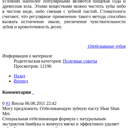
условиях наиболее популярными являются пищевая сода и
древесная зола. Этими веществами можно чистить зубы либо
в чистом виде, либо смешав с зубной пастой. Стоматологи
считают, что регулярное применение такого метода способно
вызвать истончение эмали, увеличение чувствительности
зубов и кровоточивость десен.
Отбеливание зубов
Информация о материале
Родительская категория:
Полезные советы
Просмотров: 12196
Назад
Вперед
Комментарии
0
#1
Виола
06.08.2011 22:42
Могу предложить: Отбеливающую зубную пасту Shan Shan
Mei.
Специальная отбеливающая формула с натуральным
экстрактом бамбука и жемчуга мягко и эффективно удаляет