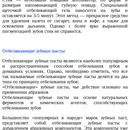
размерам напоминающий губную помаду. Специальной
щеточкой отбеливающий гель наносится на зубы и
оставляется на 3-5 минут. Этот метод — прекрасное средство
для удаления налета от сигарет, вина и кофе, а также для
освежения дыхания. Однако с более ярко выраженной
пигментацией зубов стик не справится.
Отбеливающие зубные пасты
Отбеливающие зубные пасты являются наиболее популярным
и распространенным способом отбеливания зубов в
домашних условиях. Однако, необходимо отметить, что все
так называемые отбеливающие зубные пасты делятся на два
типа по принципу отбеливания зубов:
«Отбеливающие» зубные пасты, чье действие основано на
применении абразивов
Отбеливающие зубные пасты на основе натуральных
ферментов и химических агентов, способствующих
отбеливанию зубов
Большинство «популярных в народе» марок зубных паст,
представляет собой отбеливающие зубные пасты с
добавлением абразивных компонентов. Эти компоненты уже