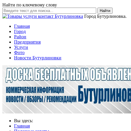
Найти по ключевому слову
Найти
Город Бутурлиновка.
Главная
Город
Район
Предприятия
Услуги
Фото
Новости Бутурлиновки
Вы здесь:
Главная