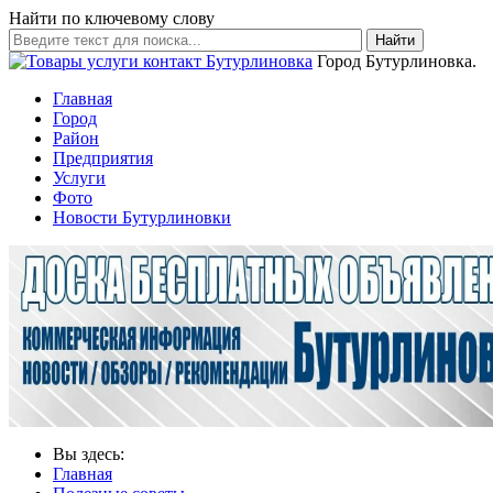
Найти по ключевому слову
Найти
Город Бутурлиновка.
Главная
Город
Район
Предприятия
Услуги
Фото
Новости Бутурлиновки
Вы здесь:
Главная