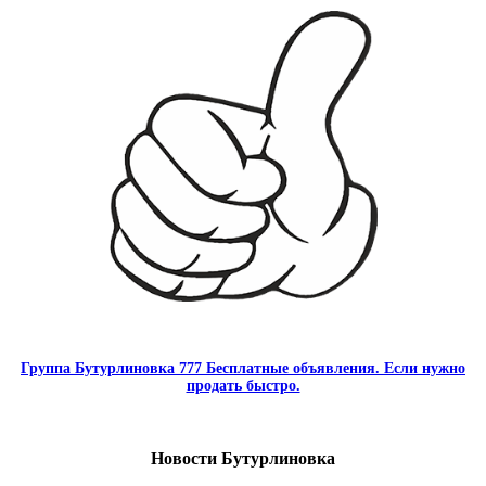
Группа Бутурлиновка 777 Бесплатные объявления. Если нужно
продать быстро.
Новости Бутурлиновка