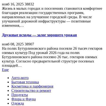
нояб 16, 2025
38832
Жизнь в малых городах и поселениях становится комфортнее
благодаря реализации государственных программ,
направленных на улучшение городской среды. В числе
улучшений дорожной инфраструктуры — позитивные
изменения,…
Дружные всходы — залог хорошего урожая
нояб 08, 2025
38907
На полях Бутурлиновского района посеяли 26 тысяч гектаров
озимых культур Под урожай 2026 года на полях
Бутурлиновского района посеяно 26 тыс. гектаров озимых
культур. Согласно предварительной структуре посевных
площадей…
Еще
Авто-мото
Бытовая техника
Косметика и парфюмерия
Строительство и ремонт
Продукты
Флора и Фауна
Одежда