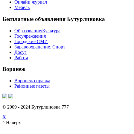
Онлайн журнал
Мебель
Бесплатные объявления Бутурлиновка
Образование/Культура
Госучреждения
Городские СМИ
Здравоохранение. Спорт
Досуг
Работа
Воронеж
Воронеж справка
Районные газеты
© 2009 - 2024 Бутурлиновка 777
X
^ Наверх