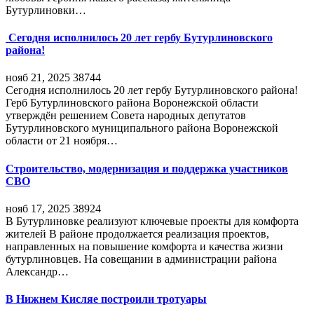
Бутурлиновки…
Сегодня исполнилось 20 лет гербу Бутурлиновского
района!
нояб 21, 2025
38744
Сегодня исполнилось 20 лет гербу Бутурлиновского района!
Герб Бутурлиновского района Воронежской области
утверждён решением Совета народных депутатов
Бутурлиновского муниципального района Воронежской
области от 21 ноября…
Строительство, модернизация и поддержка участников
СВО
нояб 17, 2025
38924
В Бутурлиновке реализуют ключевые проекты для комфорта
жителей В районе продолжается реализация проектов,
направленных на повышение комфорта и качества жизни
бутурлиновцев. На совещании в администрации района
Александр…
В Нижнем Кисляе построили тротуары