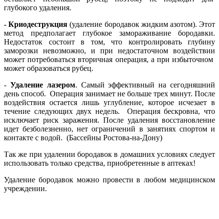
глубокого удаления.
- Криодеструкция
(удаление бородавок жидким азотом). Этот
метод предполагает глубокое замораживание бородавки.
Недостаток состоит в том, что контролировать глубину
заморозки невозможно, и при недостаточном воздействии
может потребоваться вторичная операция, а при избыточном
может образоваться рубец.
-
Удаление лазером
. Самый эффективный на сегодняшний
день способ. Операция занимает не больше трех минут. После
воздействия остается лишь углубление, которое исчезает в
течение следующих двух недель. Операция бескровна, что
исключает риск заражения. После удаления восстановление
идет безболезненно, нет ограничений в занятиях спортом и
контакте с водой. (Бассейны Ростова-на-Дону)
Так же при удалении бородавок в домашних условиях следует
использовать только средства, приобретенные в аптеках!
Удаление бородавок можно провести в любом медицинском
учреждении.