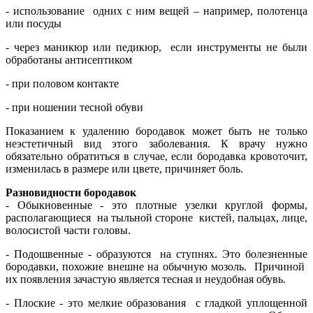
- использование одних с ним вещей – например, полотенца
или посуды
- через маникюр или педикюр, если инструменты не были
обработаны антисептиком
- при половом контакте
- при ношении тесной обуви
Показанием к удалению бородавок может быть не только
неэстетичный вид этого заболевания. К врачу нужно
обязательно обратиться в случае, если бородавка кровоточит,
изменилась в размере или цвете, причиняет боль.
Разновидности бородавок
- Обыкновенные - это плотные узелки круглой формы,
располагающиеся на тыльной стороне кистей, пальцах, лице,
волосистой части головы.
- Подошвенные - образуются на ступнях. Это болезненные
бородавки, похожие внешне на обычную мозоль. Причиной
их появления зачастую является тесная и неудобная обувь.
- Плоские - это мелкие образования с гладкой уплощенной