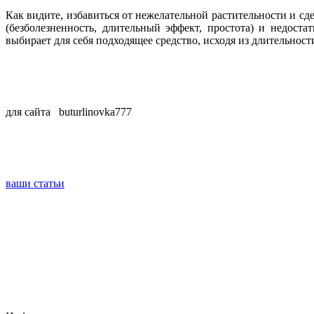
Как видите, избавиться от нежелательной растительности и с
(безболезненность, длительный эффект, простота) и недост
выбирает для себя подходящее средство, исходя из длительнос
для сайта
buturlinovka777
ваши статьи