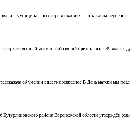
овали в муниципальных соревнованиях — открытом первенстве 
ялся торжественный митинг, собравший представителей власти, 
ассказала об умении видеть прекрасное В День матери мы поздр
!
ерб Бутурлиновского района Воронежской области утверждён ре