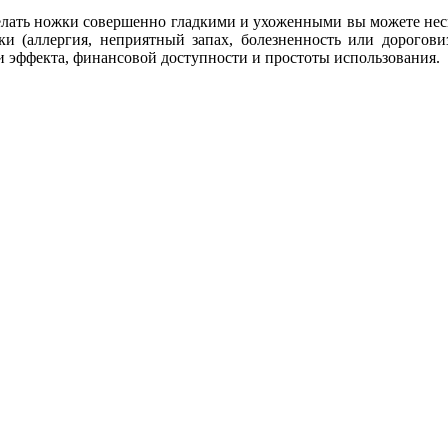
делать ножки совершенно гладкими и ухоженными вы можете нес
атки (аллергия, неприятный запах, болезненность или дорого
ти эффекта, финансовой доступности и простоты использования.