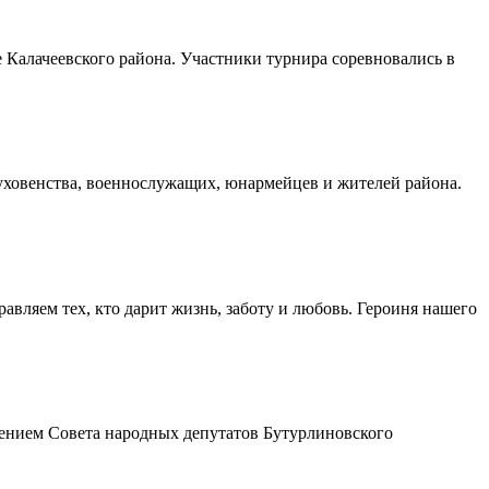
Калачеевского района. Участники турнира соревновались в
духовенства, военнослужащих, юнармейцев и жителей района.
авляем тех, кто дарит жизнь, заботу и любовь. Героиня нашего
шением Совета народных депутатов Бутурлиновского