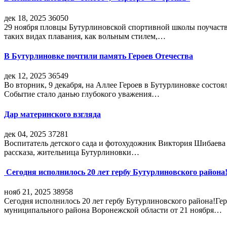
дек 18, 2025
36050
29 ноября пловцы Бутурлиновской спортивной школы поучаств
таких видах плавания, как вольным стилем,…
В Бутурлиновке почтили память Героев Отечества
дек 12, 2025
36549
Во вторник, 9 декабря, на Аллее Героев в Бутурлиновке состо
Событие стало данью глубокого уважения…
Дар материнского взгляда
дек 04, 2025
37281
Воспитатель детского сада и фотохудожник Виктория Шибаева р
рассказа, жительница Бутурлиновки…
Сегодня исполнилось 20 лет гербу Бутурлиновского района
нояб 21, 2025
38958
Сегодня исполнилось 20 лет гербу Бутурлиновского района!Г
муниципального района Воронежской области от 21 ноября…