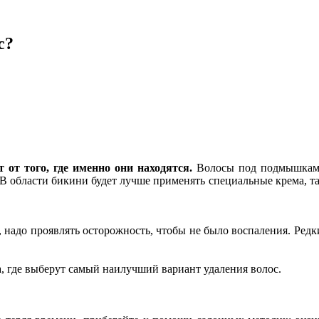
с?
от того, где именно они находятся.
Волосы под подмышками 
В области бикини будет лучше применять специальные крема, так 
ия, надо проявлять осторожность, чтобы не было воспаления. Ре
, где выберут самый наилучший вариант удаления волос.