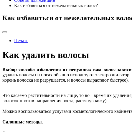
Советы для женщин
Как избавиться от нежелательных волос?
Как избавиться от нежелательных воло
Печать
Как удалить волосы
Выбор способа избавления от ненужных вам волос зависит 
удалить волосы на ногах обычно используют электроэпилятор. 
корень волоска не разрушается, и волосы вырастают быстрее).
Что касаемо растительности на лице, то во - время их удален
волосок против направления роста, растянув кожу).
Можно воспользоваться услугами косметологического кабинета
Салонные методы
.