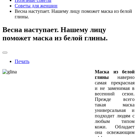
Полезные советы
Советы для женщин
Весна наступает. Нашему лицу поможет маска из белой
глины.
Весна наступает. Нашему лицу
поможет маска из белой глины.
Печать
Маска из белой
глины
наверно
самая прекрасная
и не заменимая в
весенний сезон.
Прежде всего
такая маска
универсальная и
подходит людям с
любым типом
кожи. Обладает
она освежающим