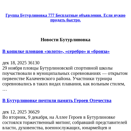
Группа Бутурлиновка 777 Бесплатные объявления. Если нужно
продать быстро.
Новости Бутурлиновка
В копилке пловцов «золото», «серебро» и «бронза»
дек 18, 2025
36130
29 ноября пловцы Бутурлиновской спортивной школы
поучаствовали в муниципальных соревнованиях — открытом
первенстве Калачеевского района. Участники турнира
соревновались в таких видах плавания, как вольным стилем,
…
В Бутурлиновке почтили память Героев Отечества
дек 12, 2025
36629
Во вторник, 9 декабря, на Аллее Героев в Бутурлиновке
состоялся торжественный митинг, собравший представителей
власти, духовенства, военнослужащих, юнармейцев и