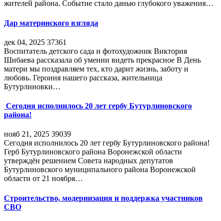
жителей района. Событие стало данью глубокого уважения…
Дар материнского взгляда
дек 04, 2025
37361
Воспитатель детского сада и фотохудожник Виктория
Шибаева рассказала об умении видеть прекрасное В День
матери мы поздравляем тех, кто дарит жизнь, заботу и
любовь. Героиня нашего рассказа, жительница
Бутурлиновки…
Сегодня исполнилось 20 лет гербу Бутурлиновского
района!
нояб 21, 2025
39039
Сегодня исполнилось 20 лет гербу Бутурлиновского района!
Герб Бутурлиновского района Воронежской области
утверждён решением Совета народных депутатов
Бутурлиновского муниципального района Воронежской
области от 21 ноября…
Строительство, модернизация и поддержка участников
СВО