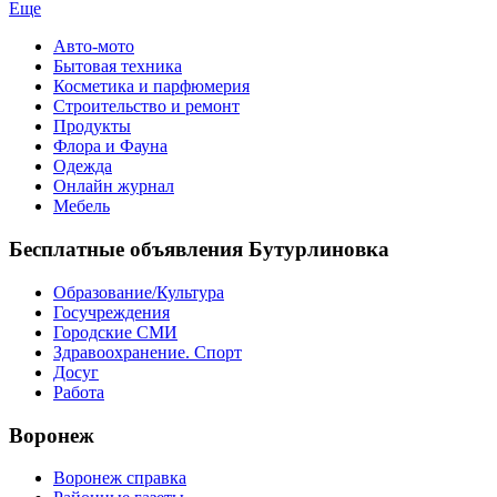
Еще
Авто-мото
Бытовая техника
Косметика и парфюмерия
Строительство и ремонт
Продукты
Флора и Фауна
Одежда
Онлайн журнал
Мебель
Бесплатные объявления Бутурлиновка
Образование/Культура
Госучреждения
Городские СМИ
Здравоохранение. Спорт
Досуг
Работа
Воронеж
Воронеж справка