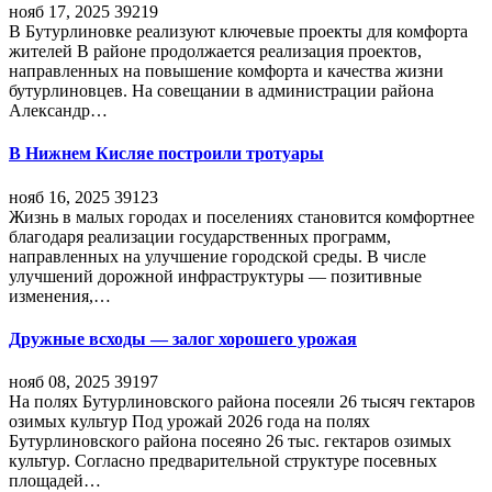
нояб 17, 2025
39219
В Бутурлиновке реализуют ключевые проекты для комфорта
жителей В районе продолжается реализация проектов,
направленных на повышение комфорта и качества жизни
бутурлиновцев. На совещании в администрации района
Александр…
В Нижнем Кисляе построили тротуары
нояб 16, 2025
39123
Жизнь в малых городах и поселениях становится комфортнее
благодаря реализации государственных программ,
направленных на улучшение городской среды. В числе
улучшений дорожной инфраструктуры — позитивные
изменения,…
Дружные всходы — залог хорошего урожая
нояб 08, 2025
39197
На полях Бутурлиновского района посеяли 26 тысяч гектаров
озимых культур Под урожай 2026 года на полях
Бутурлиновского района посеяно 26 тыс. гектаров озимых
культур. Согласно предварительной структуре посевных
площадей…