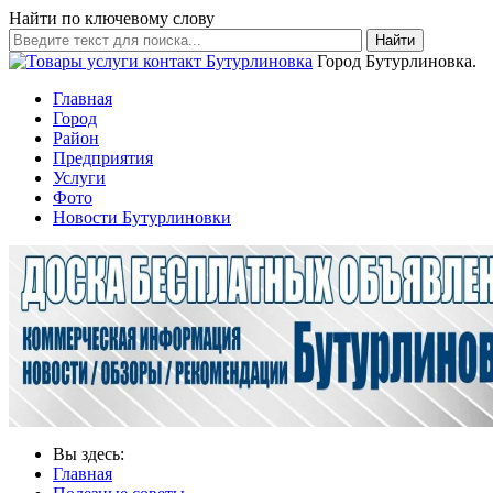
Найти по ключевому слову
Найти
Город Бутурлиновка.
Главная
Город
Район
Предприятия
Услуги
Фото
Новости Бутурлиновки
Вы здесь:
Главная