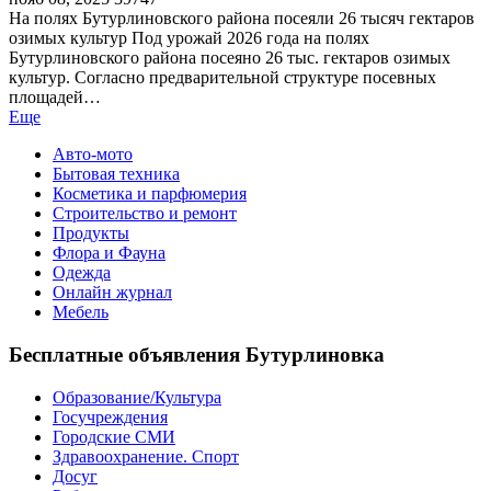
На полях Бутурлиновского района посеяли 26 тысяч гектаров
озимых культур Под урожай 2026 года на полях
Бутурлиновского района посеяно 26 тыс. гектаров озимых
культур. Согласно предварительной структуре посевных
площадей…
Еще
Авто-мото
Бытовая техника
Косметика и парфюмерия
Строительство и ремонт
Продукты
Флора и Фауна
Одежда
Онлайн журнал
Мебель
Бесплатные объявления Бутурлиновка
Образование/Культура
Госучреждения
Городские СМИ
Здравоохранение. Спорт
Досуг