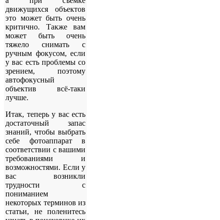
а при съёмке
движущихся объектов
это может быть очень
критично. Также вам
может быть очень
тяжело снимать с
ручным фокусом, если
у вас есть проблемы со
зрением, поэтому
автофокусный
объектив всё-таки
лучше.
Итак, теперь у вас есть
достаточный запас
знаний, чтобы выбрать
себе фотоаппарат в
соответствии с вашими
требованиями и
возможностями. Если у
вас возникли
трудности с
пониманием
некоторых терминов из
статьи, не поленитесь