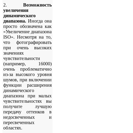
2.
Возможность
увеличения
динамического
диапазона.
Иногда она
просто обозначена как
«Увеличение диапазона
ISO». Несмотря на то,
что фотографировать
при очень высоких
значениях
чувствительности
(например, 16000)
очень проблематично
из-за высокого уровня
шумов, при включении
функции расширения
динамического
диапазона при малых
чувствительностях вы
получите лучшую
передачу оттенков в
недосвеченных и
пересвеченных
областях.