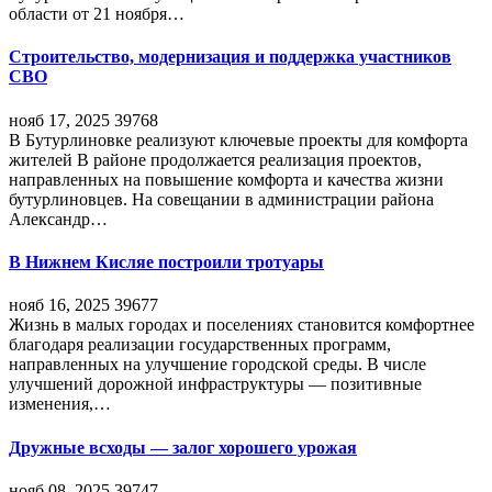
области от 21 ноября…
Строительство, модернизация и поддержка участников
СВО
нояб 17, 2025
39768
В Бутурлиновке реализуют ключевые проекты для комфорта
жителей В районе продолжается реализация проектов,
направленных на повышение комфорта и качества жизни
бутурлиновцев. На совещании в администрации района
Александр…
В Нижнем Кисляе построили тротуары
нояб 16, 2025
39677
Жизнь в малых городах и поселениях становится комфортнее
благодаря реализации государственных программ,
направленных на улучшение городской среды. В числе
улучшений дорожной инфраструктуры — позитивные
изменения,…
Дружные всходы — залог хорошего урожая
нояб 08, 2025
39747