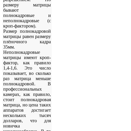
размеру матрицы
бывают
полнокадровые и
неполнокадровые (с
кроп-фактором).
Размер полнокадровой
матрицы равен размеру
плёночного кадра
35мм.
Неполнокадровые
матрицы имеют кроп-
фактор, как правило
1,4-1,6. Это число
показывает, во сколько
раз матрица меньше
полнокадровой. В
профессиональных
камерах, как правило,
стоит полнокадровая
матрица, но цена таких
аппаратов достигает
нескольких тысяч
долларов, что для
новичка