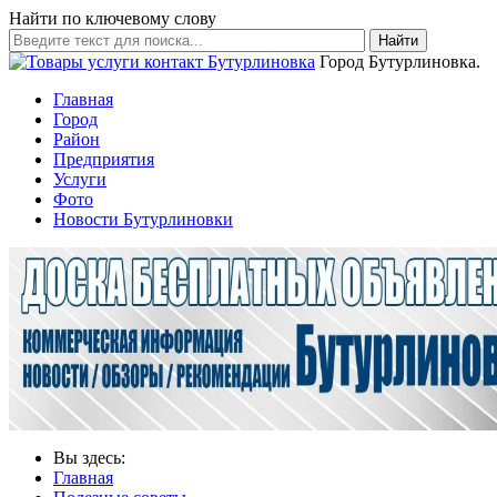
Найти по ключевому слову
Найти
Город Бутурлиновка.
Главная
Город
Район
Предприятия
Услуги
Фото
Новости Бутурлиновки
Вы здесь:
Главная