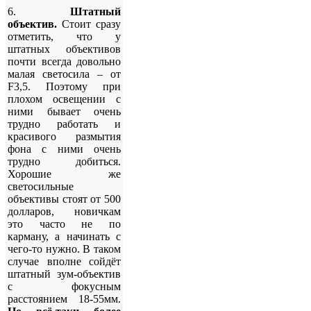
6.
Штатный
объектив.
Стоит сразу
отметить, что у
штатных объективов
почти всегда довольно
малая светосила – от
F3,5. Поэтому при
плохом освещении с
ними бывает очень
трудно работать и
красивого размытия
фона с ними очень
трудно добиться.
Хорошие же
светосильные
объективы стоят от 500
долларов, новичкам
это часто не по
карману, а начинать с
чего-то нужно. В таком
случае вполне сойдёт
штатный зум-объектив
с фокусным
расстоянием 18-55мм.