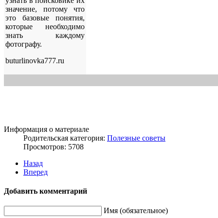
узнать в поисковике их
значение, потому что
это базовые понятия,
которые необходимо
знать каждому
фотографу.
buturlinovka777.ru
Информация о материале
Родительская категория:
Полезные советы
Просмотров: 5708
Назад
Вперед
Добавить комментарий
Имя (обязательное)