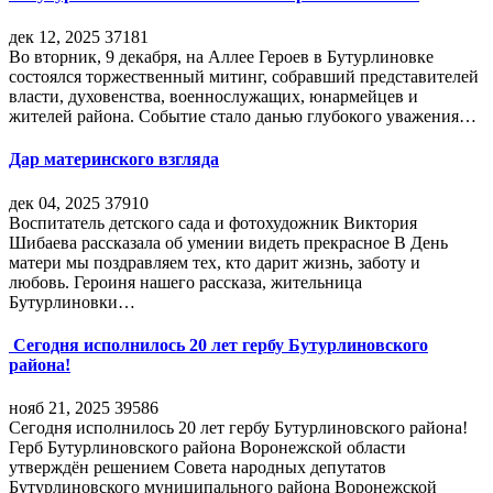
дек 12, 2025
37181
Во вторник, 9 декабря, на Аллее Героев в Бутурлиновке
состоялся торжественный митинг, собравший представителей
власти, духовенства, военнослужащих, юнармейцев и
жителей района. Событие стало данью глубокого уважения…
Дар материнского взгляда
дек 04, 2025
37910
Воспитатель детского сада и фотохудожник Виктория
Шибаева рассказала об умении видеть прекрасное В День
матери мы поздравляем тех, кто дарит жизнь, заботу и
любовь. Героиня нашего рассказа, жительница
Бутурлиновки…
Сегодня исполнилось 20 лет гербу Бутурлиновского
района!
нояб 21, 2025
39586
Сегодня исполнилось 20 лет гербу Бутурлиновского района!
Герб Бутурлиновского района Воронежской области
утверждён решением Совета народных депутатов
Бутурлиновского муниципального района Воронежской