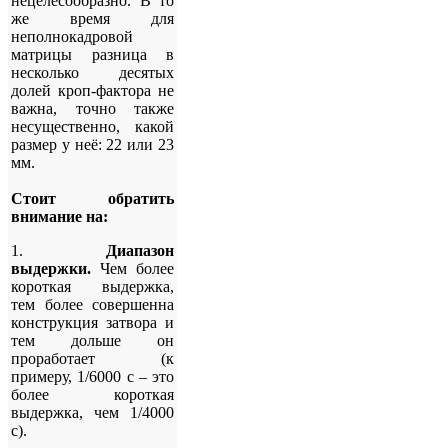
нецелесообразно. В то
же время для
неполнокадровой
матрицы разница в
несколько десятых
долей кроп-фактора не
важна, точно также
несущественно, какой
размер у неё: 22 или 23
мм.
Стоит обратить
внимание на:
1.
Диапазон
выдержки.
Чем более
короткая выдержка,
тем более совершенна
конструкция затвора и
тем дольше он
проработает (к
примеру, 1/6000 с – это
более короткая
выдержка, чем 1/4000
с).