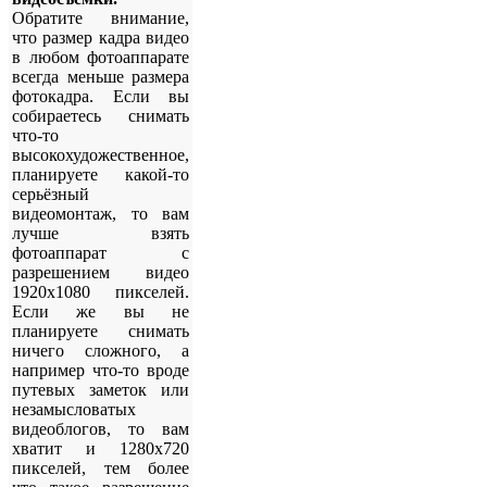
Обратите внимание,
что размер кадра видео
в любом фотоаппарате
всегда меньше размера
фотокадра. Если вы
собираетесь снимать
что-то
высокохудожественное,
планируете какой-то
серьёзный
видеомонтаж, то вам
лучше взять
фотоаппарат с
разрешением видео
1920х1080 пикселей.
Если же вы не
планируете снимать
ничего сложного, а
например что-то вроде
путевых заметок или
незамысловатых
видеоблогов, то вам
хватит и 1280х720
пикселей, тем более