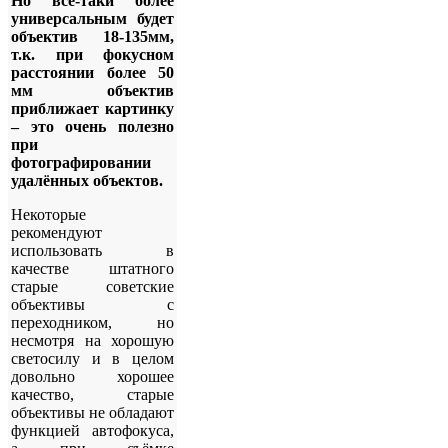
Но всё-таки более
универсальным будет
объектив 18-135мм,
т.к. при фокусном
расстоянии более 50
мм объектив
приближает картинку
– это очень полезно
при
фотографировании
удалённых объектов.
Некоторые
рекомендуют
использовать в
качестве штатного
старые советские
объективы с
переходником, но
несмотря на хорошую
светосилу и в целом
довольно хорошее
качество, старые
объективы не обладают
функцией автофокуса,