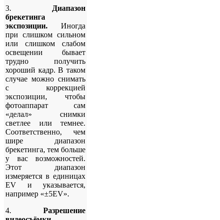
3.
Диапазон
брекетинга
экспозиции.
Иногда
при слишком сильном
или слишком слабом
освещении бывает
трудно получить
хороший кадр. В таком
случае можно снимать
с коррекцией
экспозиции, чтобы
фотоаппарат сам
«делал» снимки
светлее или темнее.
Соответственно, чем
шире диапазон
брекетинга, тем больше
у вас возможностей.
Этот диапазон
измеряется в единицах
EV и указывается,
например «±5EV».
4.
Разрешение
видеосъёмки.