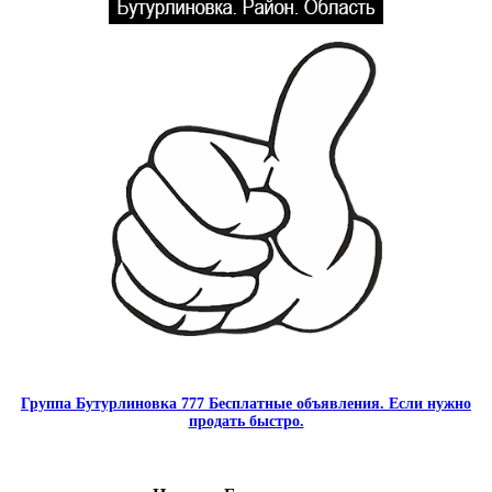
Группа Бутурлиновка 777 Бесплатные объявления. Если нужно
продать быстро.