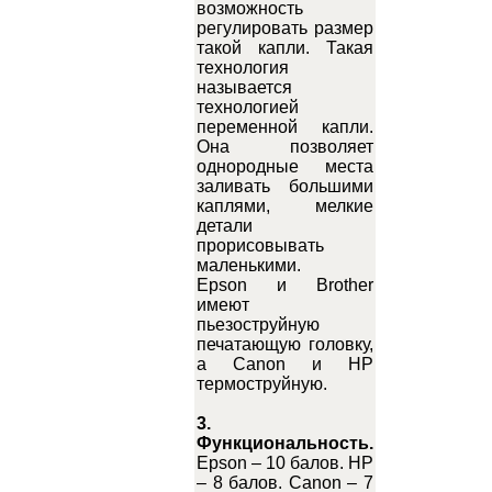
возможность
регулировать размер
такой капли. Такая
технология
называется
технологией
переменной капли.
Она позволяет
однородные места
заливать большими
каплями, мелкие
детали
прорисовывать
маленькими.
Epson и Brother
имеют
пьезоструйную
печатающую головку,
а Canon и HP
термоструйную.
3.
Функциональность.
Epson – 10 балов. HP
– 8 балов. Canon – 7