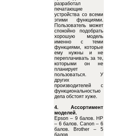
разработал
печатающие
устройства со всеми
этими функциями.
Пользователь может
спокойно подобрать
хорошую модель
именно с теми
функциями, которые
ему нужны и не
переплачивать за те,
которыми он не
планирует
пользоваться. У
других
производителей с
функциональностью
дела обстоят хуже.
4. Ассортимент
моделей.
Epson – 9 балов. HP
– 6 балов. Canon – 6
балов. Brother – 5
балов