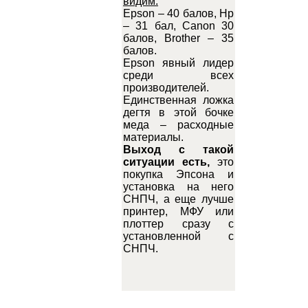
видим:
Epson – 40 балов, Hp
– 31 бал, Canon 30
балов, Brother – 35
балов.
Epson явный лидер
среди всех
производителей.
Единственная ложка
дегтя в этой бочке
меда – расходные
материалы.
Выход с такой
ситуации есть,
это
покупка Эпсона и
установка на него
СНПЧ, а еще лучше
принтер, МФУ или
плоттер сразу с
установленной с
СНПЧ.