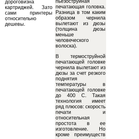
пьезоструйная
дороговизна
печатающая головка.
картриджей. Зато
Разница в том каким
сами принтеры
образом чернила
относительно
вылетают из дюзы
дешевы.
(толщина дюзы
меньше
человеческого
волоска).
В термоструйной
печатающей головке
чернила вылетают из
дюзы за счет резкого
поднятия
температуры в
печатающей головке
до 400 С. Такая
технология имеет
ряд плюсов: скорость
печати и
относительная
простота в ее
изготовление. Но
кроме преимуществ