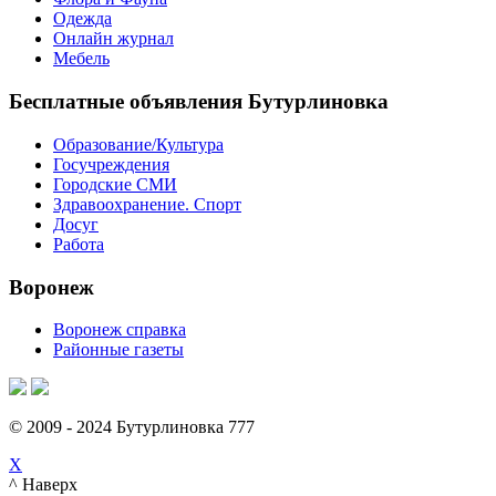
Одежда
Онлайн журнал
Мебель
Бесплатные объявления Бутурлиновка
Образование/Культура
Госучреждения
Городские СМИ
Здравоохранение. Спорт
Досуг
Работа
Воронеж
Воронеж справка
Районные газеты
© 2009 - 2024 Бутурлиновка 777
X
^ Наверх