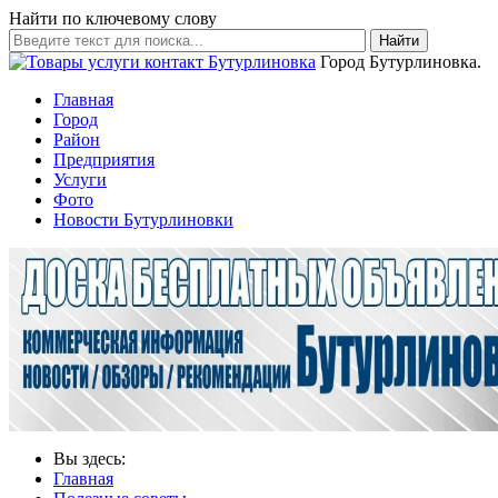
Найти по ключевому слову
Найти
Город Бутурлиновка.
Главная
Город
Район
Предприятия
Услуги
Фото
Новости Бутурлиновки
Вы здесь:
Главная