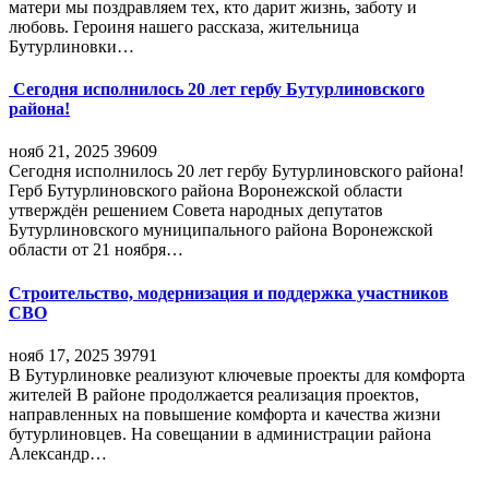
матери мы поздравляем тех, кто дарит жизнь, заботу и
любовь. Героиня нашего рассказа, жительница
Бутурлиновки…
Сегодня исполнилось 20 лет гербу Бутурлиновского
района!
нояб 21, 2025
39609
Сегодня исполнилось 20 лет гербу Бутурлиновского района!
Герб Бутурлиновского района Воронежской области
утверждён решением Совета народных депутатов
Бутурлиновского муниципального района Воронежской
области от 21 ноября…
Строительство, модернизация и поддержка участников
СВО
нояб 17, 2025
39791
В Бутурлиновке реализуют ключевые проекты для комфорта
жителей В районе продолжается реализация проектов,
направленных на повышение комфорта и качества жизни
бутурлиновцев. На совещании в администрации района
Александр…