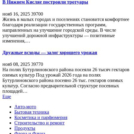
В Нижнем Кисляе построили тротуары
нояб 16, 2025
39700
Жизнь в малых городах и поселениях становится комфортнее
благодаря реализации государственных программ,
направленных на улучшение городской среды. В числе
улучшений дорожной инфраструктуры — позитивные
изменения,…
Дружные всходы — залог хорошего урожая
нояб 08, 2025
39770
На полях Бутурлиновского района посеяли 26 тысяч гектаров
озимых культур Под урожай 2026 года на полях
Бутурлиновского района посеяно 26 тыс. гектаров озимых
культур. Согласно предварительной структуре посевных
площадей…
Еще
Авто-мото
Бытовая техника
Косметика и парфюмерия
Строительство и ремонт
Продукты
Флора и Фауна