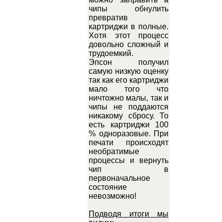
чипы обнулить
превратив
картриджи в полные.
Хотя этот процесс
довольно сложный и
трудоемкий.
Эпсон получил
самую низкую оценку
так как его картриджи
мало того что
ничтожно малы, так и
чипы не поддаются
никакому сбросу. То
есть картриджи 100
% одноразовые. При
печати происходят
необратимые
процессы и вернуть
чип в
первоначальное
состояние
невозможно!
Подводя итоги мы