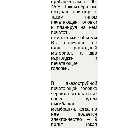
приблизительно 40-
45 %. Таким образом,
покупая принтер с
таким типом
печатающей головки
и планируя на нем
печатать
немаленькие объемы
Вы получаете не
один расходный
материал, а два
картриджи и
печатающие
головки.
В пьезоструйной
печатающей головке
чернила вылетают из
сопел путем
выгибания
мембранки, когда на
нее подается
электричество – 9
вольт. Такая