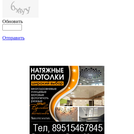
Обновить
Отправить