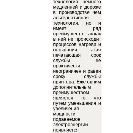
технология немного
медленней и дороже
в производстве чем
альтернативная
технология, но и
имеет ряд
преимуществ. Так как
в ней не происходит
процессов нагрева и
остывания такая
печатающая срок
службы ее
практически
неограничен и равен
сроку службы
принтера. Еже одним
дополнительным
преимуществом
является то, что
путем уменьшения и
увеличения
мощности
подаваемое
электроэнергии
появляется