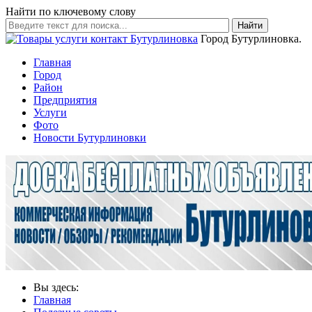
Найти по ключевому слову
Найти
Город Бутурлиновка.
Главная
Город
Район
Предприятия
Услуги
Фото
Новости Бутурлиновки
Вы здесь:
Главная