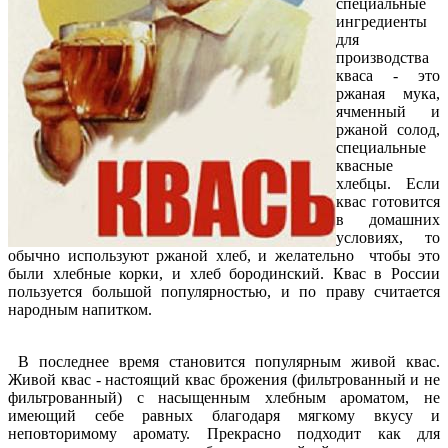
специальные
ингредиенты
для
производства
кваса - это
ржаная мука,
ячменный и
ржаной солод,
специальные
квасные
хлебцы. Если
квас готовится
в домашних
условиях, то
обычно используют ржаной хлеб, и желательно чтобы это
были хлебные корки, и хлеб бородинский. Квас в России
пользуется большой популярностью, и по праву считается
народным напитком.
В последнее время становится популярным живой квас.
Живой квас - настоящий квас брожения (фильтрованный и не
фильтрованный) с насыщенным хлебным ароматом, не
имеющий себе равных благодаря мягкому вкусу и
неповторимому аромату. Прекрасно подходит как для