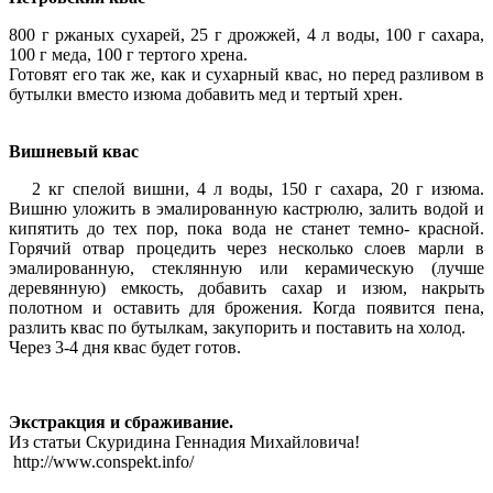
800 г ржаных сухарей, 25 г дрожжей, 4 л воды, 100 г сахара,
100 г меда, 100 г тертого хрена.
Готовят его так же, как и сухарный квас, но перед разливом в
бутылки вместо изюма добавить мед и тертый хрен.
Вишневый квас
2 кг спелой вишни, 4 л воды, 150 г сахара, 20 г изюма.
Вишню уложить в эмалированную кастрюлю, залить водой и
кипятить до тех пор, пока вода не станет темно- красной.
Горячий отвар процедить через несколько слоев марли в
эмалированную, стеклянную или керамическую (лучше
деревянную) емкость, добавить сахар и изюм, накрыть
полотном и оставить для брожения. Когда появится пена,
разлить квас по бутылкам, закупорить и поставить на холод.
Через 3-4 дня квас будет готов.
Экстракция и сбраживание.
Из статьи Скуридина Геннадия Михайловича!
http://www.conspekt.info/