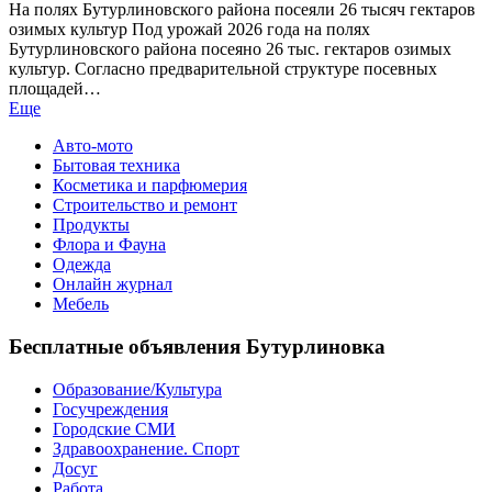
На полях Бутурлиновского района посеяли 26 тысяч гектаров
озимых культур Под урожай 2026 года на полях
Бутурлиновского района посеяно 26 тыс. гектаров озимых
культур. Согласно предварительной структуре посевных
площадей…
Еще
Авто-мото
Бытовая техника
Косметика и парфюмерия
Строительство и ремонт
Продукты
Флора и Фауна
Одежда
Онлайн журнал
Мебель
Бесплатные объявления Бутурлиновка
Образование/Культура
Госучреждения
Городские СМИ
Здравоохранение. Спорт
Досуг
Работа