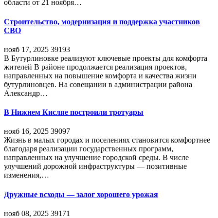
области от 21 ноября…
Строительство, модернизация и поддержка участников
СВО
нояб 17, 2025
39193
В Бутурлиновке реализуют ключевые проекты для комфорта
жителей В районе продолжается реализация проектов,
направленных на повышение комфорта и качества жизни
бутурлиновцев. На совещании в администрации района
Александр…
В Нижнем Кисляе построили тротуары
нояб 16, 2025
39097
Жизнь в малых городах и поселениях становится комфортнее
благодаря реализации государственных программ,
направленных на улучшение городской среды. В числе
улучшений дорожной инфраструктуры — позитивные
изменения,…
Дружные всходы — залог хорошего урожая
нояб 08, 2025
39171