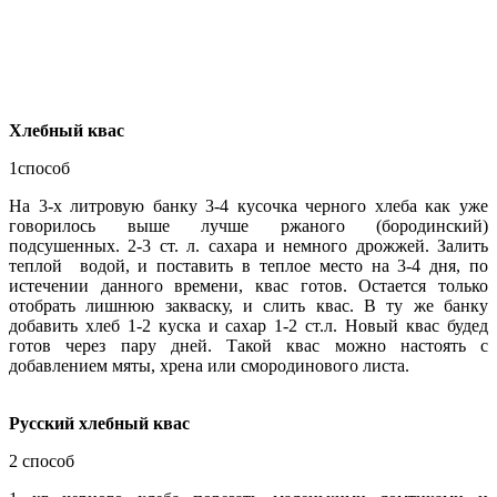
Хлебный квас
1способ
На 3-х литровую банку 3-4 кусочка черного хлеба как уже
говорилось выше лучше ржаного (бородинский)
подсушенных. 2-3 ст. л. сахара и немного дрожжей. Залить
теплой водой, и поставить в теплое место на 3-4 дня, по
истечении данного времени, квас готов. Остается только
отобрать лишнюю закваску, и слить квас. В ту же банку
добавить хлеб 1-2 куска и сахар 1-2 ст.л. Новый квас будед
готов через пару дней. Такой квас можно настоять с
добавлением мяты, хрена или смородинового листа.
Русский хлебный квас
2 способ