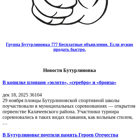
Группа Бутурлиновка 777 Бесплатные объявления. Если нужно
продать быстро.
Новости Бутурлиновка
В копилке пловцов «золото», «серебро» и «бронза»
дек 18, 2025
36104
29 ноября пловцы Бутурлиновской спортивной школы
поучаствовали в муниципальных соревнованиях — открытом
первенстве Калачеевского района. Участники турнира
соревновались в таких видах плавания, как вольным стилем,
…
В Бутурлиновке почтили память Героев Отечества