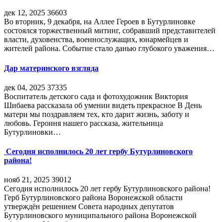
дек 12, 2025
36603
Во вторник, 9 декабря, на Аллее Героев в Бутурлиновке
состоялся торжественный митинг, собравший представителей
власти, духовенства, военнослужащих, юнармейцев и
жителей района. Событие стало данью глубокого уважения…
Дар материнского взгляда
дек 04, 2025
37335
Воспитатель детского сада и фотохудожник Виктория
Шибаева рассказала об умении видеть прекрасное В День
матери мы поздравляем тех, кто дарит жизнь, заботу и
любовь. Героиня нашего рассказа, жительница
Бутурлиновки…
Сегодня исполнилось 20 лет гербу Бутурлиновского
района!
нояб 21, 2025
39012
Сегодня исполнилось 20 лет гербу Бутурлиновского района!
Герб Бутурлиновского района Воронежской области
утверждён решением Совета народных депутатов
Бутурлиновского муниципального района Воронежской