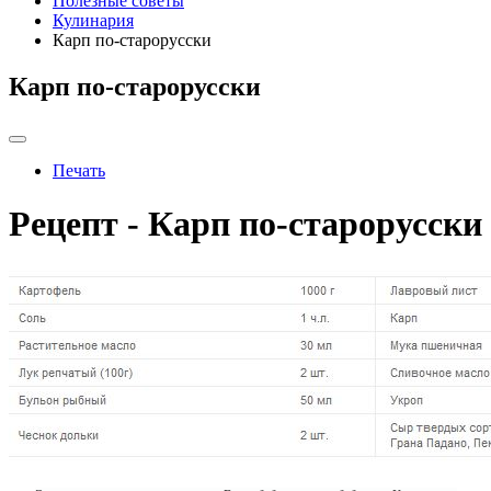
Полезные советы
Кулинария
Карп по-старорусски
Карп по-старорусски
Печать
Рецепт - Карп по-старорусски