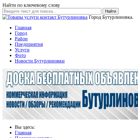
Найти по ключевому слову
Найти
Город Бутурлиновка.
Главная
Город
Район
Предприятия
Услуги
Фото
Новости Бутурлиновки
Вы здесь:
Главная