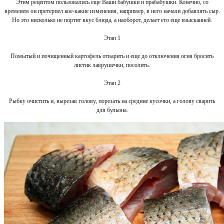
Этим рецептом пользовались еще Ваши бабушки и прабабушки. Конечно, со
временем он претерпел кое-какие изменения, например, в него начали добавлять сыр.
Но это нисколько не портит вкус блюда, а наоборот, делает его еще изысканней.
Этап 1
Помытый и почищенный картофель отварить и еще до отключения огня бросить
листик лаврушечки, посолить.
Этап 2
Рыбку очистить и, вырезав голову, порезать на средние кусочки, а голову сварить
для бульона.