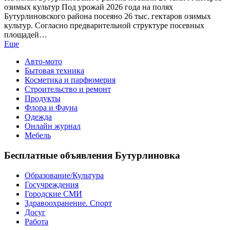
озимых культур Под урожай 2026 года на полях
Бутурлиновского района посеяно 26 тыс. гектаров озимых
культур. Согласно предварительной структуре посевных
площадей…
Еще
Авто-мото
Бытовая техника
Косметика и парфюмерия
Строительство и ремонт
Продукты
Флора и Фауна
Одежда
Онлайн журнал
Мебель
Бесплатные объявления Бутурлиновка
Образование/Культура
Госучреждения
Городские СМИ
Здравоохранение. Спорт
Досуг
Работа