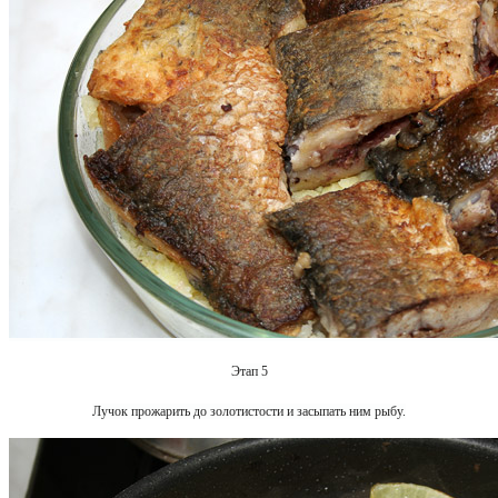
Этап 5
Лучок прожарить до золотистости и засыпать ним рыбу.