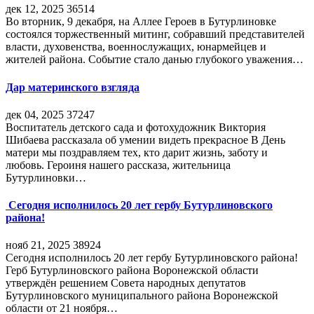
дек 12, 2025
36514
Во вторник, 9 декабря, на Аллее Героев в Бутурлиновке
состоялся торжественный митинг, собравший представителей
власти, духовенства, военнослужащих, юнармейцев и
жителей района. Событие стало данью глубокого уважения…
Дар материнского взгляда
дек 04, 2025
37247
Воспитатель детского сада и фотохудожник Виктория
Шибаева рассказала об умении видеть прекрасное В День
матери мы поздравляем тех, кто дарит жизнь, заботу и
любовь. Героиня нашего рассказа, жительница
Бутурлиновки…
Сегодня исполнилось 20 лет гербу Бутурлиновского
района!
нояб 21, 2025
38924
Сегодня исполнилось 20 лет гербу Бутурлиновского района!
Герб Бутурлиновского района Воронежской области
утверждён решением Совета народных депутатов
Бутурлиновского муниципального района Воронежской
области от 21 ноября…