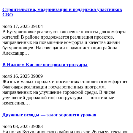
Строительство, модернизация и поддержка участников
СВО
нояб 17, 2025
39104
В Бутурлиновке реализуют ключевые проекты для комфорта
жителей В районе продолжается реализация проектов,
направленных на повышение комфорта и качества жизни
бутурлиновцев. На совещании в администрации района
Александр…
В Нижнем Кисляе построили тротуары
нояб 16, 2025
39009
Жизнь в малых городах и поселениях становится комфортнее
благодаря реализации государственных программ,
направленных на улучшение городской среды. В числе
улучшений дорожной инфраструктуры — позитивные
изменения,…
Дружные всходы — залог хорошего урожая
нояб 08, 2025
39083
На полях Бутурлиновского района посеяли 26 тысяч гектаров