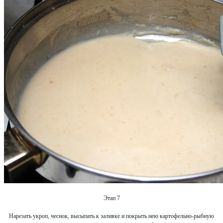
Этап 7
Нарезать укроп, чеснок, высыпать к заливке и покрыть нею картофельно-рыбную