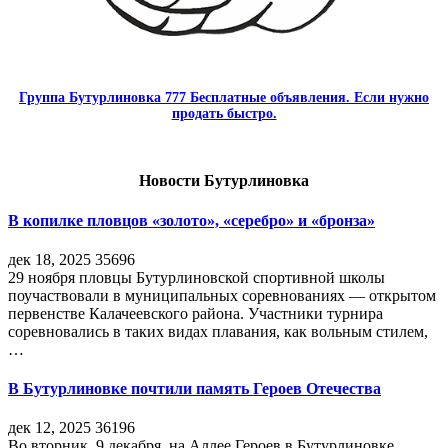
Группа Бутурлиновка 777 Бесплатные объявления. Если нужно
продать быстро.
Новости Бутурлиновка
В копилке пловцов «золото», «серебро» и «бронза»
дек 18, 2025
35696
29 ноября пловцы Бутурлиновской спортивной школы
поучаствовали в муниципальных соревнованиях — открытом
первенстве Калачеевского района. Участники турнира
соревновались в таких видах плавания, как вольным стилем,
…
В Бутурлиновке почтили память Героев Отечества
дек 12, 2025
36196
Во вторник, 9 декабря, на Аллее Героев в Бутурлиновке