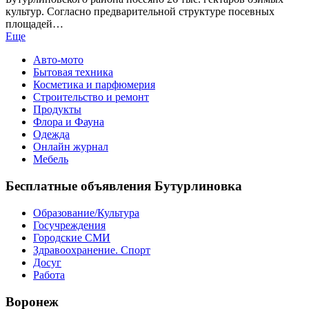
культур. Согласно предварительной структуре посевных
площадей…
Еще
Авто-мото
Бытовая техника
Косметика и парфюмерия
Строительство и ремонт
Продукты
Флора и Фауна
Одежда
Онлайн журнал
Мебель
Бесплатные объявления Бутурлиновка
Образование/Культура
Госучреждения
Городские СМИ
Здравоохранение. Спорт
Досуг
Работа
Воронеж