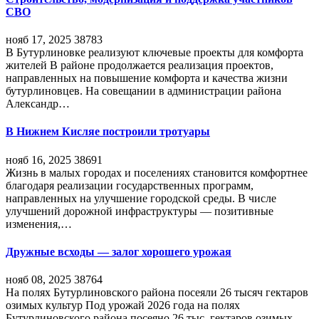
СВО
нояб 17, 2025
38783
В Бутурлиновке реализуют ключевые проекты для комфорта
жителей В районе продолжается реализация проектов,
направленных на повышение комфорта и качества жизни
бутурлиновцев. На совещании в администрации района
Александр…
В Нижнем Кисляе построили тротуары
нояб 16, 2025
38691
Жизнь в малых городах и поселениях становится комфортнее
благодаря реализации государственных программ,
направленных на улучшение городской среды. В числе
улучшений дорожной инфраструктуры — позитивные
изменения,…
Дружные всходы — залог хорошего урожая
нояб 08, 2025
38764
На полях Бутурлиновского района посеяли 26 тысяч гектаров
озимых культур Под урожай 2026 года на полях
Бутурлиновского района посеяно 26 тыс. гектаров озимых