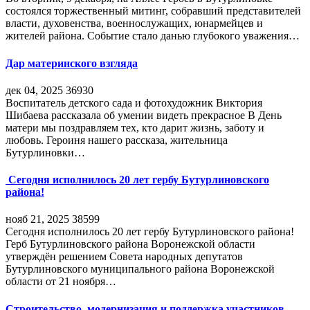
состоялся торжественный митинг, собравший представителей
власти, духовенства, военнослужащих, юнармейцев и
жителей района. Событие стало данью глубокого уважения…
Дар материнского взгляда
дек 04, 2025
36930
Воспитатель детского сада и фотохудожник Виктория
Шибаева рассказала об умении видеть прекрасное В День
матери мы поздравляем тех, кто дарит жизнь, заботу и
любовь. Героиня нашего рассказа, жительница
Бутурлиновки…
Сегодня исполнилось 20 лет гербу Бутурлиновского
района!
нояб 21, 2025
38599
Сегодня исполнилось 20 лет гербу Бутурлиновского района!
Герб Бутурлиновского района Воронежской области
утверждён решением Совета народных депутатов
Бутурлиновского муниципального района Воронежской
области от 21 ноября…
Строительство, модернизация и поддержка участников