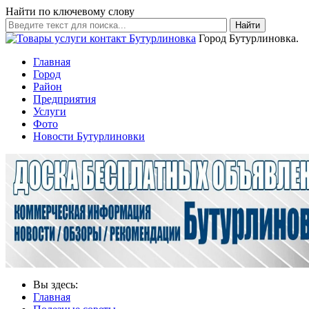
Найти по ключевому слову
Найти
Город Бутурлиновка.
Главная
Город
Район
Предприятия
Услуги
Фото
Новости Бутурлиновки
Вы здесь:
Главная