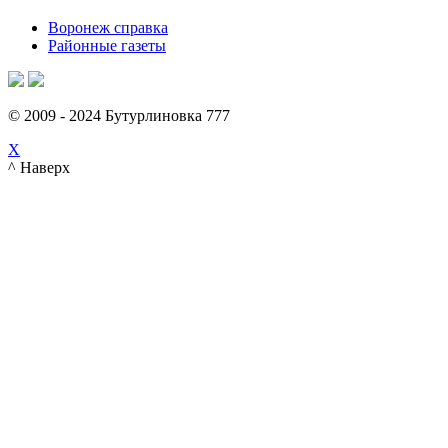
Воронеж справка
Районные газеты
© 2009 - 2024 Бутурлиновка 777
X
^ Наверх