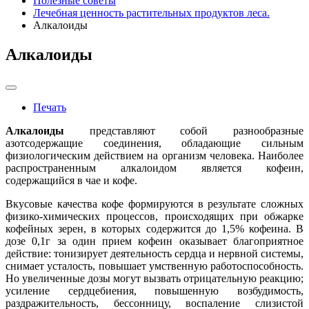
Полезные советы
Лечебная ценность растительных продуктов леса.
Алкалоиды
Алкалоиды
Печать
Алкалоиды
представляют собой разнообразные
азотсодержащие соединения, обладающие сильным
физиологическим действием на организм человека. Наиболее
распространенным алкалоидом является кофеин,
содержащийся в чае и кофе.
Вкусовые качества кофе формируются в результате сложных
физико-химических процессов, происходящих при обжарке
кофейных зерен, в которых содержится до 1,5% кофеина. В
дозе 0,1г за один прием кофеин оказывает благоприятное
действие: тонизирует деятельность сердца и нервной системы,
снимает усталость, повышает умственную работоспособность.
Но увеличенные дозы могут вызвать отрицательную реакцию;
усиление сердцебиения, повышенную возбудимость,
раздражительность, бессонницу, воспаление слизистой