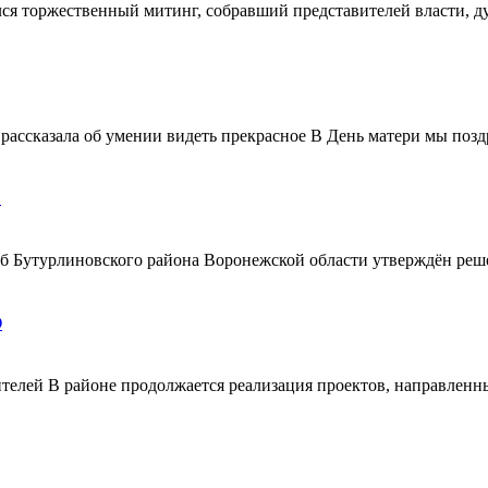
ялся торжественный митинг, собравший представителей власти, 
ассказала об умении видеть прекрасное В День матери мы поздр
!
ерб Бутурлиновского района Воронежской области утверждён ре
О
телей В районе продолжается реализация проектов, направленн