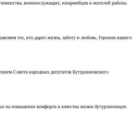
духовенства, военнослужащих, юнармейцев и жителей района.
авляем тех, кто дарит жизнь, заботу и любовь. Героиня нашего
шением Совета народных депутатов Бутурлиновского
ых на повышение комфорта и качества жизни бутурлиновцев.