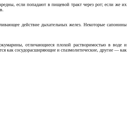
редны, если попадают в пищевой тракт через рот; если же их
в.
иливающее действие дыхательных желез. Некоторые сапонины
окумарины, отличающиеся плохой растворимостью в воде и
тся как сосудорасширяющие и спазмолитические, другие — как