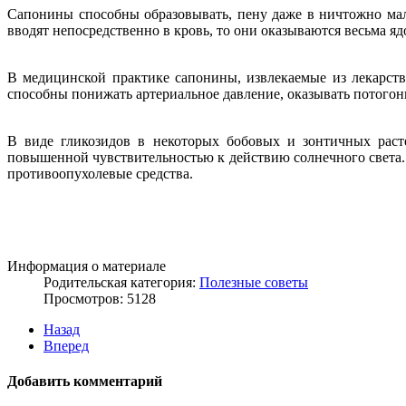
Сапонины способны образовывать, пену даже в ничтожно малы
вводят непосредственно в кровь, то они оказываются весьма я
В медицинской практике сапонины, извлекаемые из лекарст
способны понижать артериальное давление, оказывать потогонн
В виде гликозидов в некоторых бобовых и зонтичных рас
повышенной чувствительностью к действию солнечного света.
противоопухолевые средства.
Информация о материале
Родительская категория:
Полезные советы
Просмотров: 5128
Назад
Вперед
Добавить комментарий