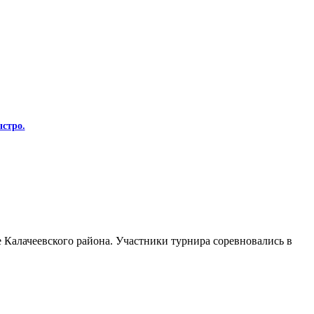
стро.
Калачеевского района. Участники турнира соревновались в