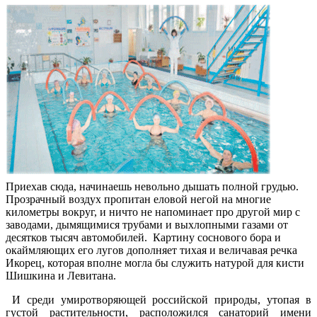
Приехав сюда, начинаешь невольно дышать полной грудью.
Прозрачный воздух пропитан еловой негой на многие
километры вокруг, и ничто не напоминает про другой мир с
заводами, дымящимися трубами и выхлопными газами от
десятков тысяч автомобилей. Картину соснового бора и
окаймляющих его лугов дополняет тихая и величавая речка
Икорец, которая вполне могла бы служить натурой для кисти
Шишкина и Левитана.
И среди умиротворяющей российской природы, утопая в
густой растительности, расположился санаторий имени