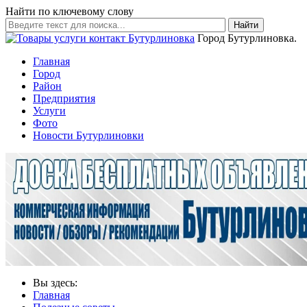
Найти по ключевому слову
Найти
Город Бутурлиновка.
Главная
Город
Район
Предприятия
Услуги
Фото
Новости Бутурлиновки
Вы здесь:
Главная