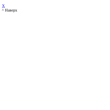
X
^ Наверх