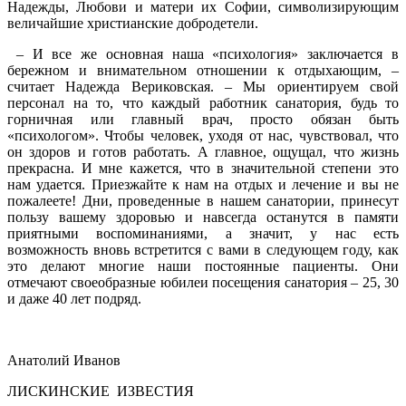
Надежды, Любови и матери их Софии, символизирующим
величайшие христианские добродетели.
– И все же основная наша «психология» заключается в
бережном и внимательном отношении к отдыхающим, –
считает Надежда Вериковская. – Мы ориентируем свой
персонал на то, что каждый работник санатория, будь то
горничная или главный врач, просто обязан быть
«психологом». Чтобы человек, уходя от нас, чувствовал, что
он здоров и готов работать. А главное, ощущал, что жизнь
прекрасна. И мне кажется, что в значительной степени это
нам удается. Приезжайте к нам на отдых и лечение и вы не
пожалеете! Дни, проведенные в нашем санатории, принесут
пользу вашему здоровью и навсегда останутся в памяти
приятными воспоминаниями, а значит, у нас есть
возможность вновь встретится с вами в следующем году, как
это делают многие наши постоянные пациенты. Они
отмечают своеобразные юбилеи посещения санатория – 25, 30
и даже 40 лет подряд.
Анатолий Иванов
ЛИСКИНСКИЕ ИЗВЕСТИЯ