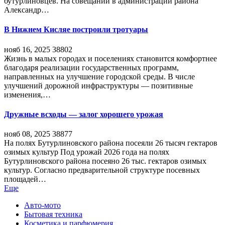
бутурлиновцев. На совещании в администрации района
Александр…
В Нижнем Кисляе построили тротуары
нояб 16, 2025
38802
Жизнь в малых городах и поселениях становится комфортнее
благодаря реализации государственных программ,
направленных на улучшение городской среды. В числе
улучшений дорожной инфраструктуры — позитивные
изменения,…
Дружные всходы — залог хорошего урожая
нояб 08, 2025
38877
На полях Бутурлиновского района посеяли 26 тысяч гектаров
озимых культур Под урожай 2026 года на полях
Бутурлиновского района посеяно 26 тыс. гектаров озимых
культур. Согласно предварительной структуре посевных
площадей…
Еще
Авто-мото
Бытовая техника
Косметика и парфюмерия