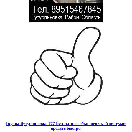
Группа Бутурлиновка 777 Бесплатные объявления. Если нужно
продать быстро.