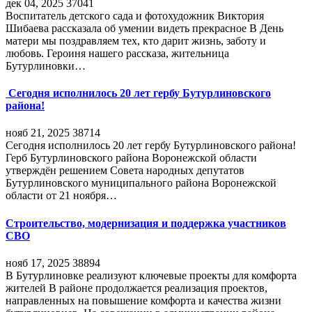
дек 04, 2025
37041
Воспитатель детского сада и фотохудожник Виктория
Шибаева рассказала об умении видеть прекрасное В День
матери мы поздравляем тех, кто дарит жизнь, заботу и
любовь. Героиня нашего рассказа, жительница
Бутурлиновки…
Сегодня исполнилось 20 лет гербу Бутурлиновского
района!
нояб 21, 2025
38714
Сегодня исполнилось 20 лет гербу Бутурлиновского района!
Герб Бутурлиновского района Воронежской области
утверждён решением Совета народных депутатов
Бутурлиновского муниципального района Воронежской
области от 21 ноября…
Строительство, модернизация и поддержка участников
СВО
нояб 17, 2025
38894
В Бутурлиновке реализуют ключевые проекты для комфорта
жителей В районе продолжается реализация проектов,
направленных на повышение комфорта и качества жизни