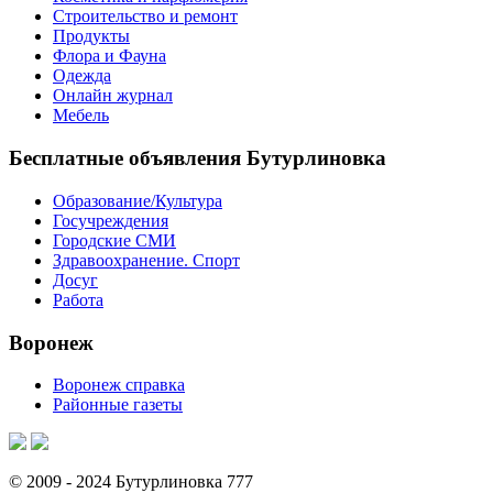
Строительство и ремонт
Продукты
Флора и Фауна
Одежда
Онлайн журнал
Мебель
Бесплатные объявления Бутурлиновка
Образование/Культура
Госучреждения
Городские СМИ
Здравоохранение. Спорт
Досуг
Работа
Воронеж
Воронеж справка
Районные газеты
© 2009 - 2024 Бутурлиновка 777