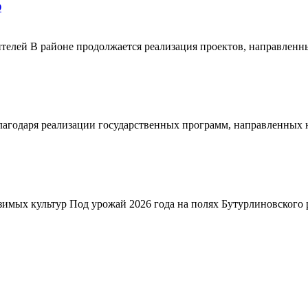
О
телей В районе продолжается реализация проектов, направленн
благодаря реализации государственных программ, направленных
зимых культур Под урожай 2026 года на полях Бутурлиновского р