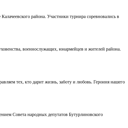
Калачеевского района. Участники турнира соревновались в
духовенства, военнослужащих, юнармейцев и жителей района.
авляем тех, кто дарит жизнь, заботу и любовь. Героиня нашего
шением Совета народных депутатов Бутурлиновского