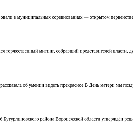
овали в муниципальных соревнованиях — открытом первенстве 
ялся торжественный митинг, собравший представителей власти, 
ассказала об умении видеть прекрасное В День матери мы поздр
!
ерб Бутурлиновского района Воронежской области утверждён ре