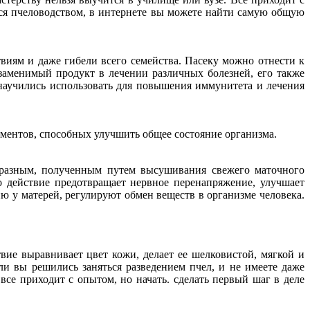
яться пчеловодством, в интернете вы можете найти самую общую
виям и даже гибели всего семейства. Пасеку можно отнести к
езаменимый продукт в лечении различных болезней, его также
 научились использовать для повышения иммунитета и лечения
ементов, способных улучшить общее состояние организма.
бразным, полученным путем высушивания свежего маточного
 действие предотвращает нервное перенапряжение, улучшает
 у матерей, регулируют обмен веществ в организме человека.
вие выравнивает цвет кожи, делает ее шелковистой, мягкой и
и вы решились заняться разведением пчел, и не имеете даже
все приходит с опытом, но начать. сделать первый шаг в деле