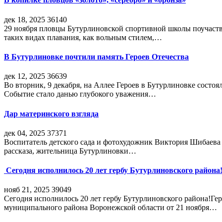
дек 18, 2025
36140
29 ноября пловцы Бутурлиновской спортивной школы поучаств
таких видах плавания, как вольным стилем,…
В Бутурлиновке почтили память Героев Отечества
дек 12, 2025
36639
Во вторник, 9 декабря, на Аллее Героев в Бутурлиновке состо
Событие стало данью глубокого уважения…
Дар материнского взгляда
дек 04, 2025
37371
Воспитатель детского сада и фотохудожник Виктория Шибаева р
рассказа, жительница Бутурлиновки…
Сегодня исполнилось 20 лет гербу Бутурлиновского района
нояб 21, 2025
39049
Сегодня исполнилось 20 лет гербу Бутурлиновского района!Г
муниципального района Воронежской области от 21 ноября…