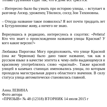
– Интересно было бы узнать про историю улицы, – вступает в
разговор Анзор, уроженец Тбилиси, сосед Зои Тихоновны.
– Откуда название такое появилось? Я вот почти тридцать лет
в Бутурлиновке живу, а ничего не знаю.
Вернувшись в редакцию, интересуюсь в соцсетях: «Ребята!
Кто что знает о происхождении названия улицы Красная? У
кого какие версии?»
Любашка Пирогова: Могу предположить, что улице Красной
(она же Червоная) было дано такое название, так как в
русском языке в качестве эпитета к чему-либо выдающемуся и
красивому употреблялось слово «красный». Также красной
улицей в казачьих станицах именовались улицы, по которым
проходила магистральная дорога областного значения. В силу
статуса улица автоматически становилась главной.
Анна ЛЕВИНА
Фото автора
«ПРИЗЫВ» № 48 (12318) ВТОРНИК 14 июля 2015 г