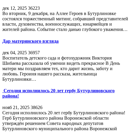
дек 12, 2025
36223
Во вторник, 9 декабря, на Аллее Героев в Бутурлиновке
состоялся торжественный митинг, собравший представителей
власти, духовенства, военнослужащих, юнармейцев и
жителей района. Событие стало данью глубокого уважения…
Дар материнского взгляда
дек 04, 2025
36957
Воспитатель детского сада и фотохудожник Виктория
Шибаева рассказала об умении видеть прекрасное В День
матери мы поздравляем тех, кто дарит жизнь, заботу и
любовь. Героиня нашего рассказа, жительница
Бутурлиновки…
Сегодня исполнилось 20 лет гербу Бутурлиновского
района!
нояб 21, 2025
38626
Сегодня исполнилось 20 лет гербу Бутурлиновского района!
Герб Бутурлиновского района Воронежской области
утверждён решением Совета народных депутатов
Бутурлиновского муниципального района Воронежской