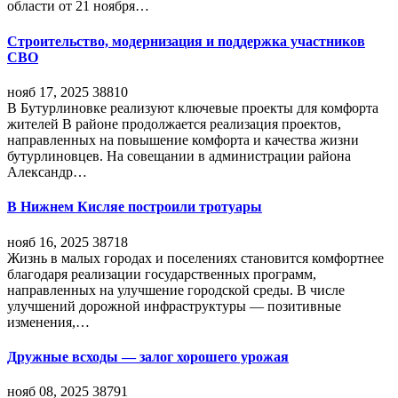
области от 21 ноября…
Строительство, модернизация и поддержка участников
СВО
нояб 17, 2025
38810
В Бутурлиновке реализуют ключевые проекты для комфорта
жителей В районе продолжается реализация проектов,
направленных на повышение комфорта и качества жизни
бутурлиновцев. На совещании в администрации района
Александр…
В Нижнем Кисляе построили тротуары
нояб 16, 2025
38718
Жизнь в малых городах и поселениях становится комфортнее
благодаря реализации государственных программ,
направленных на улучшение городской среды. В числе
улучшений дорожной инфраструктуры — позитивные
изменения,…
Дружные всходы — залог хорошего урожая
нояб 08, 2025
38791