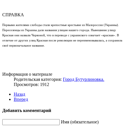
СПРАВКА
Первыми жителями слободы стали крепостные крестьяне из Малороссии (Украины).
Переселенцы из Украины дали названия улицам нашего города. Нынешнюю улицу
Красная они назвали Червоной, что в переводе с украинского означает «красная». В
отличие от других улиц Красная после революции не переименовывалась, а сохранила
своё первоначальное название.
Информация о материале
Родительская категория:
Город Бутурлиновка.
Просмотров: 1912
Назад
Вперед
Добавить комментарий
Имя (обязательное)