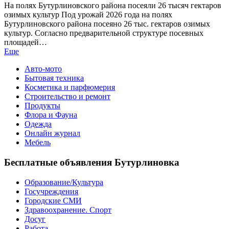
На полях Бутурлиновского района посеяли 26 тысяч гектаров
озимых культур Под урожай 2026 года на полях
Бутурлиновского района посеяно 26 тыс. гектаров озимых
культур. Согласно предварительной структуре посевных
площадей…
Еще
Авто-мото
Бытовая техника
Косметика и парфюмерия
Строительство и ремонт
Продукты
Флора и Фауна
Одежда
Онлайн журнал
Мебель
Бесплатные объявления Бутурлиновка
Образование/Культура
Госучреждения
Городские СМИ
Здравоохранение. Спорт
Досуг
Работа