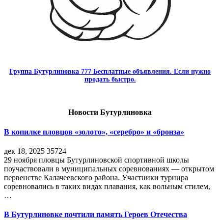
Группа Бутурлиновка 777 Бесплатные объявления. Если нужно
продать быстро.
Новости Бутурлиновка
В копилке пловцов «золото», «серебро» и «бронза»
дек 18, 2025
35724
29 ноября пловцы Бутурлиновской спортивной школы
поучаствовали в муниципальных соревнованиях — открытом
первенстве Калачеевского района. Участники турнира
соревновались в таких видах плавания, как вольным стилем,
…
В Бутурлиновке почтили память Героев Отечества