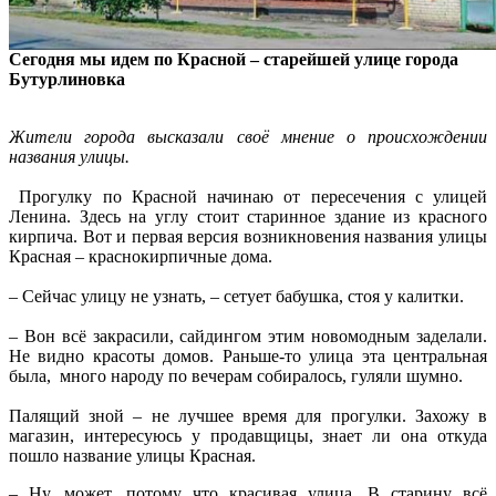
Сегодня мы идем по Красной – старейшей улице города
Бутурлиновка
Жители города высказали своё мнение о происхождении
названия улицы.
Прогулку по Красной начинаю от пересечения с улицей
Ленина. Здесь на углу стоит старинное здание из красного
кирпича. Вот и первая версия возникновения названия улицы
Красная – краснокирпичные дома.
– Сейчас улицу не узнать, – сетует бабушка, стоя у калитки.
– Вон всё закрасили, сайдингом этим новомодным заделали.
Не видно красоты домов. Раньше-то улица эта центральная
была, много народу по вечерам собиралось, гуляли шумно.
Палящий зной – не лучшее время для прогулки. Захожу в
магазин, интересуюсь у продавщицы, знает ли она откуда
пошло название улицы Красная.
– Ну, может, потому что красивая улица. В старину всё