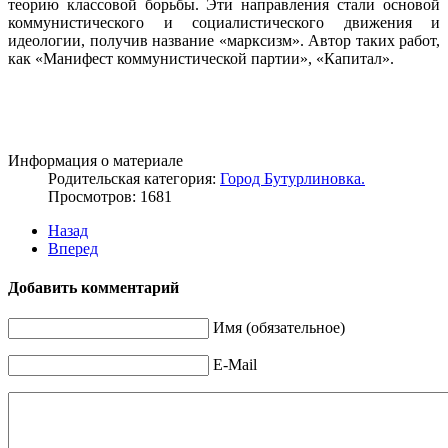
теорию классовой борьбы. Эти направления стали основой
коммунистического и социалистического движения и
идеологии, получив название «марксизм». Автор таких работ,
как «Манифест коммунистической партии», «Капитал».
Информация о материале
Родительская категория:
Город Бутурлиновка.
Просмотров: 1681
Назад
Вперед
Добавить комментарий
Имя (обязательное)
E-Mail