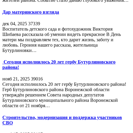
жителей района. Событие стало данью глубокого уважения…
Дар материнского взгляда
дек 04, 2025
37339
Воспитатель детского сада и фотохудожник Виктория
Шибаева рассказала об умении видеть прекрасное В День
матери мы поздравляем тех, кто дарит жизнь, заботу и
любовь. Героиня нашего рассказа, жительница
Бутурлиновки…
Сегодня исполнилось 20 лет гербу Бутурлиновского
района!
нояб 21, 2025
39016
Сегодня исполнилось 20 лет гербу Бутурлиновского района!
Герб Бутурлиновского района Воронежской области
утверждён решением Совета народных депутатов
Бутурлиновского муниципального района Воронежской
области от 21 ноября…
Строительство, модернизация и поддержка участников
СВО