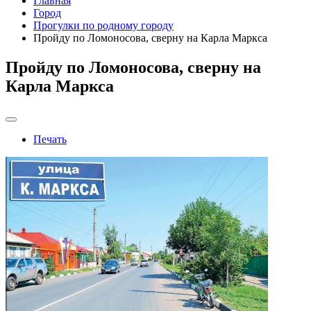
Главная
Город
Прогулки по родному городу
Пройду по Ломоносова, сверну на Карла Маркса
Пройду по Ломоносова, сверну на
Карла Маркса
Печать