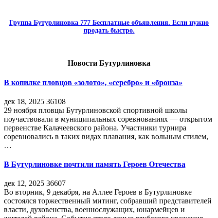
Группа Бутурлиновка 777 Бесплатные объявления. Если нужно
продать быстро.
Новости Бутурлиновка
В копилке пловцов «золото», «серебро» и «бронза»
дек 18, 2025
36108
29 ноября пловцы Бутурлиновской спортивной школы
поучаствовали в муниципальных соревнованиях — открытом
первенстве Калачеевского района. Участники турнира
соревновались в таких видах плавания, как вольным стилем,
…
В Бутурлиновке почтили память Героев Отечества
дек 12, 2025
36607
Во вторник, 9 декабря, на Аллее Героев в Бутурлиновке
состоялся торжественный митинг, собравший представителей
власти, духовенства, военнослужащих, юнармейцев и