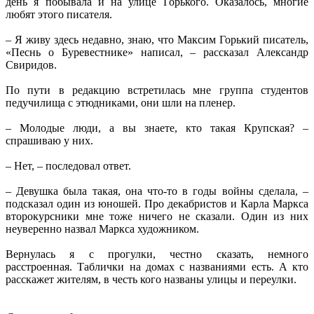
день я побывала и на улице Горького. Оказалось, многие
любят этого писателя.
– Я живу здесь недавно, знаю, что Максим Горький писатель,
«Песнь о Буревестнике» написал, – рассказал Александр
Свиридов.
По пути в редакцию встретилась мне группа студентов
педучилища с этюдниками, они шли на пленер.
– Молодые люди, а вы знаете, кто такая Крупская? –
спрашиваю у них.
– Нет, – последовал ответ.
– Девушка была такая, она что-то в годы войны сделала, –
подсказал один из юношей. Про декабристов и Карла Маркса
второкурсники мне тоже ничего не сказали. Один из них
неуверенно назвал Маркса художником.
Вернулась я с прогулки, честно сказать, немного
расстроенная. Таблички на домах с названиями есть. А кто
расскажет жителям, в честь кого названы улицы и переулки.