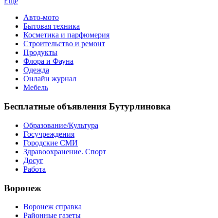
Еще
Авто-мото
Бытовая техника
Косметика и парфюмерия
Строительство и ремонт
Продукты
Флора и Фауна
Одежда
Онлайн журнал
Мебель
Бесплатные объявления Бутурлиновка
Образование/Культура
Госучреждения
Городские СМИ
Здравоохранение. Спорт
Досуг
Работа
Воронеж
Воронеж справка
Районные газеты