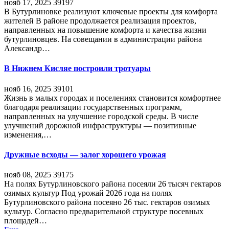
нояб 17, 2025
39197
В Бутурлиновке реализуют ключевые проекты для комфорта
жителей В районе продолжается реализация проектов,
направленных на повышение комфорта и качества жизни
бутурлиновцев. На совещании в администрации района
Александр…
В Нижнем Кисляе построили тротуары
нояб 16, 2025
39101
Жизнь в малых городах и поселениях становится комфортнее
благодаря реализации государственных программ,
направленных на улучшение городской среды. В числе
улучшений дорожной инфраструктуры — позитивные
изменения,…
Дружные всходы — залог хорошего урожая
нояб 08, 2025
39175
На полях Бутурлиновского района посеяли 26 тысяч гектаров
озимых культур Под урожай 2026 года на полях
Бутурлиновского района посеяно 26 тыс. гектаров озимых
культур. Согласно предварительной структуре посевных
площадей…