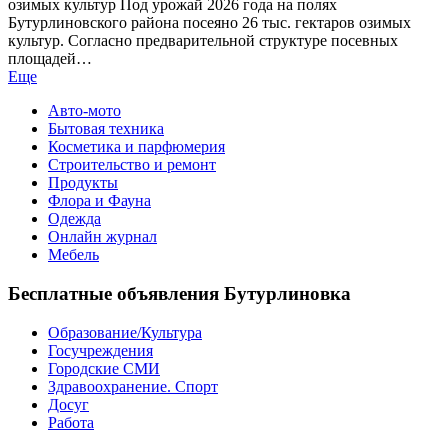
озимых культур Под урожай 2026 года на полях
Бутурлиновского района посеяно 26 тыс. гектаров озимых
культур. Согласно предварительной структуре посевных
площадей…
Еще
Авто-мото
Бытовая техника
Косметика и парфюмерия
Строительство и ремонт
Продукты
Флора и Фауна
Одежда
Онлайн журнал
Мебель
Бесплатные объявления Бутурлиновка
Образование/Культура
Госучреждения
Городские СМИ
Здравоохранение. Спорт
Досуг
Работа