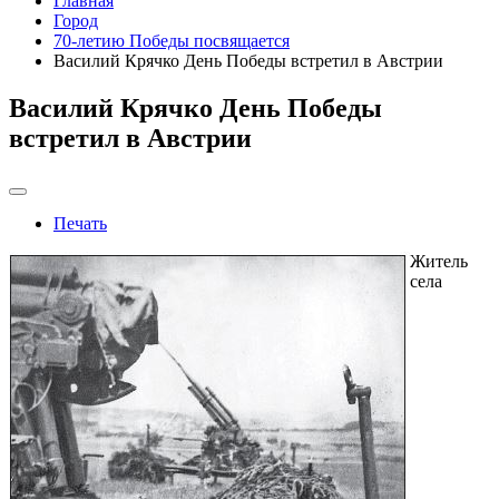
Главная
Город
70-летию Победы посвящается
Василий Крячко День Победы встретил в Австрии
Василий Крячко День Победы
встретил в Австрии
Печать
Житель
села