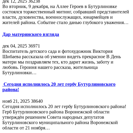
дек 12, 2025
36238
Во вторник, 9 декабря, на Аллее Героев в Бутурлиновке
состоялся торжественный митинг, собравший представителей
власти, духовенства, военнослужащих, юнармейцев и
жителей района. Событие стало данью глубокого уважения…
Дар материнского взгляда
дек 04, 2025
36971
Воспитатель детского сада и фотохудожник Виктория
Шибаева рассказала об умении видеть прекрасное В День
матери мы поздравляем тех, кто дарит жизнь, заботу и
любовь. Героиня нашего рассказа, жительница
Бутурлиновки…
Сегодня исполнилось 20 лет гербу Бутурлиновского
района!
нояб 21, 2025
38640
Сегодня исполнилось 20 лет гербу Бутурлиновского района!
Герб Бутурлиновского района Воронежской области
утверждён решением Совета народных депутатов
Бутурлиновского муниципального района Воронежской
области от 21 ноября…