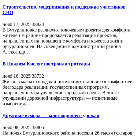
Строительство, модернизация и поддержка участников
СВО
нояб 17, 2025
38824
В Бутурлиновке реализуют ключевые проекты для комфорта
жителей В районе продолжается реализация проектов,
направленных на повышение комфорта и качества жизни
бутурлиновцев. На совещании в администрации района
Александр…
В Нижнем Кисляе построили тротуары
нояб 16, 2025
38732
Жизнь в малых городах и поселениях становится комфортнее
благодаря реализации государственных программ,
направленных на улучшение городской среды. В числе
улучшений дорожной инфраструктуры — позитивные
изменения,…
Дружные всходы — залог хорошего урожая
нояб 08, 2025
38805
На полях Бутурлиновского района посеяли 26 тысяч гектаров