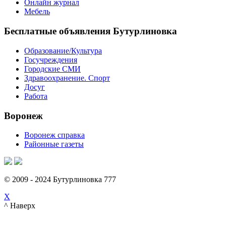
Онлайн журнал
Мебель
Бесплатные объявления Бутурлиновка
Образование/Культура
Госучреждения
Городские СМИ
Здравоохранение. Спорт
Досуг
Работа
Воронеж
Воронеж справка
Районные газеты
© 2009 - 2024 Бутурлиновка 777
X
^ Наверх