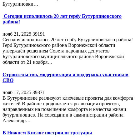
Бутурлиновки…
Сегодня исполнилось 20 лет гербу Бутурлиновского
района!
нояб 21, 2025
39191
Сегодня исполнилось 20 лет гербу Бутурлиновского района!
Герб Бутурлиновского района Воронежской области
утверждён решением Совета народных депутатов
Бутурлиновского муниципального района Воронежской
области от 21 ноября…
Строительство, модернизация и поддержка участников
СВО
нояб 17, 2025
39371
В Бутурлиновке реализуют ключевые проекты для комфорта
жителей В районе продолжается реализация проектов,
направленных на повышение комфорта и качества жизни
бутурлиновцев. На совещании в администрации района
Александр…
В Нижнем Кисляе построили тротуары