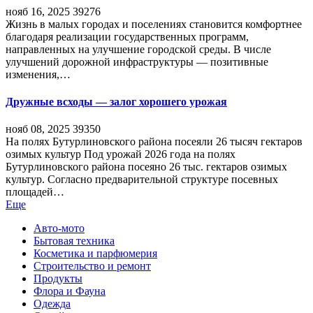
нояб 16, 2025
39276
Жизнь в малых городах и поселениях становится комфортнее
благодаря реализации государственных программ,
направленных на улучшение городской среды. В числе
улучшений дорожной инфраструктуры — позитивные
изменения,…
Дружные всходы — залог хорошего урожая
нояб 08, 2025
39350
На полях Бутурлиновского района посеяли 26 тысяч гектаров
озимых культур Под урожай 2026 года на полях
Бутурлиновского района посеяно 26 тыс. гектаров озимых
культур. Согласно предварительной структуре посевных
площадей…
Еще
Авто-мото
Бытовая техника
Косметика и парфюмерия
Строительство и ремонт
Продукты
Флора и Фауна
Одежда