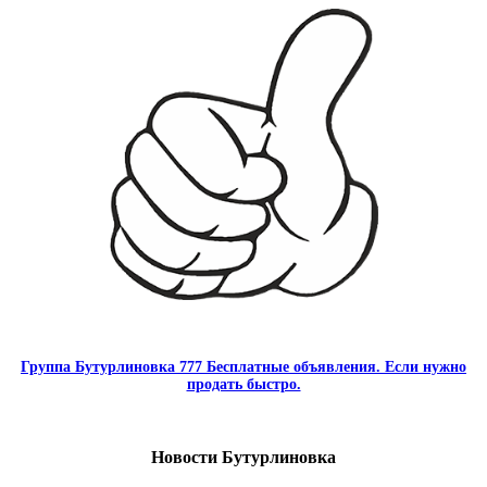
Группа Бутурлиновка 777 Бесплатные объявления. Если нужно
продать быстро.
Новости Бутурлиновка