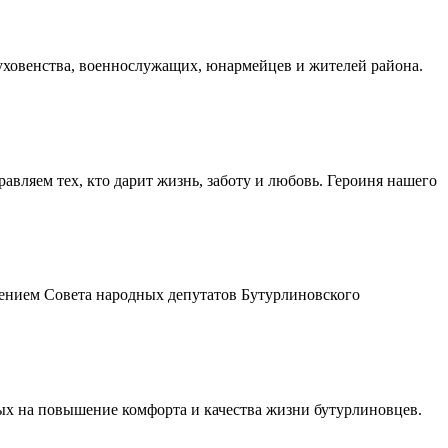
духовенства, военнослужащих, юнармейцев и жителей района.
авляем тех, кто дарит жизнь, заботу и любовь. Героиня нашего
шением Совета народных депутатов Бутурлиновского
ых на повышение комфорта и качества жизни бутурлиновцев.