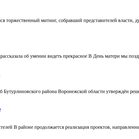
ялся торжественный митинг, собравший представителей власти, 
ассказала об умении видеть прекрасное В День матери мы поздр
!
ерб Бутурлиновского района Воронежской области утверждён ре
О
телей В районе продолжается реализация проектов, направленн