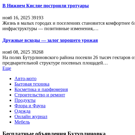
В Нижнем Кисляе построили тротуары
нояб 16, 2025
39193
Жизнь в малых городах и поселениях становится комфортнее 
инфраструктуры — позитивные изменения,…
Дружные всходы — залог хорошего урожая
нояб 08, 2025
39268
На полях Бутурлиновского района посеяли 26 тысяч гектаров о
предварительной структуре посевных площадей…
Еще
Авто-мото
Бытовая техника
Косметика и парфюмерия
Строительство и ремонт
Продукты
Флора и Фауна
Одежда
Онлайн журнал
Мебель
Бесплатные объявления Бутурлиновка