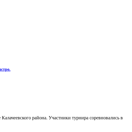
стро.
Калачеевского района. Участники турнира соревновались в