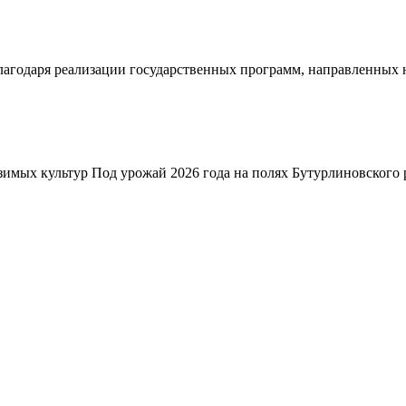
благодаря реализации государственных программ, направленных
зимых культур Под урожай 2026 года на полях Бутурлиновского р