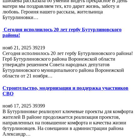
Шибаева рассказала об умении видеть прекрасное В День
матери мы поздравляем тех, кто дарит жизнь, заботу и
любовь. Героиня нашего рассказа, жительница
Бутурлиновки…
Сегодня исполнилось 20 лет гербу Бутурлиновского
района!
нояб 21, 2025
39219
Сегодня исполнилось 20 лет гербу Бутурлиновского района!
Герб Бутурлиновского района Воронежской области
утверждён решением Совета народных депутатов
Бутурлиновского муниципального района Воронежской
области от 21 ноября…
Строительство, модернизация и поддержка участников
СВО
нояб 17, 2025
39399
В Бутурлиновке реализуют ключевые проекты для комфорта
жителей В районе продолжается реализация проектов,
направленных на повышение комфорта и качества жизни
бутурлиновцев. На совещании в администрации района
Александр…