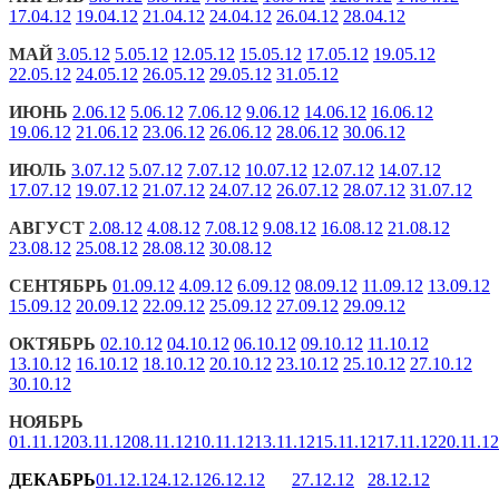
17.04.12
19.04.12
21.04.12
24.04.12
26.04.12
28.04.12
МАЙ
3.05.12
5.05.12
12.05.12
15.05.12
17.05.12
19.05.12
22.05.12
24.05.12
26.05.12
29.05.12
31.05.12
ИЮНЬ
2.06.12
5.06.12
7.06.12
9.06.12
14.06.12
16.06.12
19.06.12
21.06.12
23.06.12
26.06.12
28.06.12
30.06.12
ИЮЛЬ
3.07.12
5.07.12
7.07.12
10.07.12
12.07.12
14.07.12
17.07.12
19.07.12
21.07.12
24.07.12
26.07.12
28.07.12
31.07.12
АВГУСТ
2.08.12
4.08.12
7.08.12
9.08.12
16.08.12
21.08.12
23.08.12
25.08.12
28.08.12
30.08.12
СЕНТЯБРЬ
01.09.12
4.09.12
6.09.12
08.09.12
11.09.12
13.09.12
15.09.12
20.09.12
22.09.12
25.09.12
27.09.12
29.09.12
ОКТЯБРЬ
02.10.12
04.10.12
06.10.12
09.10.12
11.10.12
13.10.12
16.10.12
18.10.12
20.10.12
23.10.12
25.10.12
27.10.12
30.10.12
НОЯБРЬ
01.11.12
03.11.12
08.11.12
10.11.12
13.11.12
15.11.12
17.11.12
20.11.12
ДЕКАБРЬ
01.12.12
4.12.12
6.12.12
27.12.12
28.12.12