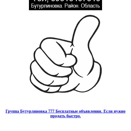
Группа Бутурлиновка 777 Бесплатные объявления. Если нужно
продать быстро.