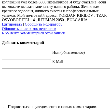
коллекции уже более 6000 экземпляров.Я буду счастлив, если
вы можете выслать мне газету вашего района. Желаю вам
крепкого здоровья, личного счастья и профессиональны
х
успехов. Мой почтовыйй адресс; YORDAN KIRILOV , TZAR
OSVOBODITEL 14 , IHTIMAN 2050 , BULGARIA
Цитировать
|
Сообщить модератору
Обновить список комментариев
RSS лента комментариев этой записи
Добавить комментарий
Имя (обязательное)
E-Mail
Подписаться на уведомления о новых комментариях