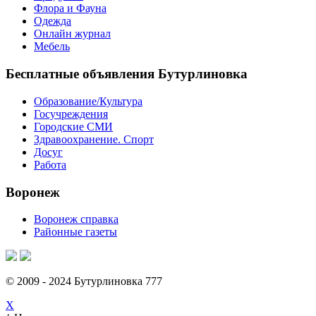
Флора и Фауна
Одежда
Онлайн журнал
Мебель
Бесплатные объявления Бутурлиновка
Образование/Культура
Госучреждения
Городские СМИ
Здравоохранение. Спорт
Досуг
Работа
Воронеж
Воронеж справка
Районные газеты
© 2009 - 2024 Бутурлиновка 777
X