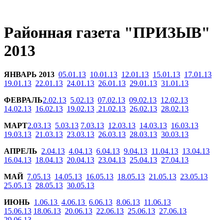
Районная газета "ПРИЗЫВ"
2013
ЯНВАРЬ 2013
05.01.13
10.01.13
12.01.13
15.01.13
17.01.13
19.01.13
22.01.13
24.01.13
26.01.13
29.01.13
31.01.13
ФЕВРАЛЬ
2.02.13
5.02.13
07.02.13
09.02.13
12.02.13
14.02.13
16.02.13
19.02.13
21.02.13
26.02.13
28.02.13
МАРТ
2.03.13
5.03.13
7.03.13
12.03.13
14.03.13
16.03.13
19.03.13
21.03.13
23.03.13
26.03.13
28.03.13
30.03.13
АПРЕЛЬ
2.04.13
4.04.13
6.04.13
9.04.13
11.04.13
13.04.13
16.04.13
18.04.13
20.04.13
23.04.13
25.04.13
27.04.13
МАЙ
7.05.13
14.05.13
16.05.13
18.05.13
21.05.13
23.05.13
25.05.13
28.05.13
30.05.13
ИЮНЬ
1.06.13
4.06.13
6.06.13
8.06.13
11.06.13
15.06.13
18.06.13
20.06.13
22.06.13
25.06.13
27.06.13
29.06.13