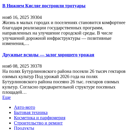
В Нижнем Кисляе построили тротуары
нояб 16, 2025
39304
Жизнь в малых городах и поселениях становится комфортнее
благодаря реализации государственных программ,
направленных на улучшение городской среды. В числе
улучшений дорожной инфраструктуры — позитивные
изменения,…
Дружные всходы — залог хорошего урожая
нояб 08, 2025
39378
На полях Бутурлиновского района посеяли 26 тысяч гектаров
озимых культур Под урожай 2026 года на полях
Бутурлиновского района посеяно 26 тыс. гектаров озимых
культур. Согласно предварительной структуре посевных
площадей…
Еще
Авто-мото
Бытовая техника
Косметика и парфюмерия
Строительство и ремонт
Продукты