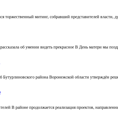
ялся торжественный митинг, собравший представителей власти, 
ассказала об умении видеть прекрасное В День матери мы поздр
!
ерб Бутурлиновского района Воронежской области утверждён ре
О
телей В районе продолжается реализация проектов, направленн