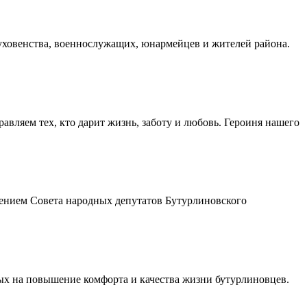
духовенства, военнослужащих, юнармейцев и жителей района.
авляем тех, кто дарит жизнь, заботу и любовь. Героиня нашего
шением Совета народных депутатов Бутурлиновского
ых на повышение комфорта и качества жизни бутурлиновцев.