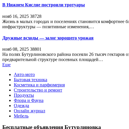
В Нижнем Кисляе построили тротуары
нояб 16, 2025
38728
Жизнь в малых городах и поселениях становится комфортнее 
инфраструктуры — позитивные изменения,…
Дружные всходы — залог хорошего урожая
нояб 08, 2025
38801
На полях Бутурлиновского района посеяли 26 тысяч гектаров о
предварительной структуре посевных площадей…
Еще
Авто-мото
Бытовая техника
Косметика и парфюмерия
Строительство и ремонт
Продукты
Флора и Фауна
Одежда
Онлайн журнал
Мебель
Бесплатные объявления Бутурлиновка