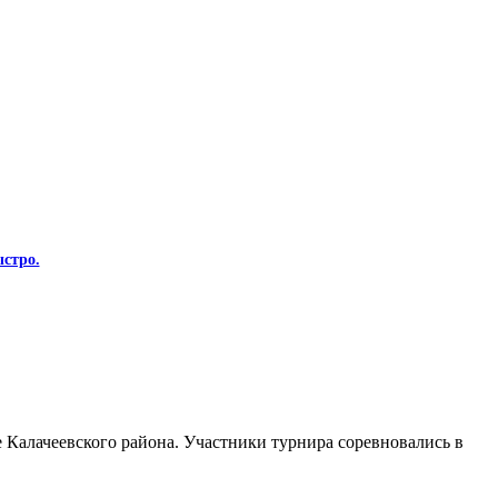
стро.
Калачеевского района. Участники турнира соревновались в