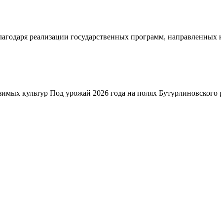
благодаря реализации государственных программ, направленных
зимых культур Под урожай 2026 года на полях Бутурлиновского р