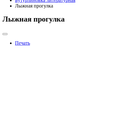
Бутурлиновка литературная
Лыжная прогулка
Лыжная прогулка
Печать