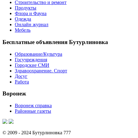
Строительство и ремонт
Продукты
Флора и Фауна
Одежда
Онлайн журнал
Мебель
Бесплатные объявления Бутурлиновка
Образование/Культура
Госучреждения
Городские СМИ
Здравоохранение. Спорт
Досуг
Работа
Воронеж
Воронеж справка
Районные газеты
© 2009 - 2024 Бутурлиновка 777