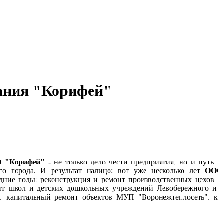
ания "Корифей"
 "Корифей"
- не только дело чести предприятия, но и путь
о города. И результат налицо: вот уже несколько лет
ОО
едние годы: реконструкция и ремонт производственных цехо
нт школ и детских дошкольных учреждений Левобережного и 
, капитальный ремонт объектов МУП "Воронежтеплосеть", 