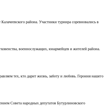
Калачеевского района. Участники турнира соревновались в
духовенства, военнослужащих, юнармейцев и жителей района.
авляем тех, кто дарит жизнь, заботу и любовь. Героиня нашего
шением Совета народных депутатов Бутурлиновского