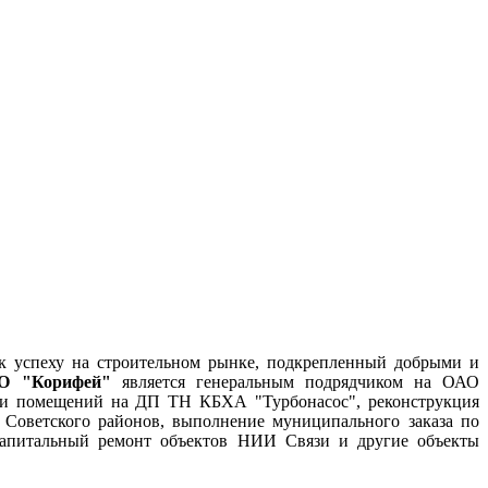
 к успеху на строительном рынке, подкрепленный добрыми и
О "Корифей"
является генеральным подрядчиком на ОАО
в и помещений на ДП ТН КБХА "Турбонасос", реконструкция
Советского районов, выполнение муниципального заказа по
капитальный ремонт объектов НИИ Связи и другие объекты