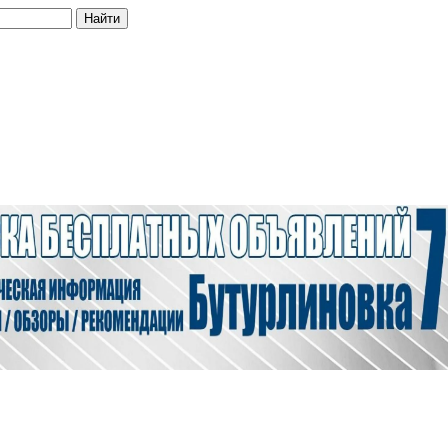
Найти