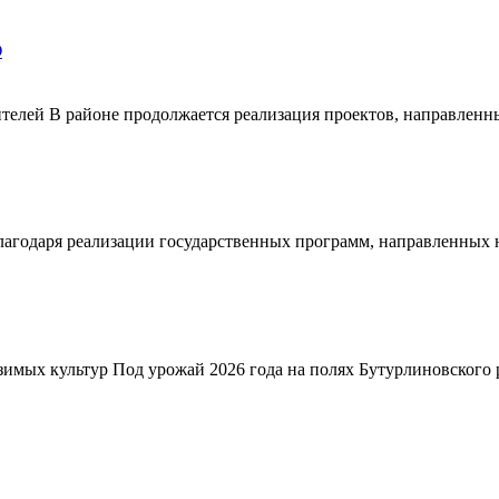
О
телей В районе продолжается реализация проектов, направленн
благодаря реализации государственных программ, направленных
зимых культур Под урожай 2026 года на полях Бутурлиновского р