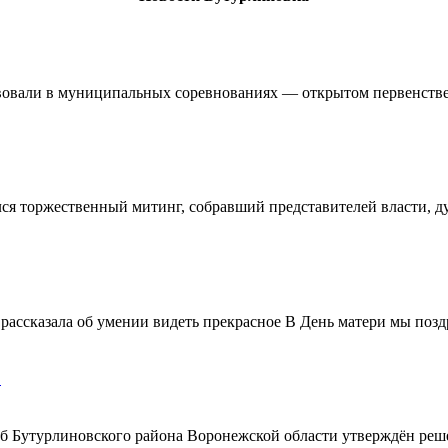
овали в муниципальных соревнованиях — открытом первенстве 
ялся торжественный митинг, собравший представителей власти, 
ассказала об умении видеть прекрасное В День матери мы поздр
!
ерб Бутурлиновского района Воронежской области утверждён ре