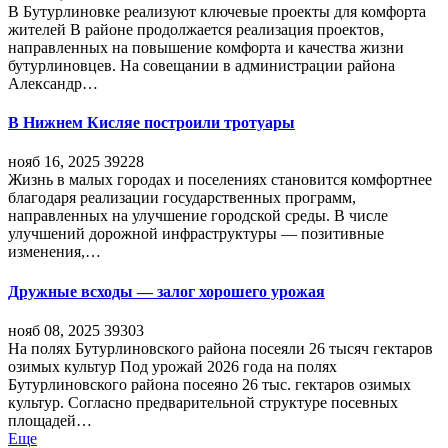
В Бутурлиновке реализуют ключевые проекты для комфорта
жителей В районе продолжается реализация проектов,
направленных на повышение комфорта и качества жизни
бутурлиновцев. На совещании в администрации района
Александр…
В Нижнем Кисляе построили тротуары
нояб 16, 2025
39228
Жизнь в малых городах и поселениях становится комфортнее
благодаря реализации государственных программ,
направленных на улучшение городской среды. В числе
улучшений дорожной инфраструктуры — позитивные
изменения,…
Дружные всходы — залог хорошего урожая
нояб 08, 2025
39303
На полях Бутурлиновского района посеяли 26 тысяч гектаров
озимых культур Под урожай 2026 года на полях
Бутурлиновского района посеяно 26 тыс. гектаров озимых
культур. Согласно предварительной структуре посевных
площадей…
Еще