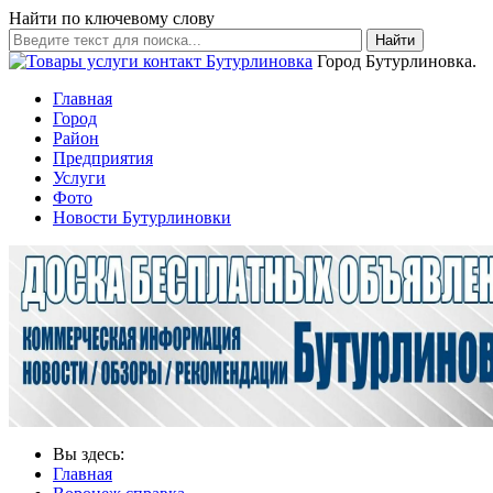
Найти по ключевому слову
Найти
Город Бутурлиновка.
Главная
Город
Район
Предприятия
Услуги
Фото
Новости Бутурлиновки
Вы здесь:
Главная