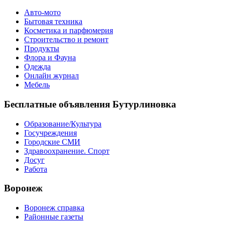
Авто-мото
Бытовая техника
Косметика и парфюмерия
Строительство и ремонт
Продукты
Флора и Фауна
Одежда
Онлайн журнал
Мебель
Бесплатные объявления Бутурлиновка
Образование/Культура
Госучреждения
Городские СМИ
Здравоохранение. Спорт
Досуг
Работа
Воронеж
Воронеж справка
Районные газеты