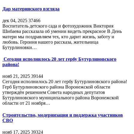
Дар материнского взгляда
дек 04, 2025
37466
Воспитатель детского сада и фотохудожник Виктория
Шибаева рассказала об умении видеть прекрасное В День
матери мы поздравляем тех, кто дарит жизнь, заботу и
любовь. Героиня нашего рассказа, жительница
Бутурлиновки…
Сегодня исполнилось 20 лет гербу Бутурлиновского
района!
нояб 21, 2025
39144
Сегодня исполнилось 20 лет гербу Бутурлиновского района!
Герб Бутурлиновского района Воронежской области
утверждён решением Совета народных депутатов
Бутурлиновского муниципального района Воронежской
области от 21 ноября…
Строительство, модернизация и поддержка участников
СВО
нояб 17, 2025
39324