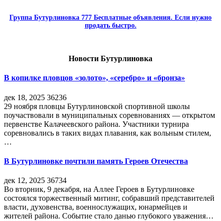
Группа Бутурлиновка 777 Бесплатные объявления. Если нужно
продать быстро.
Новости Бутурлиновка
В копилке пловцов «золото», «серебро» и «бронза»
дек 18, 2025
36236
29 ноября пловцы Бутурлиновской спортивной школы
поучаствовали в муниципальных соревнованиях — открытом
первенстве Калачеевского района. Участники турнира
соревновались в таких видах плавания, как вольным стилем,
…
В Бутурлиновке почтили память Героев Отечества
дек 12, 2025
36734
Во вторник, 9 декабря, на Аллее Героев в Бутурлиновке
состоялся торжественный митинг, собравший представителей
власти, духовенства, военнослужащих, юнармейцев и
жителей района. Событие стало данью глубокого уважения…