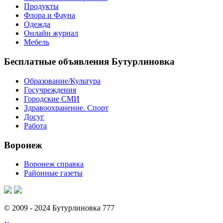
Продукты
Флора и Фауна
Одежда
Онлайн журнал
Мебель
Бесплатные объявления Бутурлиновка
Образование/Культура
Госучреждения
Городские СМИ
Здравоохранение. Спорт
Досуг
Работа
Воронеж
Воронеж справка
Районные газеты
© 2009 - 2024 Бутурлиновка 777