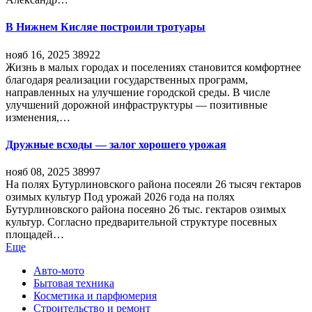
В Нижнем Кисляе построили тротуары
нояб 16, 2025
38922
Жизнь в малых городах и поселениях становится комфортнее
благодаря реализации государственных программ,
направленных на улучшение городской среды. В числе
улучшений дорожной инфраструктуры — позитивные
изменения,…
Дружные всходы — залог хорошего урожая
нояб 08, 2025
38997
На полях Бутурлиновского района посеяли 26 тысяч гектаров
озимых культур Под урожай 2026 года на полях
Бутурлиновского района посеяно 26 тыс. гектаров озимых
культур. Согласно предварительной структуре посевных
площадей…
Еще
Авто-мото
Бытовая техника
Косметика и парфюмерия
Строительство и ремонт