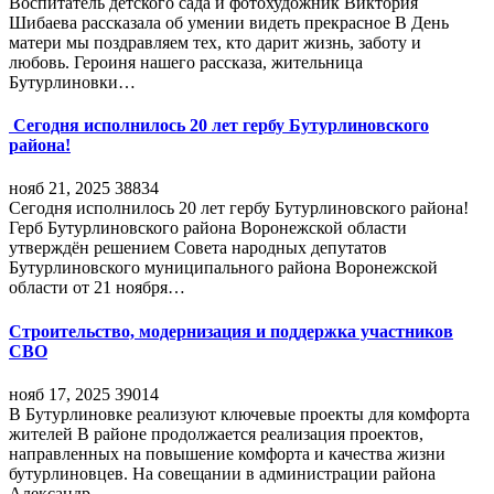
Воспитатель детского сада и фотохудожник Виктория
Шибаева рассказала об умении видеть прекрасное В День
матери мы поздравляем тех, кто дарит жизнь, заботу и
любовь. Героиня нашего рассказа, жительница
Бутурлиновки…
Сегодня исполнилось 20 лет гербу Бутурлиновского
района!
нояб 21, 2025
38834
Сегодня исполнилось 20 лет гербу Бутурлиновского района!
Герб Бутурлиновского района Воронежской области
утверждён решением Совета народных депутатов
Бутурлиновского муниципального района Воронежской
области от 21 ноября…
Строительство, модернизация и поддержка участников
СВО
нояб 17, 2025
39014
В Бутурлиновке реализуют ключевые проекты для комфорта
жителей В районе продолжается реализация проектов,
направленных на повышение комфорта и качества жизни
бутурлиновцев. На совещании в администрации района
Александр…