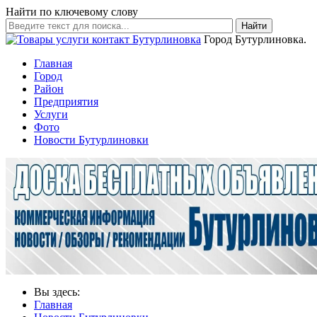
Найти по ключевому слову
Найти
Город Бутурлиновка.
Главная
Город
Район
Предприятия
Услуги
Фото
Новости Бутурлиновки
Вы здесь:
Главная