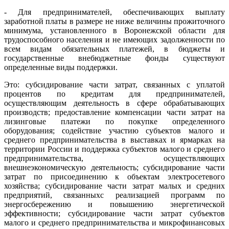
- Для предпринимателей, обеспечивающих выплату
заработной платы в размере не ниже величины прожиточного
минимума, установленного в Воронежской области для
трудоспособного населения и не имеющих задолженности по
всем видам обязательных платежей, в бюджеты и
государственные внебюджетные фонды существуют
определенные виды поддержки.
Это: субсидирование части затрат, связанных с уплатой
процентов по кредитам для предпринимателей,
осуществляющим деятельность в сфере обрабатывающих
производств; предоставление компенсации части затрат на
лизинговые платежи по покупке определенного
оборудования; содействие участию субъектов малого и
среднего предпринимательства в выставках и ярмарках на
территории России и поддержка субъектов малого и среднего
предпринимательства, осуществляющих
внешнеэкономическую деятельность; субсидирование части
затрат по присоединению к объектам электросетевого
хозяйства; субсидирование части затрат малых и средних
предприятий, связанныхс реализацией программ по
энергосбережению и повышению энергетической
эффективности; субсидирование части затрат субъектов
малого и среднего предпринимательства и микрофинансовых