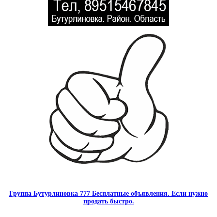
Группа Бутурлиновка 777 Бесплатные объявления. Если нужно
продать быстро.