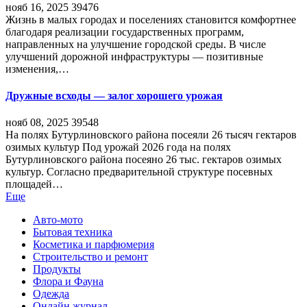
нояб 16, 2025
39476
Жизнь в малых городах и поселениях становится комфортнее
благодаря реализации государственных программ,
направленных на улучшение городской среды. В числе
улучшений дорожной инфраструктуры — позитивные
изменения,…
Дружные всходы — залог хорошего урожая
нояб 08, 2025
39548
На полях Бутурлиновского района посеяли 26 тысяч гектаров
озимых культур Под урожай 2026 года на полях
Бутурлиновского района посеяно 26 тыс. гектаров озимых
культур. Согласно предварительной структуре посевных
площадей…
Еще
Авто-мото
Бытовая техника
Косметика и парфюмерия
Строительство и ремонт
Продукты
Флора и Фауна
Одежда
Онлайн журнал