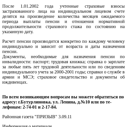
После 1.01.2002 года учтенные страховые взносы
застрахованного лица на индивидуальном лицевом счете
делятся на произведение количества месяцев ожидаемого
периода выплаты пенсии и отношения нормативной
продолжительности страхового стажа по состоянию на
указанную дату.
Расчет пенсии производится конкретно по каждому человеку
индивидуально и зависит от возраста и даты назначения
пенсии.
Документы, необходимые для назначения пенсии по
инвалидности: паспорт; трудовая книжка; справка о зарплате
за любые пять лет трудовой деятельности или по сведениям
индивидуального учета за 2000-2001 годы; справки о службе в
армии и МСЭ; страховое свидетельство и документы об
иждивенцах.
По всем возникающим вопросам вы можете обратиться по
адресу: г.Бутурлиновка, ул. Ленина, д.№10 или по те-
лефонам: 2-74-01 и 2-17-84.
Районная газета "ПРИЗЫВ" 3.09.11
Информация о материале