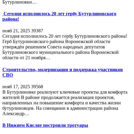
Бутурлиновки…
Сегодня исполнилось 20 лет гербу Бутурлиновского
района!
нояб 21, 2025
39387
Сегодня исполнилось 20 лет гербу Бутурлиновского района!
Герб Бутурлиновского района Воронежской области
утверждён решением Совета народных депутатов
Бутурлиновского муниципального района Воронежской
области от 21 ноября…
Строительство, модернизация и поддержка участников
СВО
нояб 17, 2025
39568
В Бутурлиновке реализуют ключевые проекты для комфорта
жителей В районе продолжается реализация проектов,
направленных на повышение комфорта и качества жизни
бутурлиновцев. На совещании в администрации района
Александр…
В Нижнем Кисляе построили тротуары