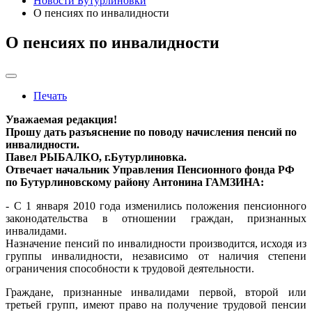
Новости Бутурлиновки
О пенсиях по инвалидности
О пенсиях по инвалидности
Печать
Уважаемая редакция!
Прошу дать разъяснение по поводу начисления пенсий по
инвалидности.
Павел РЫБАЛКО, г.Бутурлиновка.
Отвечает начальник Управления Пенсионного фонда РФ
по Бутурлиновскому району Антонина ГАМЗИНА:
- С 1 января 2010 года изменились положения пенсионного
законодательства в отношении граждан, признанных
инвалидами.
Назначение пенсий по инвалидности производится, исходя из
группы инвалидности, независимо от наличия степени
ограничения способности к трудовой деятельности.
Граждане, признанные инвалидами первой, второй или
третьей групп, имеют право на получение трудовой пенсии