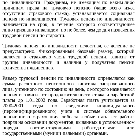
по инвалидности. Гражданам, не имеющим по каким-либо
причинам права на трудовую пенсию (чаще всего из-за
отсутствия страхового стажа), устанавливается социальная
пенсия по инвалидности. Трудовая пенсия по инвалидности
назначается на срок, в течение которого соответствующее
лицо признано инвалидом, но не более, чем до дня назначения
трудовой пенсии по старости.
Трудовая пенсия по инвалидности целостная, ее деление не
предусмотрено. Фиксированный базовый размер, который
включен в страховую часть трудовой пенсии, зависит от
группы инвалидности и наличия у получателя пенсии
количества иждивенцев.
Размер трудовой пенсии по инвалидности определяется как
сумма расчетного пенсионного капитала застрахованного
лица, учтенного по состоянию на день, с которого назначается
пенсия и зависит от продолжительности стажа и заработной
платы до 1.01.2002 года. Заработная плата учитывается за
2000-2001 годы по сведениям индивидуального
(персонифицированного) учета в системе обязательного
пенсионного страхования либо за любые пять лет работы
подряд на основании документов, выданных в установленном
порядке соответствующими работодателями или
государственными (муници-пальными) органами.