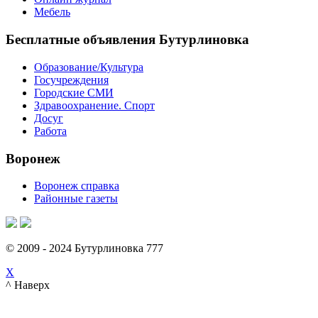
Мебель
Бесплатные объявления Бутурлиновка
Образование/Культура
Госучреждения
Городские СМИ
Здравоохранение. Спорт
Досуг
Работа
Воронеж
Воронеж справка
Районные газеты
© 2009 - 2024 Бутурлиновка 777
X
^ Наверх