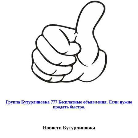
Группа Бутурлиновка 777 Бесплатные объявления. Если нужно
продать быстро.
Новости Бутурлиновка