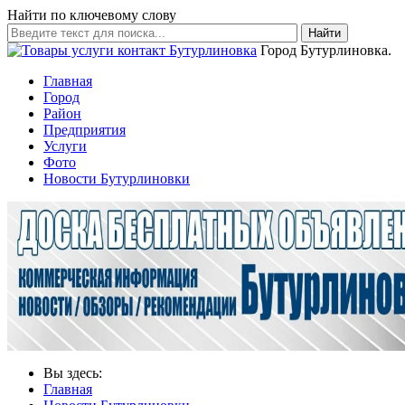
Найти по ключевому слову
Найти
Город Бутурлиновка.
Главная
Город
Район
Предприятия
Услуги
Фото
Новости Бутурлиновки
Вы здесь:
Главная