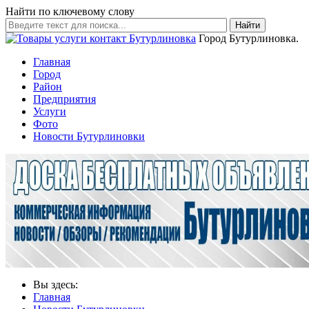
Найти по ключевому слову
Найти
Город Бутурлиновка.
Главная
Город
Район
Предприятия
Услуги
Фото
Новости Бутурлиновки
Вы здесь:
Главная