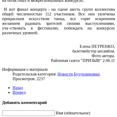
на областных и межрегиональных конкурсах.
И вот финал концерта - на сцене шесть групп коллектива
общей численностью 112 участников. Все они увлечены
прекрасным искусством танца, все горят искренним
желанием радовать зрителей своими выступлениями,
уча¬ствовать в фестивалях, побеждать на конкурсах
различных уровней.
Елена ПЕТРЕНКО,
балетмейстер ансамбля.
Фото автора.
Районная газета "ПРИЗЫВ" 2.06.11
Информация о материале
Родительская категория:
Новости Бутурлиновки
Просмотров: 2237
Назад
Вперед
Добавить комментарий
Имя (обязательное)