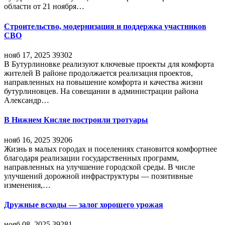
области от 21 ноября…
Строительство, модернизация и поддержка участников
СВО
нояб 17, 2025
39302
В Бутурлиновке реализуют ключевые проекты для комфорта
жителей В районе продолжается реализация проектов,
направленных на повышение комфорта и качества жизни
бутурлиновцев. На совещании в администрации района
Александр…
В Нижнем Кисляе построили тротуары
нояб 16, 2025
39206
Жизнь в малых городах и поселениях становится комфортнее
благодаря реализации государственных программ,
направленных на улучшение городской среды. В числе
улучшений дорожной инфраструктуры — позитивные
изменения,…
Дружные всходы — залог хорошего урожая
нояб 08, 2025
39281