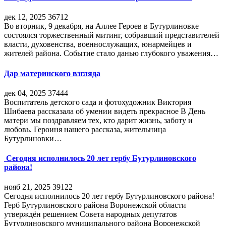
дек 12, 2025
36712
Во вторник, 9 декабря, на Аллее Героев в Бутурлиновке
состоялся торжественный митинг, собравший представителей
власти, духовенства, военнослужащих, юнармейцев и
жителей района. Событие стало данью глубокого уважения…
Дар материнского взгляда
дек 04, 2025
37444
Воспитатель детского сада и фотохудожник Виктория
Шибаева рассказала об умении видеть прекрасное В День
матери мы поздравляем тех, кто дарит жизнь, заботу и
любовь. Героиня нашего рассказа, жительница
Бутурлиновки…
Сегодня исполнилось 20 лет гербу Бутурлиновского
района!
нояб 21, 2025
39122
Сегодня исполнилось 20 лет гербу Бутурлиновского района!
Герб Бутурлиновского района Воронежской области
утверждён решением Совета народных депутатов
Бутурлиновского муниципального района Воронежской