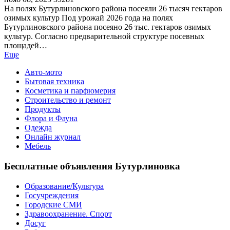
На полях Бутурлиновского района посеяли 26 тысяч гектаров
озимых культур Под урожай 2026 года на полях
Бутурлиновского района посеяно 26 тыс. гектаров озимых
культур. Согласно предварительной структуре посевных
площадей…
Еще
Авто-мото
Бытовая техника
Косметика и парфюмерия
Строительство и ремонт
Продукты
Флора и Фауна
Одежда
Онлайн журнал
Мебель
Бесплатные объявления Бутурлиновка
Образование/Культура
Госучреждения
Городские СМИ
Здравоохранение. Спорт
Досуг