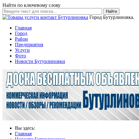
Найти по ключевому слову
Найти
Город Бутурлиновка.
Главная
Город
Район
Предприятия
Услуги
Фото
Новости Бутурлиновки
Вы здесь:
Главная