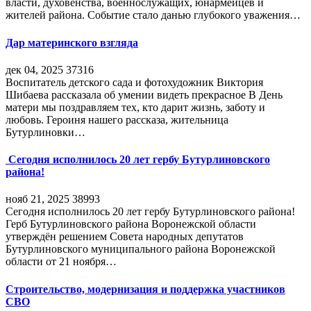
власти, духовенства, военнослужащих, юнармейцев и
жителей района. Событие стало данью глубокого уважения…
Дар материнского взгляда
дек 04, 2025
37316
Воспитатель детского сада и фотохудожник Виктория
Шибаева рассказала об умении видеть прекрасное В День
матери мы поздравляем тех, кто дарит жизнь, заботу и
любовь. Героиня нашего рассказа, жительница
Бутурлиновки…
Сегодня исполнилось 20 лет гербу Бутурлиновского
района!
нояб 21, 2025
38993
Сегодня исполнилось 20 лет гербу Бутурлиновского района!
Герб Бутурлиновского района Воронежской области
утверждён решением Совета народных депутатов
Бутурлиновского муниципального района Воронежской
области от 21 ноября…
Строительство, модернизация и поддержка участников
СВО