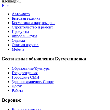
площадей…
Еще
Авто-мото
Бытовая техника
Косметика и парфюмерия
Строительство и ремонт
Продукты
Флора и Фауна
Одежда
Онлайн журнал
Мебель
Бесплатные объявления Бутурлиновка
Образование/Культура
Госучреждения
Городские СМИ
Здравоохранение. Спорт
Досуг
Работа
Воронеж
Воронеж справка