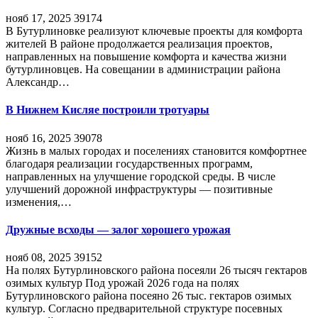
нояб 17, 2025
39174
В Бутурлиновке реализуют ключевые проекты для комфорта
жителей В районе продолжается реализация проектов,
направленных на повышение комфорта и качества жизни
бутурлиновцев. На совещании в администрации района
Александр…
В Нижнем Кисляе построили тротуары
нояб 16, 2025
39078
Жизнь в малых городах и поселениях становится комфортнее
благодаря реализации государственных программ,
направленных на улучшение городской среды. В числе
улучшений дорожной инфраструктуры — позитивные
изменения,…
Дружные всходы — залог хорошего урожая
нояб 08, 2025
39152
На полях Бутурлиновского района посеяли 26 тысяч гектаров
озимых культур Под урожай 2026 года на полях
Бутурлиновского района посеяно 26 тыс. гектаров озимых
культур. Согласно предварительной структуре посевных