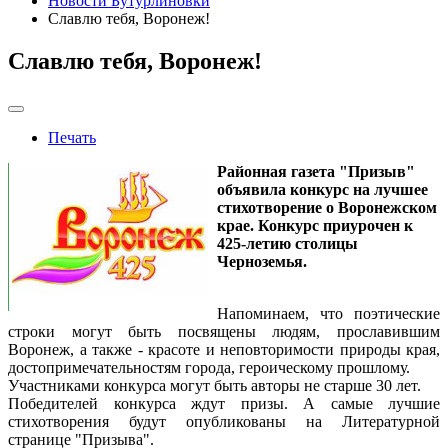
Новости Бутурлиновки
Славлю тебя, Воронеж!
Славлю тебя, Воронеж!
Печать
Районная газета "Призыв"
объявила конкурс на лучшее
стихотворение о Воронежском
крае. Конкурс приурочен к
425-летию столицы
Черноземья.
Напоминаем, что поэтические
строки могут быть посвящены людям, прославившим
Воронеж, а также - красоте и неповторимости природы края,
достопримечательностям города, героическому прошлому.
Участниками конкурса могут быть авторы не старше 30 лет.
Победителей конкурса ждут призы. А самые лучшие
стихотворения будут опубликованы на Литературной
странице "Призыва".