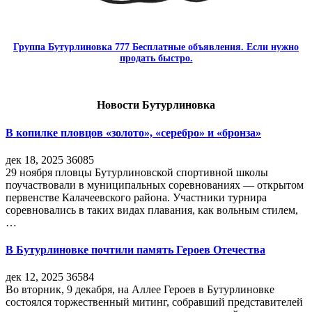
Группа Бутурлиновка 777 Бесплатные объявления. Если нужно
продать быстро.
Новости Бутурлиновка
В копилке пловцов «золото», «серебро» и «бронза»
дек 18, 2025
36085
29 ноября пловцы Бутурлиновской спортивной школы
поучаствовали в муниципальных соревнованиях — открытом
первенстве Калачеевского района. Участники турнира
соревновались в таких видах плавания, как вольным стилем,
…
В Бутурлиновке почтили память Героев Отечества
дек 12, 2025
36584
Во вторник, 9 декабря, на Аллее Героев в Бутурлиновке
состоялся торжественный митинг, собравший представителей