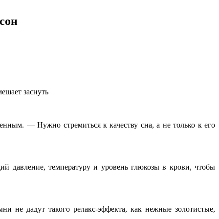
сон
мешает заснуть
нным. — Нужно стремиться к качеству сна, а не только к его
й давление, температуру и уровень глюкозы в крови, чтобы
ни не дадут такого релакс-эффекта, как нежные золотистые,