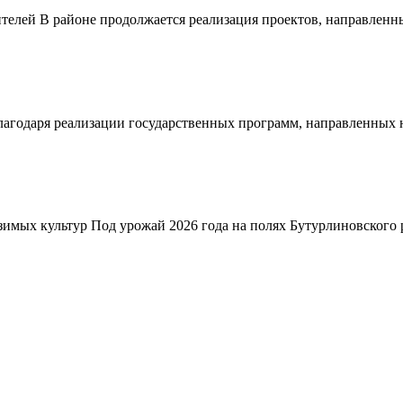
телей В районе продолжается реализация проектов, направленн
благодаря реализации государственных программ, направленных
зимых культур Под урожай 2026 года на полях Бутурлиновского р