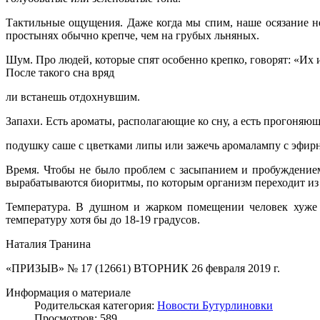
Тактильные ощущения. Даже когда мы спим, наше осязание не
простынях обычно крепче, чем на грубых льняных.
Шум. Про людей, которые спят особенно крепко, говорят: «Их 
После такого сна вряд
ли встанешь отдохнувшим.
Запахи. Есть ароматы, располагающие ко сну, а есть прогоняю
подушку саше с цветками липы или зажечь аромалампу с эфир
Время. Чтобы не было проблем с засыпанием и пробуждением
вырабатываются биоритмы, по которым организм переходит из 
Температура. В душном и жарком помещении человек хуже 
температуру хотя бы до 18-19 градусов.
Наталия Транина
«ПРИЗЫВ» № 17 (12661) ВТОРНИК 26 февраля 2019 г.
Информация о материале
Родительская категория:
Новости Бутурлиновки
Просмотров: 589