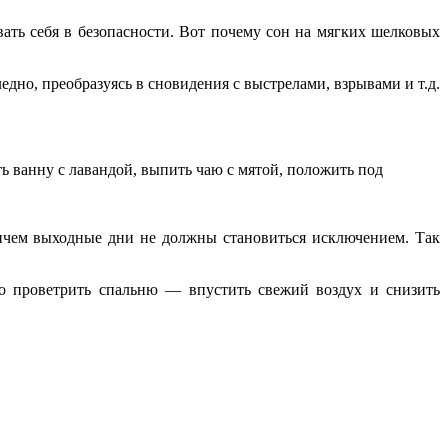
ать себя в безопасности. Вот почему сон на мягких шелковых
дно, преобразуясь в сновидения с выстрелами, взрывами и т.д.
ь ванну с лавандой, выпить чаю с мятой, положить под
ричем выходные дни не должны становиться исключением. Так
о проветрить спальню — впустить свежий воздух и снизить