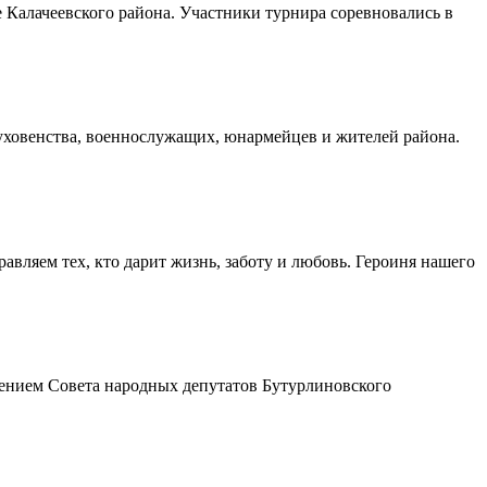
Калачеевского района. Участники турнира соревновались в
духовенства, военнослужащих, юнармейцев и жителей района.
авляем тех, кто дарит жизнь, заботу и любовь. Героиня нашего
шением Совета народных депутатов Бутурлиновского