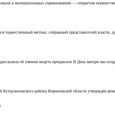
овали в муниципальных соревнованиях — открытом первенстве 
ялся торжественный митинг, собравший представителей власти, 
ассказала об умении видеть прекрасное В День матери мы поздр
!
ерб Бутурлиновского района Воронежской области утверждён ре
О