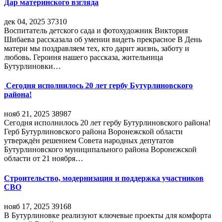
Дар материнского взгляда
дек 04, 2025
37310
Воспитатель детского сада и фотохудожник Виктория
Шибаева рассказала об умении видеть прекрасное В День
матери мы поздравляем тех, кто дарит жизнь, заботу и
любовь. Героиня нашего рассказа, жительница
Бутурлиновки…
Сегодня исполнилось 20 лет гербу Бутурлиновского
района!
нояб 21, 2025
38987
Сегодня исполнилось 20 лет гербу Бутурлиновского района!
Герб Бутурлиновского района Воронежской области
утверждён решением Совета народных депутатов
Бутурлиновского муниципального района Воронежской
области от 21 ноября…
Строительство, модернизация и поддержка участников
СВО
нояб 17, 2025
39168
В Бутурлиновке реализуют ключевые проекты для комфорта