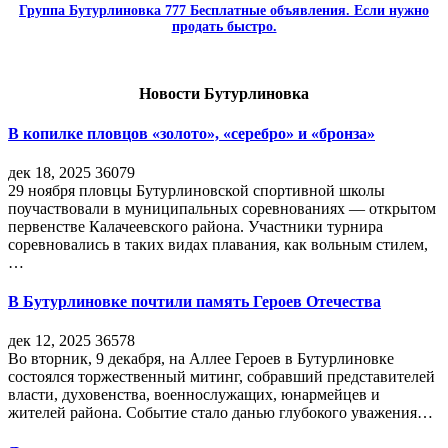
Группа Бутурлиновка 777 Бесплатные объявления. Если нужно
продать быстро.
Новости Бутурлиновка
В копилке пловцов «золото», «серебро» и «бронза»
дек 18, 2025
36079
29 ноября пловцы Бутурлиновской спортивной школы
поучаствовали в муниципальных соревнованиях — открытом
первенстве Калачеевского района. Участники турнира
соревновались в таких видах плавания, как вольным стилем,
…
В Бутурлиновке почтили память Героев Отечества
дек 12, 2025
36578
Во вторник, 9 декабря, на Аллее Героев в Бутурлиновке
состоялся торжественный митинг, собравший представителей
власти, духовенства, военнослужащих, юнармейцев и
жителей района. Событие стало данью глубокого уважения…