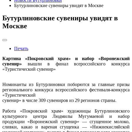
Новости Бутурлиновки
Бутурлиновские сувениры увидят в Москве
Бутурлиновские сувениры увидят в
Москве
Печать
Картина «Покровский храм» и набор «Воронежский
сувенир»
вышли в финал всероссийского конкурса
«Туристический сувенир»
Номинанты из Бутурлиновки поборются за главные призы
регионального конкурса всероссийского фестиваля-конкурса
«Туристический
сувенир» в числе 309 сувениров из 29 регионов страны.
Работа «Покровский храм» художницы Бутурлиновского
культурного центра Людмилы Мугумаевой и набор
продукции «Воронежский сувенир» — сгущенное молоко,
сливки, какао и вареная сгущенка — «Нижнекисляйской