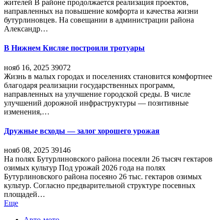
жителей В районе продолжается реализация проектов,
направленных на повышение комфорта и качества жизни
бутурлиновцев. На совещании в администрации района
Александр…
В Нижнем Кисляе построили тротуары
нояб 16, 2025
39072
Жизнь в малых городах и поселениях становится комфортнее
благодаря реализации государственных программ,
направленных на улучшение городской среды. В числе
улучшений дорожной инфраструктуры — позитивные
изменения,…
Дружные всходы — залог хорошего урожая
нояб 08, 2025
39146
На полях Бутурлиновского района посеяли 26 тысяч гектаров
озимых культур Под урожай 2026 года на полях
Бутурлиновского района посеяно 26 тыс. гектаров озимых
культур. Согласно предварительной структуре посевных
площадей…
Еще
Авто-мото