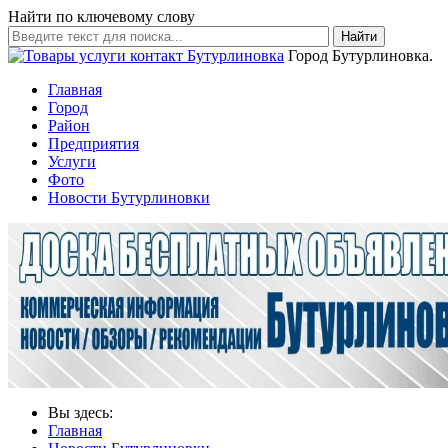
Найти по ключевому слову
Найти
Город Бутурлиновка.
Главная
Город
Район
Предприятия
Услуги
Фото
Новости Бутурлиновки
Вы здесь:
Главная