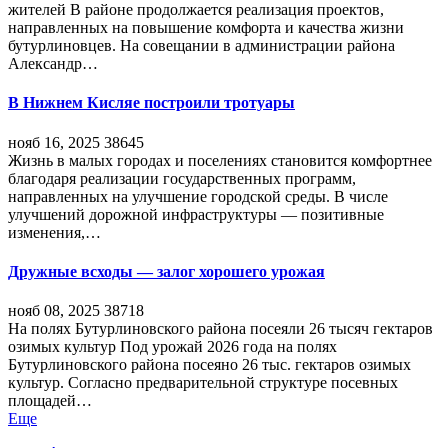
жителей В районе продолжается реализация проектов,
направленных на повышение комфорта и качества жизни
бутурлиновцев. На совещании в администрации района
Александр…
В Нижнем Кисляе построили тротуары
нояб 16, 2025
38645
Жизнь в малых городах и поселениях становится комфортнее
благодаря реализации государственных программ,
направленных на улучшение городской среды. В числе
улучшений дорожной инфраструктуры — позитивные
изменения,…
Дружные всходы — залог хорошего урожая
нояб 08, 2025
38718
На полях Бутурлиновского района посеяли 26 тысяч гектаров
озимых культур Под урожай 2026 года на полях
Бутурлиновского района посеяно 26 тыс. гектаров озимых
культур. Согласно предварительной структуре посевных
площадей…
Еще