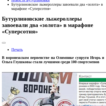
Новости Бутурлиновки
Бутурлиновские лыжероллеры завоевали два «золота» в
марафоне «Суперсотня»
Бутурлиновские лыжероллеры
завоевали два «золота» в марафоне
«Суперсотня»
Печать
В воронежском первенстве на Олимпике супруги Игорь
и
Ольга Глушковы стали лучшими среди 100 спортсменов