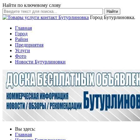
Найти по ключевому слову
Найти
Город Бутурлиновка.
Главная
Город
Район
Предприятия
Услуги
Фото
Новости Бутурлиновки
Вы здесь:
Главная