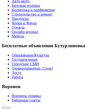
Авто-мото
Бытовая техника
Косметика и парфюмерия
Строительство и ремонт
Продукты
Флора и Фауна
Одежда
Онлайн журнал
Мебель
Бесплатные объявления Бутурлиновка
Образование/Культура
Госучреждения
Городские СМИ
Здравоохранение. Спорт
Досуг
Работа
Воронеж
Воронеж справка
Районные газеты