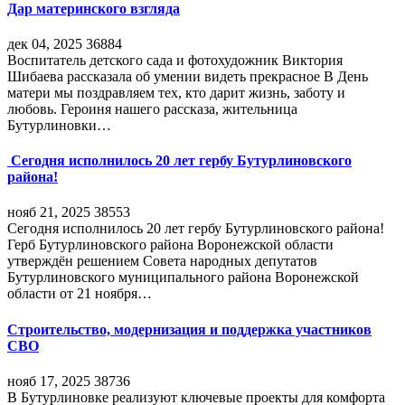
Дар материнского взгляда
дек 04, 2025
36884
Воспитатель детского сада и фотохудожник Виктория
Шибаева рассказала об умении видеть прекрасное В День
матери мы поздравляем тех, кто дарит жизнь, заботу и
любовь. Героиня нашего рассказа, жительница
Бутурлиновки…
Сегодня исполнилось 20 лет гербу Бутурлиновского
района!
нояб 21, 2025
38553
Сегодня исполнилось 20 лет гербу Бутурлиновского района!
Герб Бутурлиновского района Воронежской области
утверждён решением Совета народных депутатов
Бутурлиновского муниципального района Воронежской
области от 21 ноября…
Строительство, модернизация и поддержка участников
СВО
нояб 17, 2025
38736
В Бутурлиновке реализуют ключевые проекты для комфорта