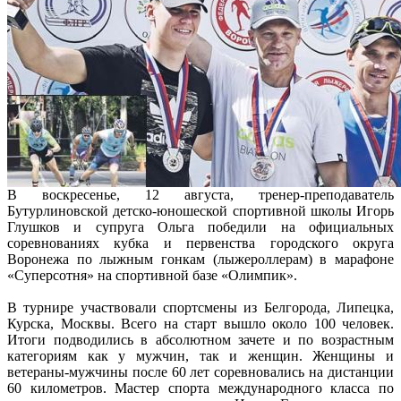
В воскресенье, 12 августа, тренер-преподаватель
Бутурлиновской детско-юношеской спортивной школы Игорь
Глушков и супруга Ольга победили на официальных
соревнованиях кубка и первенства городского округа
Воронежа по лыжным гонкам (лыжероллерам) в марафоне
«Суперсотня» на спортивной базе «Олимпик».
В турнире участвовали спортсмены из Белгорода, Липецка,
Курска, Москвы. Всего на старт вышло около 100 человек.
Итоги подводились в абсолютном зачете и по возрастным
категориям как у мужчин, так и женщин. Женщины и
ветераны-мужчины после 60 лет соревновались на дистанции
60 километров. Мастер спорта международного класса по