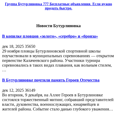
Группа Бутурлиновка 777 Бесплатные объявления. Если нужно
продать быстро.
Новости Бутурлиновка
В копилке пловцов «золото», «серебро» и «бронза»
дек 18, 2025
35650
29 ноября пловцы Бутурлиновской спортивной школы
поучаствовали в муниципальных соревнованиях — открытом
первенстве Калачеевского района. Участники турнира
соревновались в таких видах плавания, как вольным стилем,
…
В Бутурлиновке почтили память Героев Отечества
дек 12, 2025
36149
Во вторник, 9 декабря, на Аллее Героев в Бутурлиновке
состоялся торжественный митинг, собравший представителей
власти, духовенства, военнослужащих, юнармейцев и
жителей района. Событие стало данью глубокого уважения…