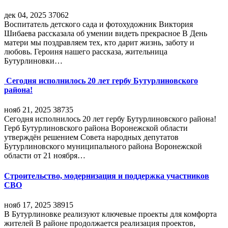
дек 04, 2025
37062
Воспитатель детского сада и фотохудожник Виктория
Шибаева рассказала об умении видеть прекрасное В День
матери мы поздравляем тех, кто дарит жизнь, заботу и
любовь. Героиня нашего рассказа, жительница
Бутурлиновки…
Сегодня исполнилось 20 лет гербу Бутурлиновского
района!
нояб 21, 2025
38735
Сегодня исполнилось 20 лет гербу Бутурлиновского района!
Герб Бутурлиновского района Воронежской области
утверждён решением Совета народных депутатов
Бутурлиновского муниципального района Воронежской
области от 21 ноября…
Строительство, модернизация и поддержка участников
СВО
нояб 17, 2025
38915
В Бутурлиновке реализуют ключевые проекты для комфорта
жителей В районе продолжается реализация проектов,