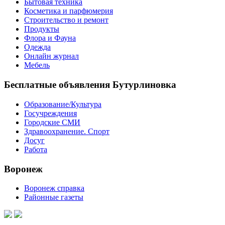
Бытовая техника
Косметика и парфюмерия
Строительство и ремонт
Продукты
Флора и Фауна
Одежда
Онлайн журнал
Мебель
Бесплатные объявления Бутурлиновка
Образование/Культура
Госучреждения
Городские СМИ
Здравоохранение. Спорт
Досуг
Работа
Воронеж
Воронеж справка
Районные газеты