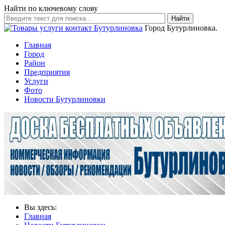
Найти по ключевому слову
Найти
Город Бутурлиновка.
Главная
Город
Район
Предприятия
Услуги
Фото
Новости Бутурлиновки
Вы здесь:
Главная