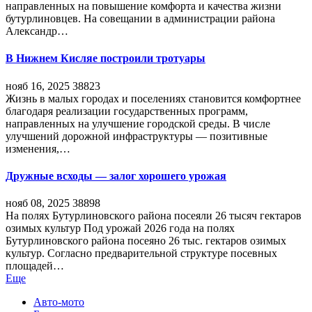
направленных на повышение комфорта и качества жизни
бутурлиновцев. На совещании в администрации района
Александр…
В Нижнем Кисляе построили тротуары
нояб 16, 2025
38823
Жизнь в малых городах и поселениях становится комфортнее
благодаря реализации государственных программ,
направленных на улучшение городской среды. В числе
улучшений дорожной инфраструктуры — позитивные
изменения,…
Дружные всходы — залог хорошего урожая
нояб 08, 2025
38898
На полях Бутурлиновского района посеяли 26 тысяч гектаров
озимых культур Под урожай 2026 года на полях
Бутурлиновского района посеяно 26 тыс. гектаров озимых
культур. Согласно предварительной структуре посевных
площадей…
Еще
Авто-мото