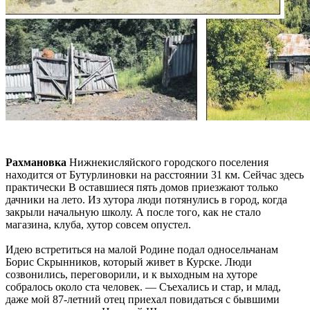
Рахмановка
Нижнекисляйского городского поселения
находится от Бутурлиновки на расстоянии 31 км. Сейчас здесь
практически В оставшиеся пять домов приезжают только
дачники на лето. Из хутора люди потянулись в город, когда
закрыли начальную школу. А после того, как не стало
магазина, клуба, хутор совсем опустел.
Идею встретиться на малой Родине подал односельчанам
Борис Скрынников, который живет в Курске. Люди
созвонились, переговорили, и к выходным на хуторе
собралось около ста человек. — Съехались и стар, и млад,
даже мой 87-летний отец приехал повидаться с бывшими