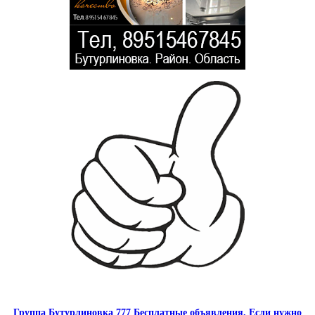
Группа Бутурлиновка 777 Бесплатные объявления. Если нужно