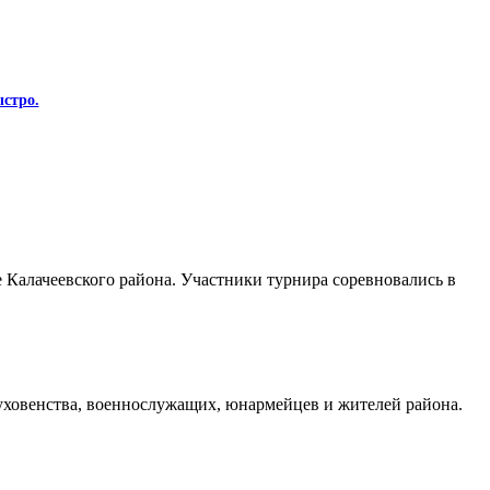
стро.
Калачеевского района. Участники турнира соревновались в
духовенства, военнослужащих, юнармейцев и жителей района.