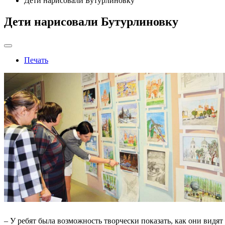
Дети нарисовали Бутурлиновку
Дети нарисовали Бутурлиновку
Печать
– У ребят была возможность творчески показать, как они видят 