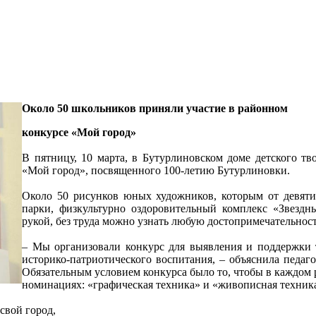
Около 50 школьников приняли участие в районном
конкурсе «Мой город»
В пятницу, 10 марта, в Бутурлиновском доме детского тв
«Мой город», посвященного 100-летию Бутурлиновки.
Около 50 рисунков юных художников, которым от девяти
парки, физкультурно оздоровительный комплекс «Звездн
рукой, без труда можно узнать любую достопримечательнос
– Мы организовали конкурс для выявления и поддержки т
историко-патриотического воспитания, – объяснила педаго
Обязательным условием конкурса было то, чтобы в каждом 
номинациях: «графическая техника» и «живописная техник
свой город,