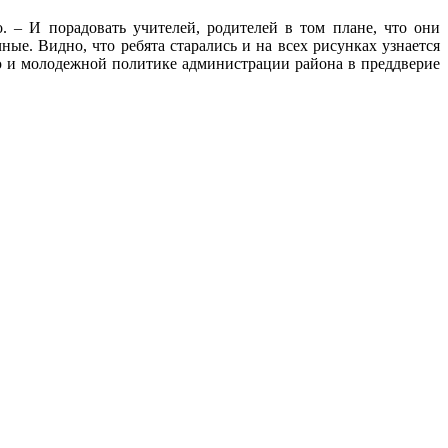
. – И порадовать учителей, родителей в том плане, что они
ые. Видно, что ребята старались и на всех рисунках узнается
ию и молодежной политике администрации района в преддверие