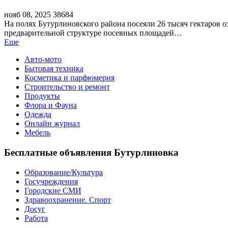
нояб 08, 2025
38684
На полях Бутурлиновского района посеяли 26 тысяч гектаров о
предварительной структуре посевных площадей…
Еще
Авто-мото
Бытовая техника
Косметика и парфюмерия
Строительство и ремонт
Продукты
Флора и Фауна
Одежда
Онлайн журнал
Мебель
Бесплатные объявления Бутурлиновка
Образование/Культура
Госучреждения
Городские СМИ
Здравоохранение. Спорт
Досуг
Работа