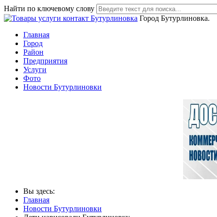
Найти по ключевому слову
Город Бутурлиновка.
Главная
Город
Район
Предприятия
Услуги
Фото
Новости Бутурлиновки
Вы здесь:
Главная
Новости Бутурлиновки