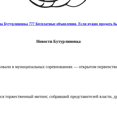
па Бутурлиновка 777 Бесплатные объявления. Если нужно продать бы
Новости Бутурлиновка
овали в муниципальных соревнованиях — открытом первенстве 
ялся торжественный митинг, собравший представителей власти, 