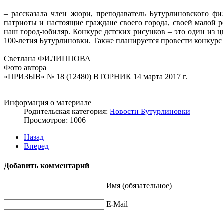
– рассказала член жюри, преподаватель Бутурлиновского фи
патриоты и настоящие граждане своего города, своей малой р
наш город-юбиляр. Конкурс детских рисунков – это один из 
100-летия Бутурлиновки. Также планируется провести конкурс б
Светлана ФИЛИППОВА
Фото автора
«ПРИЗЫВ» № 18 (12480) ВТОРНИК 14 марта 2017 г.
Информация о материале
Родительская категория:
Новости Бутурлиновки
Просмотров: 1006
Назад
Вперед
Добавить комментарий
Имя (обязательное)
E-Mail