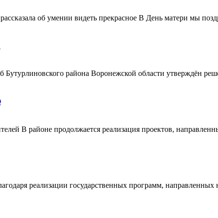
ассказала об умении видеть прекрасное В День матери мы поздр
!
ерб Бутурлиновского района Воронежской области утверждён ре
О
телей В районе продолжается реализация проектов, направленн
благодаря реализации государственных программ, направленных