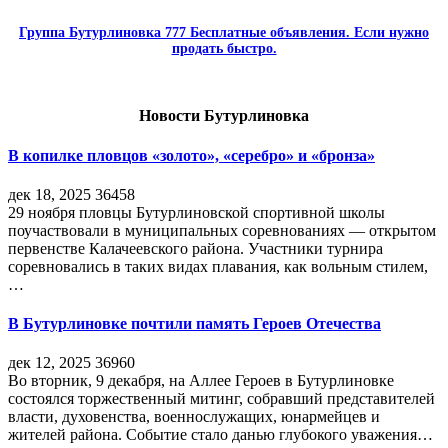
Группа Бутурлиновка 777 Бесплатные объявления. Если нужно
продать быстро.
Новости Бутурлиновка
В копилке пловцов «золото», «серебро» и «бронза»
дек 18, 2025
36458
29 ноября пловцы Бутурлиновской спортивной школы
поучаствовали в муниципальных соревнованиях — открытом
первенстве Калачеевского района. Участники турнира
соревновались в таких видах плавания, как вольным стилем,
…
В Бутурлиновке почтили память Героев Отечества
дек 12, 2025
36960
Во вторник, 9 декабря, на Аллее Героев в Бутурлиновке
состоялся торжественный митинг, собравший представителей
власти, духовенства, военнослужащих, юнармейцев и
жителей района. Событие стало данью глубокого уважения…