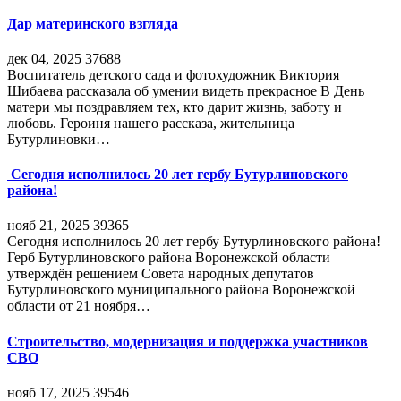
Дар материнского взгляда
дек 04, 2025
37688
Воспитатель детского сада и фотохудожник Виктория
Шибаева рассказала об умении видеть прекрасное В День
матери мы поздравляем тех, кто дарит жизнь, заботу и
любовь. Героиня нашего рассказа, жительница
Бутурлиновки…
Сегодня исполнилось 20 лет гербу Бутурлиновского
района!
нояб 21, 2025
39365
Сегодня исполнилось 20 лет гербу Бутурлиновского района!
Герб Бутурлиновского района Воронежской области
утверждён решением Совета народных депутатов
Бутурлиновского муниципального района Воронежской
области от 21 ноября…
Строительство, модернизация и поддержка участников
СВО
нояб 17, 2025
39546