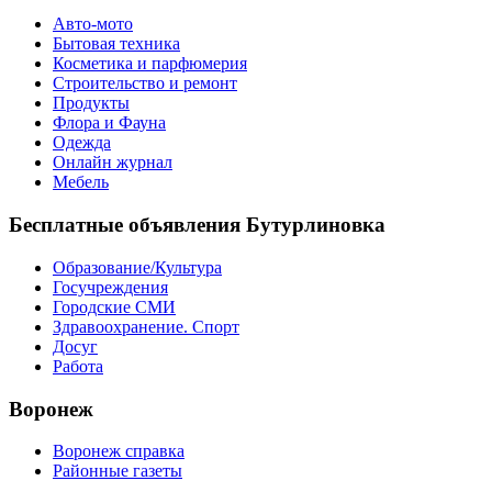
Авто-мото
Бытовая техника
Косметика и парфюмерия
Строительство и ремонт
Продукты
Флора и Фауна
Одежда
Онлайн журнал
Мебель
Бесплатные объявления Бутурлиновка
Образование/Культура
Госучреждения
Городские СМИ
Здравоохранение. Спорт
Досуг
Работа
Воронеж
Воронеж справка
Районные газеты