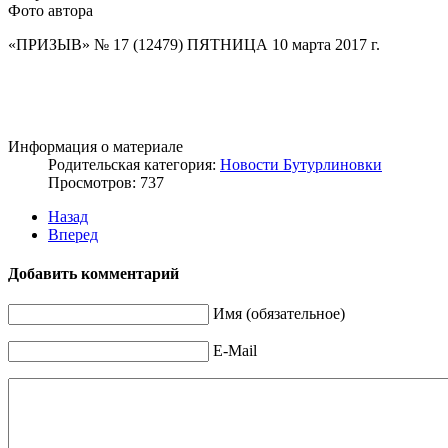
Фото автора
«ПРИЗЫВ» № 17 (12479) ПЯТНИЦА 10 марта 2017 г.
Информация о материале
Родительская категория:
Новости Бутурлиновки
Просмотров: 737
Назад
Вперед
Добавить комментарий
Имя (обязательное)
E-Mail