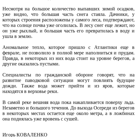
Несмотря на большое количество выпавших зимой осадков,
уже видно, что большая часть снега стаяла. Дачники, у
которых строения расположены у самого леса, подтверждают,
что на солнце почва уже оголилась. В лесу снег еще лежит, но
он уже рыхлый, и большая часть его превратилась в воду и
ушла в землю.
Аномальное тепло, которое пришло с Атлантики еще в
феврале, не позволило в полной мере наполниться и прудам.
Правда, в некоторых из них вода стоит на уровне берегов, а
другие оказались пустыми.
Специалисты по гражданской обороне говорят, что на
развитие паводковой ситуации могут повлиять будущие
дожди. Также вода может прийти и из яров, которые
находятся в верховье реки.
В самой реке вешняя вода пока накапливается поверху льда.
Незаметно и большого течения. До выхода Осереди из берегов
в некоторых местах остается еще около метра, а в ложбинах
она поднялась уже вровень с сушей.
Игорь КОВАЛЕНКО