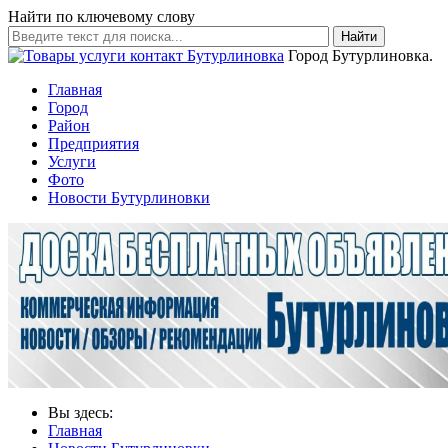
Найти по ключевому слову
Найти
Город Бутурлиновка.
Главная
Город
Район
Предприятия
Услуги
Фото
Новости Бутурлиновки
Вы здесь:
Главная