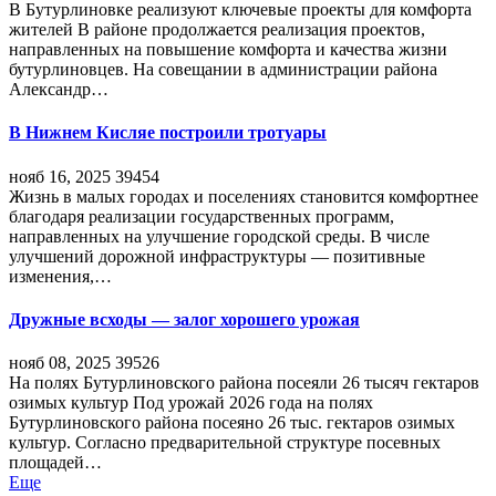
В Бутурлиновке реализуют ключевые проекты для комфорта
жителей В районе продолжается реализация проектов,
направленных на повышение комфорта и качества жизни
бутурлиновцев. На совещании в администрации района
Александр…
В Нижнем Кисляе построили тротуары
нояб 16, 2025
39454
Жизнь в малых городах и поселениях становится комфортнее
благодаря реализации государственных программ,
направленных на улучшение городской среды. В числе
улучшений дорожной инфраструктуры — позитивные
изменения,…
Дружные всходы — залог хорошего урожая
нояб 08, 2025
39526
На полях Бутурлиновского района посеяли 26 тысяч гектаров
озимых культур Под урожай 2026 года на полях
Бутурлиновского района посеяно 26 тыс. гектаров озимых
культур. Согласно предварительной структуре посевных
площадей…
Еще