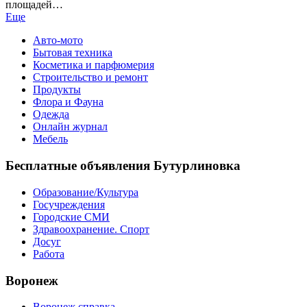
площадей…
Еще
Авто-мото
Бытовая техника
Косметика и парфюмерия
Строительство и ремонт
Продукты
Флора и Фауна
Одежда
Онлайн журнал
Мебель
Бесплатные объявления Бутурлиновка
Образование/Культура
Госучреждения
Городские СМИ
Здравоохранение. Спорт
Досуг
Работа
Воронеж
Воронеж справка