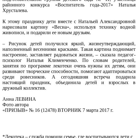
районного конкурса «Воспитатель года-2017» Наталья
Хрусталева.
К этому празднику дети вместе с Натальей Александровной
нарисовали картину «Весна», используя технику водной
живописи, и подарили ее новым друзьям.
– Рисунок детей получился яркий, жизнеутверждающий,
наполненный весенними красками. Такая картина поднимает
настроение, заставляет радоваться жизни, – сказала педагог-
психолог Наталья Клименченко. По словам родителей,
занятия по программе лекотеки очень нужны их детям, они
развивают творческие способности, помогают адаптироваться
среди ровесников. А сегодняшняя встреча подарила
настоящий праздник, объединила детей и взрослых в
дружный коллектив.
Анна ЛЕВИНА
Фото автора
«ПРИЗЫВ» № 16 (12478) ВТОРНИК 7 марта 2017 г.
*Лекотека – служба помощи семье, где воспитываются дети с