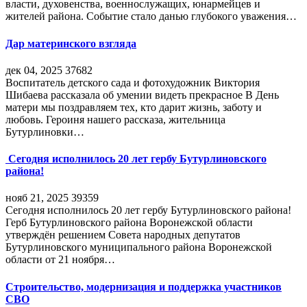
власти, духовенства, военнослужащих, юнармейцев и
жителей района. Событие стало данью глубокого уважения…
Дар материнского взгляда
дек 04, 2025
37682
Воспитатель детского сада и фотохудожник Виктория
Шибаева рассказала об умении видеть прекрасное В День
матери мы поздравляем тех, кто дарит жизнь, заботу и
любовь. Героиня нашего рассказа, жительница
Бутурлиновки…
Сегодня исполнилось 20 лет гербу Бутурлиновского
района!
нояб 21, 2025
39359
Сегодня исполнилось 20 лет гербу Бутурлиновского района!
Герб Бутурлиновского района Воронежской области
утверждён решением Совета народных депутатов
Бутурлиновского муниципального района Воронежской
области от 21 ноября…
Строительство, модернизация и поддержка участников
СВО