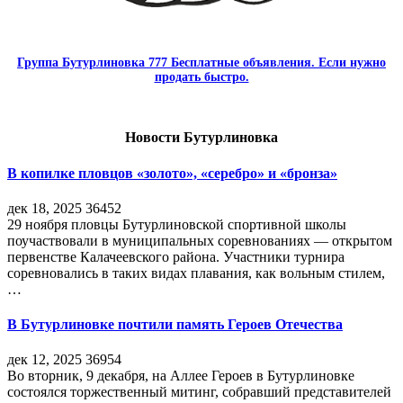
Группа Бутурлиновка 777 Бесплатные объявления. Если нужно
продать быстро.
Новости Бутурлиновка
В копилке пловцов «золото», «серебро» и «бронза»
дек 18, 2025
36452
29 ноября пловцы Бутурлиновской спортивной школы
поучаствовали в муниципальных соревнованиях — открытом
первенстве Калачеевского района. Участники турнира
соревновались в таких видах плавания, как вольным стилем,
…
В Бутурлиновке почтили память Героев Отечества
дек 12, 2025
36954
Во вторник, 9 декабря, на Аллее Героев в Бутурлиновке
состоялся торжественный митинг, собравший представителей