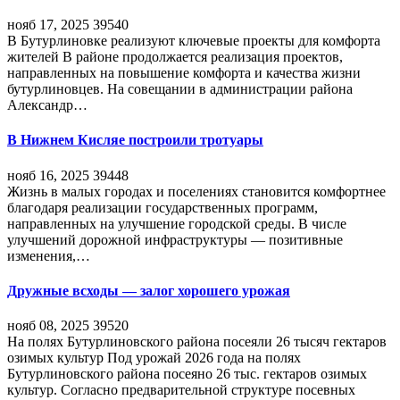
нояб 17, 2025
39540
В Бутурлиновке реализуют ключевые проекты для комфорта
жителей В районе продолжается реализация проектов,
направленных на повышение комфорта и качества жизни
бутурлиновцев. На совещании в администрации района
Александр…
В Нижнем Кисляе построили тротуары
нояб 16, 2025
39448
Жизнь в малых городах и поселениях становится комфортнее
благодаря реализации государственных программ,
направленных на улучшение городской среды. В числе
улучшений дорожной инфраструктуры — позитивные
изменения,…
Дружные всходы — залог хорошего урожая
нояб 08, 2025
39520
На полях Бутурлиновского района посеяли 26 тысяч гектаров
озимых культур Под урожай 2026 года на полях
Бутурлиновского района посеяно 26 тыс. гектаров озимых
культур. Согласно предварительной структуре посевных