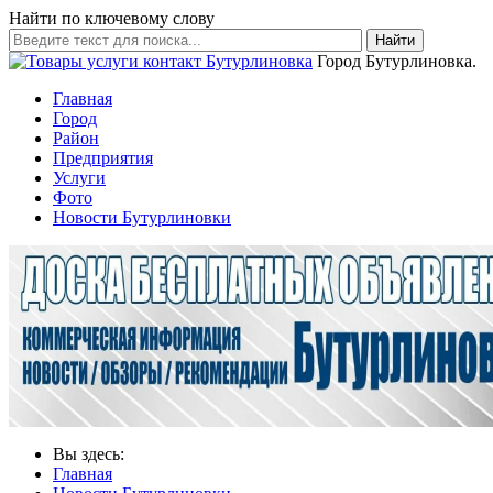
Найти по ключевому слову
Найти
Город Бутурлиновка.
Главная
Город
Район
Предприятия
Услуги
Фото
Новости Бутурлиновки
Вы здесь:
Главная