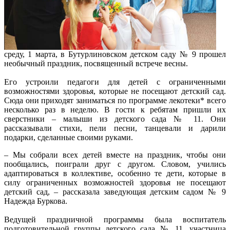
среду, 1 марта, в Бутурлиновском детском саду № 9 прошел
необычный праздник, посвященный встрече весны.
Его устроили педагоги для детей с ограниченными
возможностями здоровья, которые не посещают детский сад.
Сюда они приходят заниматься по программе лекотеки* всего
несколько раз в неделю. В гости к ребятам пришли их
сверстники – малыши из детского сада № 11. Они
рассказывали стихи, пели песни, танцевали и дарили
подарки, сделанные своими руками.
– Мы собрали всех детей вместе на праздник, чтобы они
пообщались, поиграли друг с другом. Словом, учились
адаптироваться в коллективе, особенно те дети, которые в
силу ограниченных возможностей здоровья не посещают
детский сад, – рассказала заведующая детским садом № 9
Надежда Буркова.
Ведущей праздничной программы была воспитатель
подготовительной группы детского сада № 11, участница