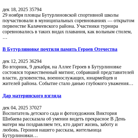
дек 18, 2025
35794
29 ноября пловцы Бутурлиновской спортивной школы
поучаствовали в муниципальных соревнованиях — открытом
первенстве Калачеевского района. Участники турнира
соревновались в таких видах плавания, как вольным стилем,
…
В Бутурлиновке почтили память Героев Отечества
дек 12, 2025
36294
Во вторник, 9 декабря, на Аллее Героев в Бутурлиновке
состоялся торжественный митинг, собравший представителей
власти, духовенства, военнослужащих, юнармейцев и
жителей района. Событие стало данью глубокого уважения…
Дар материнского взгляда
дек 04, 2025
37027
Воспитатель детского сада и фотохудожник Виктория
Шибаева рассказала об умении видеть прекрасное В День
матери мы поздравляем тех, кто дарит жизнь, заботу и
любовь. Героиня нашего рассказа, жительница
Бутурлиновки…