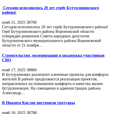
Сегодня исполнилось 20 лет гербу Бутурлиновского
района!
нояб 21, 2025
38700
Сегодня исполнилось 20 лет гербу Бутурлиновского района!
Герб Бутурлиновского района Воронежской области
утверждён решением Совета народных депутатов
Бутурлиновского муниципального района Воронежской
области от 21 ноября…
Строительство, модернизация и поддержка участников
СВО
нояб 17, 2025
38880
В Бутурлиновке реализуют ключевые проекты для комфорта
жителей В районе продолжается реализация проектов,
направленных на повышение комфорта и качества жизни
бутурлиновцев. На совещании в администрации района
Александр…
В Нижнем Кисляе построили тротуары
нояб 16, 2025
38788