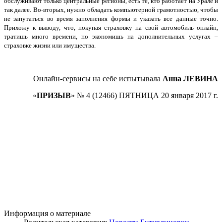
обслуживают только центральные регионы, есть те, кто работает на Урале и
так далее. Во-вторых, нужно обладать компьютерной грамотностью, чтобы
не запутаться во время заполнения формы и указать все данные точно.
Прихожу к выводу, что, покупая страховку на свой автомобиль онлайн,
тратишь много времени, но экономишь на дополнительных услугах –
страховке жизни или имущества.
Онлайн-сервисы на себе испытывала
Анна ЛЕВИНА
«
ПРИЗЫВ
» № 4 (12466) ПЯТНИЦА 20 января 2017 г.
Информация о материале