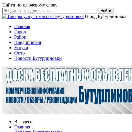
Найти по ключевому слову
Найти
Город Бутурлиновка.
Главная
Город
Район
Предприятия
Услуги
Фото
Новости Бутурлиновки
Вы здесь:
Главная