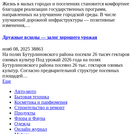
Жизнь в малых городах и поселениях становится комфортнее
благодаря реализации государственных программ,
направленных на улучшение городской среды. В числе
улучшений дорожной инфраструктуры — позитивные
изменения,…
Дружные всходы — залог хорошего урожая
нояб 08, 2025
38863
На полях Бутурлиновского района посеяли 26 тысяч гектаров
озимых культур Под урожай 2026 года на полях
Бутурлиновского района посеяно 26 тыс. гектаров озимых
культур. Согласно предварительной структуре посевных
площадей…
Еще
Авто-мото
Бытовая техника
Косметика и парфюмерия
Строительство и ремонт
Продукты
Флора и Фауна
Одежда
Онлайн журнал