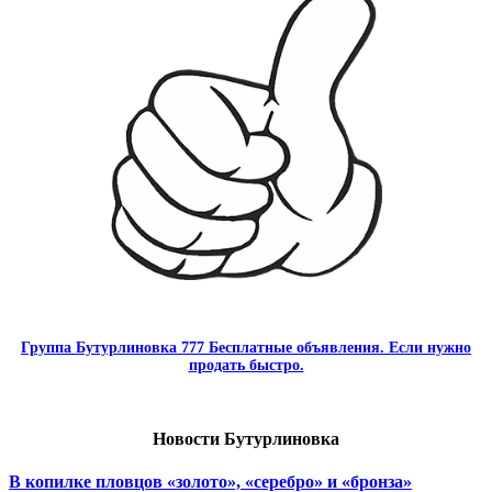
Группа Бутурлиновка 777 Бесплатные объявления. Если нужно
продать быстро.
Новости Бутурлиновка
В копилке пловцов «золото», «серебро» и «бронза»