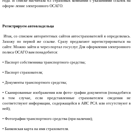
года. В списке насчитала 63 страховых компании с указаниями ссылок на
оформ- ление электронного ОСАГО.
Регистрируем автовладельца
Итак, со списком авторитетных сайтов автострахователей я определилась.
Захожу по первой же ссылке. Сразу предлагают зарегистрироваться на
сайте. Можно зайти и через портал госуслуг. Для оформления электронного
полиса ОСАГО вам понадобится:
• Паспорт собственника транспортного средства;
• Паспорт страхователя;
• Документы транспортного средства;
• Сканированные изображения или фото- графии документов (понадобятся
в том случае, если представленные страхователем сведения не
соответствуют информации, содержащейся в АИС РСА или отсутствуют в
ней);
• Фотографии транспортного средства (при наличии);
• Банковская карта на имя страхователя.