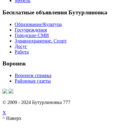
Мебель
Бесплатные объявления Бутурлиновка
Образование/Культура
Госучреждения
Городские СМИ
Здравоохранение. Спорт
Досуг
Работа
Воронеж
Воронеж справка
Районные газеты
© 2009 - 2024 Бутурлиновка 777
X
^ Наверх