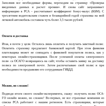
Заполнив все необходимые формы, переходим на страницу «Проверка
введенных данных и расчет премии». И снова сайт запрашивает
информацию в РСА – рассчитывает коэффициент бонус-малус (КБМ). С
трехлетним водительским стажем и безаварийной ездой страховка на мой
легковой автомобиль составила чуть более 3,5 тысяч рублей.
Оплата и доставка
Итак, я почти у цели. Осталось лишь оплатить и получить заветный полис.
Оплатить страховку предлагают банковской картой. При этом фамилия
плательщика может не совпадать с фамилией покупателя полиса, как у
некоторых онлайн-страховщиков. После успешной оплаты электронного
поли- са ОСАГО возвращаюсь на сайт, чтобы оставить заявку на доставку
полиса по электронной почте. Затем распечатываю свой полис и при
необходимости предъявляю его сотрудникам ГИБДД.
Можно, но сложно!
Подводя итоги своего онлайн-эксперимента, скажу: получить полис ОСА-
ГО онлайн можно, но сложно! Во-первых, не все страховые компании из
списка РСА работают с нашим регионом. Есть страховщики, которые