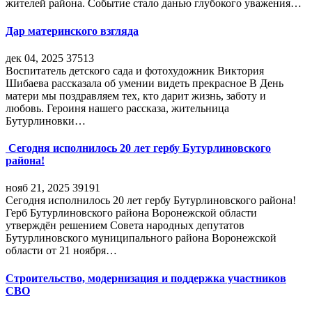
жителей района. Событие стало данью глубокого уважения…
Дар материнского взгляда
дек 04, 2025
37513
Воспитатель детского сада и фотохудожник Виктория
Шибаева рассказала об умении видеть прекрасное В День
матери мы поздравляем тех, кто дарит жизнь, заботу и
любовь. Героиня нашего рассказа, жительница
Бутурлиновки…
Сегодня исполнилось 20 лет гербу Бутурлиновского
района!
нояб 21, 2025
39191
Сегодня исполнилось 20 лет гербу Бутурлиновского района!
Герб Бутурлиновского района Воронежской области
утверждён решением Совета народных депутатов
Бутурлиновского муниципального района Воронежской
области от 21 ноября…
Строительство, модернизация и поддержка участников
СВО