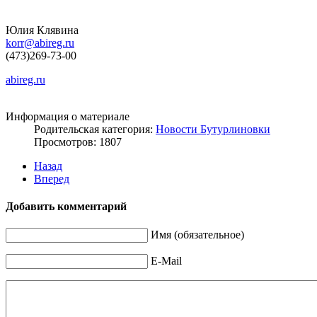
Юлия Клявина
korr@abireg.ru
(473)269-73-00
abireg.ru
Информация о материале
Родительская категория:
Новости Бутурлиновки
Просмотров: 1807
Назад
Вперед
Добавить комментарий
Имя (обязательное)
E-Mail