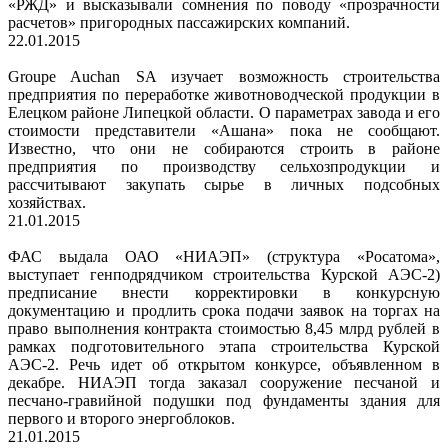
«РЖД» и высказывали сомнения по поводу «прозрачности
расчетов» пригородных пассажирских компаний.
22.01.2015
Groupe Auchan SA изучает возможность строительства
предприятия по переработке животноводческой продукции в
Елецком районе Липецкой области. О параметрах завода и его
стоимости представители «Ашана» пока не сообщают.
Известно, что они не собираются строить в районе
предприятия по производству сельхозпродукции и
рассчитывают закупать сырье в личных подсобных
хозяйствах.
21.01.2015
ФАС выдала ОАО «НИАЭП» (структура «Росатома»,
выступает генподрядчиком строительства Курской АЭС-2)
предписание внести корректировки в конкурсную
документацию и продлить срока подачи заявок на торгах на
право выполнения контракта стоимостью 8,45 млрд рублей в
рамках подготовительного этапа строительства Курской
АЭС-2. Речь идет об открытом конкурсе, объявленном в
декабре. НИАЭП тогда заказал сооружение песчаной и
песчано-гравийной подушки под фундаменты здания для
первого и второго энергоблоков.
21.01.2015