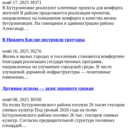
нояб 17, 2025
39371
В Бутурлиновке реализуют ключевые проекты для комфорта
жителей В районе продолжается реализация проектов,
направленных на повышение комфорта и качества жизни
бутурлиновцев. На совещании в администрации района
Александр…
В Нижнем Кисляе построили тротуары
нояб 16, 2025
39276
Жизнь в малых городах и поселениях становится комфортнее
благодаря реализации государственных программ,
направленных на улучшение городской среды. В числе
улучшений дорожной инфраструктуры — позитивные
изменения,…
Дружные всходы — залог хорошего урожая
нояб 08, 2025
39350
На полях Бутурлиновского района посеяли 26 тысяч гектаров
озимых культур Под урожай 2026 года на полях
Бутурлиновского района посеяно 26 тыс. гектаров озимых
культур. Согласно предварительной структуре посевных
площадей…