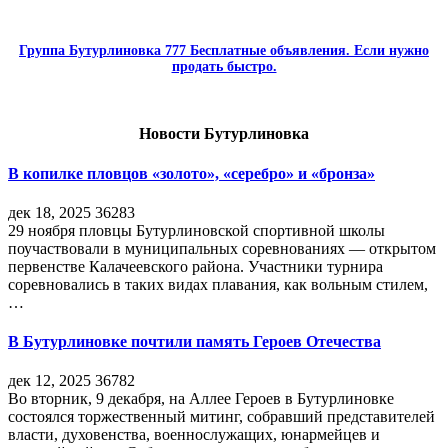
Группа Бутурлиновка 777 Бесплатные объявления. Если нужно
продать быстро.
Новости Бутурлиновка
В копилке пловцов «золото», «серебро» и «бронза»
дек 18, 2025
36283
29 ноября пловцы Бутурлиновской спортивной школы
поучаствовали в муниципальных соревнованиях — открытом
первенстве Калачеевского района. Участники турнира
соревновались в таких видах плавания, как вольным стилем,
…
В Бутурлиновке почтили память Героев Отечества
дек 12, 2025
36782
Во вторник, 9 декабря, на Аллее Героев в Бутурлиновке
состоялся торжественный митинг, собравший представителей
власти, духовенства, военнослужащих, юнармейцев и