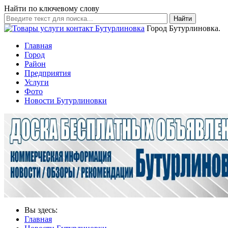
Найти по ключевому слову
Найти
Город Бутурлиновка.
Главная
Город
Район
Предприятия
Услуги
Фото
Новости Бутурлиновки
Вы здесь:
Главная