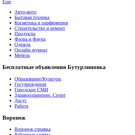
Еще
Авто-мото
Бытовая техника
Косметика и парфюмерия
Строительство и ремонт
Продукты
Флора и Фауна
Одежда
Онлайн журнал
Мебель
Бесплатные объявления Бутурлиновка
Образование/Культура
Госучреждения
Городские СМИ
Здравоохранение. Спорт
Досуг
Работа
Воронеж
Воронеж справка
Районные газеты