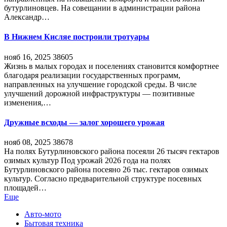
бутурлиновцев. На совещании в администрации района
Александр…
В Нижнем Кисляе построили тротуары
нояб 16, 2025
38605
Жизнь в малых городах и поселениях становится комфортнее
благодаря реализации государственных программ,
направленных на улучшение городской среды. В числе
улучшений дорожной инфраструктуры — позитивные
изменения,…
Дружные всходы — залог хорошего урожая
нояб 08, 2025
38678
На полях Бутурлиновского района посеяли 26 тысяч гектаров
озимых культур Под урожай 2026 года на полях
Бутурлиновского района посеяно 26 тыс. гектаров озимых
культур. Согласно предварительной структуре посевных
площадей…
Еще
Авто-мото
Бытовая техника