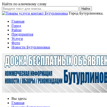
Найти по ключевому слову
Найти
Город Бутурлиновка.
Главная
Город
Район
Предприятия
Услуги
Фото
Новости Бутурлиновки
Вы здесь:
Главная