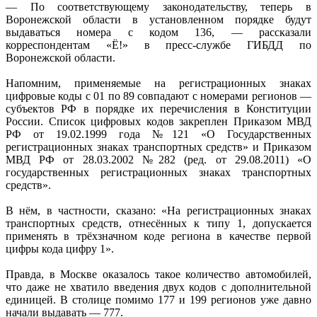
— По соответствующему законодательству, теперь в
Воронежской области в установленном порядке будут
выдаваться номера с кодом 136, — рассказали
корреспондентам «Ё!» в пресс-службе ГИБДД по
Воронежской области.
Напомним, применяемые на регистрационных знаках
цифровые коды с 01 по 89 совпадают с номерами регионов —
субъектов РФ в порядке их перечисления в Конституции
России. Список цифровых кодов закреплен Приказом МВД
РФ от 19.02.1999 года №121 «О Государственных
регистрационных знаках транспортных средств» и Приказом
МВД РФ от 28.03.2002 №282 (ред. от 29.08.2011) «О
государственных регистрационных знаках транспортных
средств».
В нём, в частности, сказано: «На регистрационных знаках
транспортных средств, отнесённых к типу 1, допускается
применять в трёхзначном коде региона в качестве первой
цифры кода цифру 1».
Правда, в Москве оказалось такое количество автомобилей,
что даже не хватило введения двух кодов с дополнительной
единицей. В столице помимо 177 и 199 регионов уже давно
начали выдавать — 777.