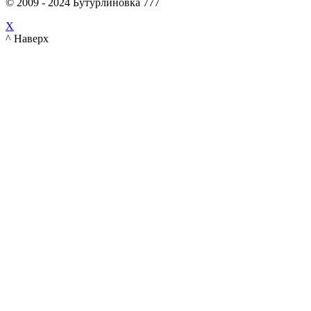
© 2009 - 2024 Бутурлиновка 777
X
^ Наверх