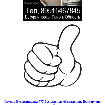
Группа Бутурлиновка 777 Бесплатные объявления. Если нужно