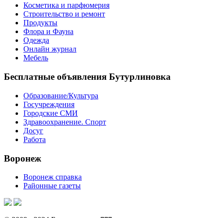
Косметика и парфюмерия
Строительство и ремонт
Продукты
Флора и Фауна
Одежда
Онлайн журнал
Мебель
Бесплатные объявления Бутурлиновка
Образование/Культура
Госучреждения
Городские СМИ
Здравоохранение. Спорт
Досуг
Работа
Воронеж
Воронеж справка
Районные газеты