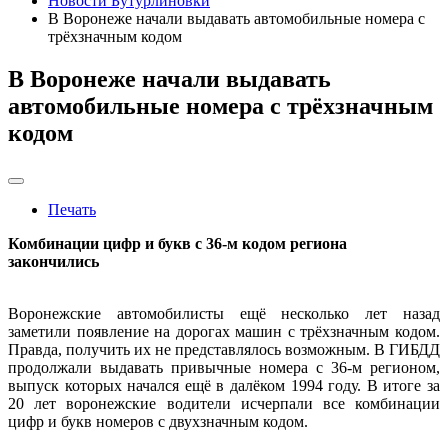
Новости Бутурлиновки
В Воронеже начали выдавать автомобильные номера с
трёхзначным кодом
В Воронеже начали выдавать
автомобильные номера с трёхзначным
кодом
Печать
Комбинации цифр и букв с 36-м кодом региона
закончились
Воронежские автомобилисты ещё несколько лет назад
заметили появление на дорогах машин с трёхзначным кодом.
Правда, получить их не представлялось возможным. В ГИБДД
продолжали выдавать привычные номера с 36-м регионом,
выпуск которых начался ещё в далёком 1994 году. В итоге за
20 лет воронежские водители исчерпали все комбинации
цифр и букв номеров с двухзначным кодом.