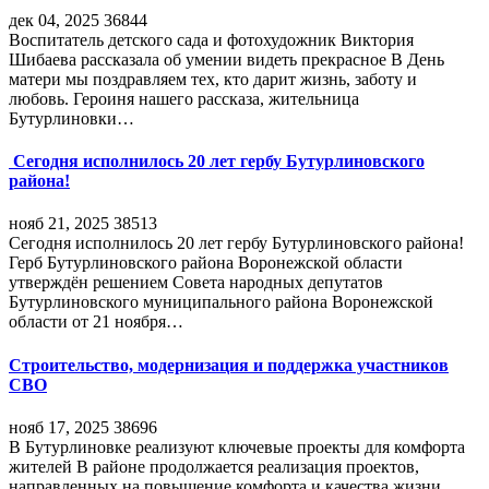
дек 04, 2025
36844
Воспитатель детского сада и фотохудожник Виктория
Шибаева рассказала об умении видеть прекрасное В День
матери мы поздравляем тех, кто дарит жизнь, заботу и
любовь. Героиня нашего рассказа, жительница
Бутурлиновки…
Сегодня исполнилось 20 лет гербу Бутурлиновского
района!
нояб 21, 2025
38513
Сегодня исполнилось 20 лет гербу Бутурлиновского района!
Герб Бутурлиновского района Воронежской области
утверждён решением Совета народных депутатов
Бутурлиновского муниципального района Воронежской
области от 21 ноября…
Строительство, модернизация и поддержка участников
СВО
нояб 17, 2025
38696
В Бутурлиновке реализуют ключевые проекты для комфорта
жителей В районе продолжается реализация проектов,
направленных на повышение комфорта и качества жизни